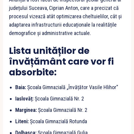
județului Suceava, Ciprian Anton, care a precizat că
procesul vizează atât optimizarea cheltuielilor, cât și
adaptarea infrastructurii educaționale la realitățile
demografice și administrative actuale.
Lista unităților de
învățământ care vor fi
absorbite:
Baia:
Școala Gimnazială „Învățător Vasile Hlihor”
Iaslovăț:
Școala Gimnazială Nr. 2
Marginea:
Școala Gimnazială Nr. 2
Liteni:
Școala Gimnazială Rotunda
Dolhasca:
Școala Gimnazială Gulia