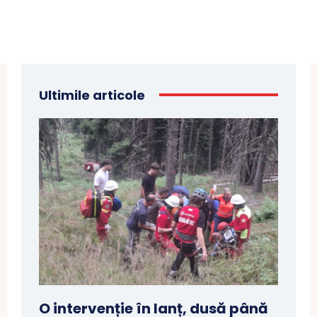
Ultimile articole
O intervenție în lanț, dusă până