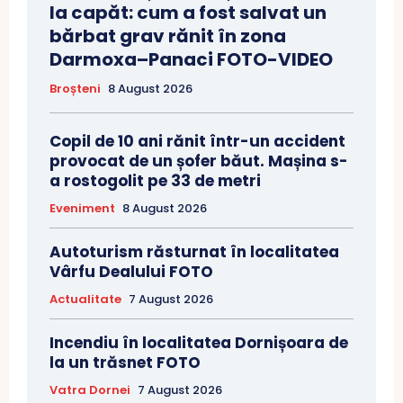
la capăt: cum a fost salvat un
bărbat grav rănit în zona
Darmoxa–Panaci FOTO-VIDEO
Broșteni
8 August 2026
Copil de 10 ani rănit într-un accident
provocat de un șofer băut. Mașina s-
a rostogolit pe 33 de metri
Eveniment
8 August 2026
Autoturism răsturnat în localitatea
Vârfu Dealului FOTO
Actualitate
7 August 2026
Incendiu în localitatea Dornișoara de
la un trăsnet FOTO
Vatra Dornei
7 August 2026