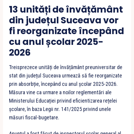
1
3 unități de învățământ
din județul Suceava vor
fi reorganizate începând
cu anul școlar 2025-
2026
Treisprezece unități de învățământ preuniversitar de
stat din județul Suceava urmează să fie reorganizate
prin absorbție, începând cu anul școlar 2025-2026.
Măsura vine ca urmare a noilor reglementări ale
Ministerului Educației privind eficientizarea rețelei
școlare, în baza Legii nr. 141/2025 privind unele
măsuri fiscal-bugetare.
Anunțul a fost făcut de inspectorul școlar general al