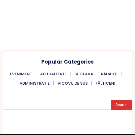
Popular Categories
EVENIMENT
ACTUALITATE
SUCEAVA
RĂDĂUȚI
ADMINISTRATIE
VICOVU DE SUS
FĂLTICENI
Search