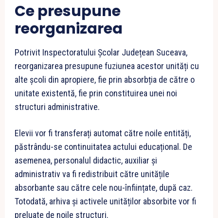
Ce presupune
reorganizarea
Potrivit Inspectoratului Școlar Județean Suceava,
reorganizarea presupune fuziunea acestor unități cu
alte școli din apropiere, fie prin absorbția de către o
unitate existentă, fie prin constituirea unei noi
structuri administrative.
Elevii vor fi transferați automat către noile entități,
păstrându-se continuitatea actului educațional. De
asemenea, personalul didactic, auxiliar și
administrativ va fi redistribuit către unitățile
absorbante sau către cele nou-înființate, după caz.
Totodată, arhiva și activele unităților absorbite vor fi
preluate de noile structuri.