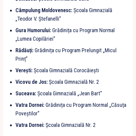
Câmpulung Moldovenesc:
Școala Gimnazială
„Teodor V. Ștefanelli”
Gura Humorului:
Grădinița cu Program Normal
„Lumea Copilăriei”
Rădăuți:
Grădinița cu Program Prelungit „Micul
Prinț”
Verești:
Școala Gimnazială Corocăiești
Vicovu de Jos:
Școala Gimnazială Nr. 2
Suceava:
Școala Gimnazială „Jean Bart”
Vatra Dornei:
Grădinița cu Program Normal „Căsuța
Poveștilor”
Vatra Dornei:
Școala Gimnazială Nr. 2