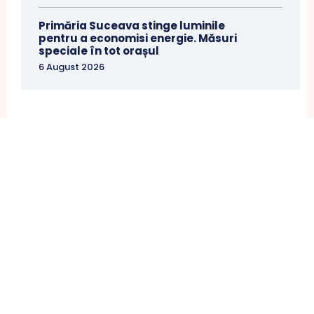
Primăria Suceava stinge luminile
pentru a economisi energie. Măsuri
speciale în tot orașul
6 August 2026