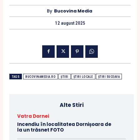
By
Bucovina Media
12 august 2025
TAGS
BUCOVINAMEDIA.RO
ȘTIRI
ȘTIRI LOCALE
ȘTIRI SUCEAVA
Alte Stiri
Vatra Dornei
Incendiu în localitatea Dornișoara de
la un trăsnet FOTO