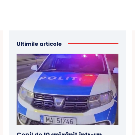
Ultimile articole
Copil de 10 ani rănit într-un