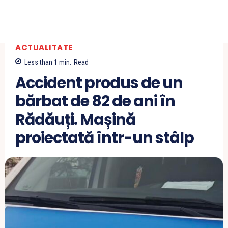
ACTUALITATE
Less than 1
min.
Read
Accident produs de un
bărbat de 82 de ani în
Rădăuți. Mașină
proiectată într-un stâlp