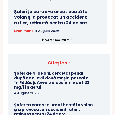
Șoferița care s-a urcat beată la
volan și a provocat un accident
rutier, reținută pentru 24 de ore
Eveniment
4 August 2026
Încărcați mai multe
Citește și:
Șofer de 41 de ani, cercetat penal
după ce a lovit două mașini parcate
în Rădăuți. Avea o alcoolemie de 1,22
mg/l în aerul...
4 August 2026
Șoferița care s-a urcat beată la volan
și a provocat un accident rutier,
reținută pentru 24 de ore