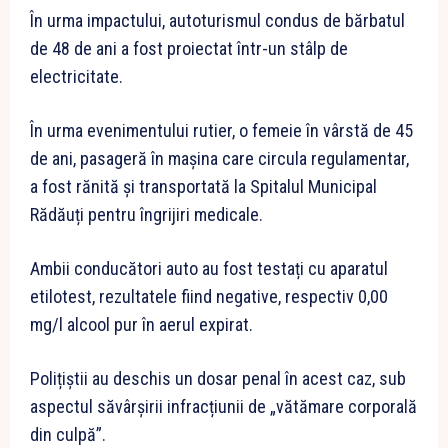
În urma impactului, autoturismul condus de bărbatul
de 48 de ani a fost proiectat într-un stâlp de
electricitate.
În urma evenimentului rutier, o femeie în vârstă de 45
de ani, pasageră în mașina care circula regulamentar,
a fost rănită și transportată la Spitalul Municipal
Rădăuți pentru îngrijiri medicale.
Ambii conducători auto au fost testați cu aparatul
etilotest, rezultatele fiind negative, respectiv 0,00
mg/l alcool pur în aerul expirat.
Polițiștii au deschis un dosar penal în acest caz, sub
aspectul săvârșirii infracțiunii de „vătămare corporală
din culpă”.