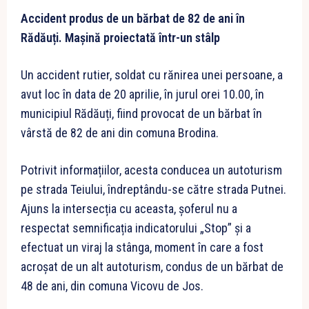
Accident produs de un bărbat de 82 de ani în
Rădăuți. Mașină proiectată într-un stâlp
Un accident rutier, soldat cu rănirea unei persoane, a
avut loc în data de 20 aprilie, în jurul orei 10.00, în
municipiul Rădăuți, fiind provocat de un bărbat în
vârstă de 82 de ani din comuna Brodina.
Potrivit informațiilor, acesta conducea un autoturism
pe strada Teiului, îndreptându-se către strada Putnei.
Ajuns la intersecția cu aceasta, șoferul nu a
respectat semnificația indicatorului „Stop” și a
efectuat un viraj la stânga, moment în care a fost
acroșat de un alt autoturism, condus de un bărbat de
48 de ani, din comuna Vicovu de Jos.