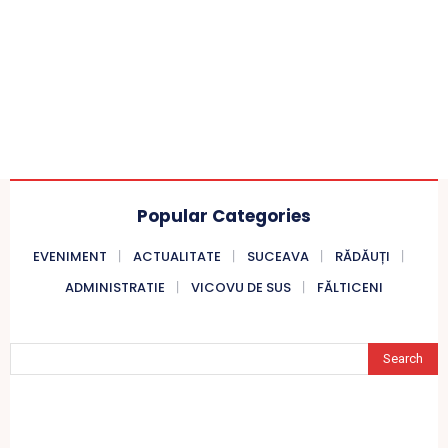
Popular Categories
EVENIMENT
ACTUALITATE
SUCEAVA
RĂDĂUȚI
ADMINISTRATIE
VICOVU DE SUS
FĂLTICENI
Search