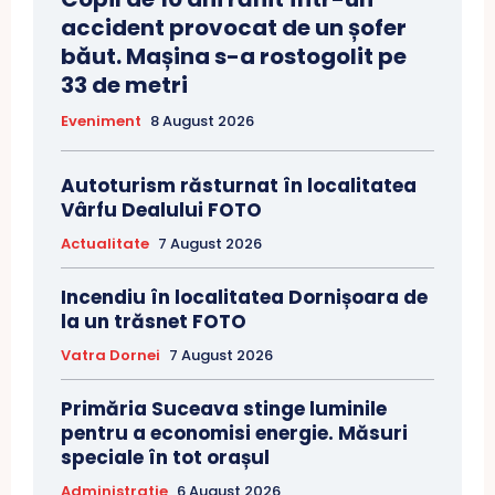
accident provocat de un șofer
băut. Mașina s-a rostogolit pe
33 de metri
Eveniment
8 August 2026
Autoturism răsturnat în localitatea
Vârfu Dealului FOTO
Actualitate
7 August 2026
Incendiu în localitatea Dornișoara de
la un trăsnet FOTO
Vatra Dornei
7 August 2026
Primăria Suceava stinge luminile
pentru a economisi energie. Măsuri
speciale în tot orașul
Administratie
6 August 2026