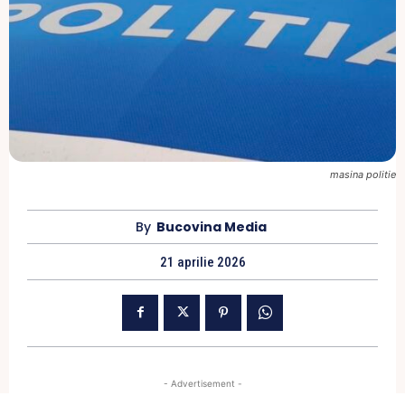
masina politie
By
Bucovina Media
21 aprilie 2026
- Advertisement -