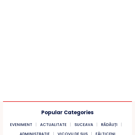
Popular Categories
EVENIMENT
ACTUALITATE
SUCEAVA
RĂDĂUȚI
ADMINISTRATIE
VICOVU DE SUS
FĂLTICENI