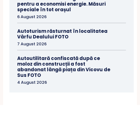
pentru a economisi energie. Măsuri
speciale în tot orașul
6 August 2026
Autoturism răsturnat în localitatea
Vârfu Dealului FOTO
7 August 2026
Autoutilitară confiscată după ce
moloz din construcții a fost
abandonat lângă piața din Vicovu de
Sus FOTO
4 August 2026