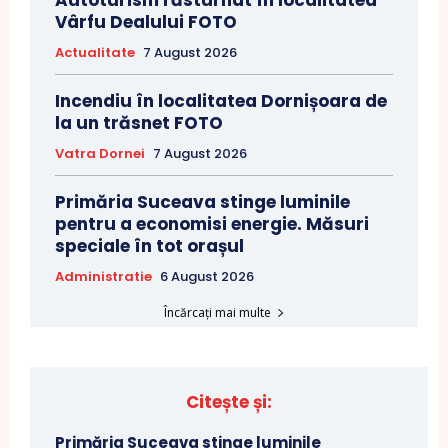
Autoturism răsturnat în localitatea
Vârfu Dealului FOTO
Actualitate
7 August 2026
Incendiu în localitatea Dornișoara de
la un trăsnet FOTO
Vatra Dornei
7 August 2026
Primăria Suceava stinge luminile
pentru a economisi energie. Măsuri
speciale în tot orașul
Administratie
6 August 2026
Încărcați mai multe
Citește și:
Primăria Suceava stinge luminile