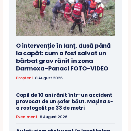
O intervenție în lanț, dusă până
la capăt: cum a fost salvat un
bărbat grav rănit în zona
Darmoxa–Panaci FOTO-VIDEO
Broșteni
8 August 2026
Copil de 10 ani rănit într-un accident
provocat de un șofer băut. Mașina s-
a rostogolit pe 33 de metri
Eveniment
8 August 2026