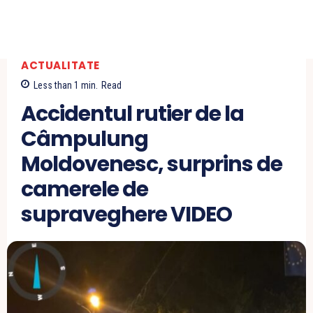
ACTUALITATE
Less than 1
min.
Read
Accidentul rutier de la
Câmpulung
Moldovenesc, surprins de
camerele de
supraveghere VIDEO