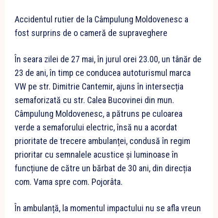
Accidentul rutier de la Câmpulung Moldovenesc a
fost surprins de o cameră de supraveghere
În seara zilei de 27 mai, în jurul orei 23.00, un tânăr de
23 de ani, în timp ce conducea autoturismul marca
VW pe str. Dimitrie Cantemir, ajuns în intersecția
semaforizată cu str. Calea Bucovinei din mun.
Câmpulung Moldovenesc, a pătruns pe culoarea
verde a semaforului electric, însă nu a acordat
prioritate de trecere ambulanței, condusă în regim
prioritar cu semnalele acustice și luminoase în
funcțiune de către un bărbat de 30 ani, din direcția
com. Vama spre com. Pojorâta.
În ambulanță, la momentul impactului nu se afla vreun