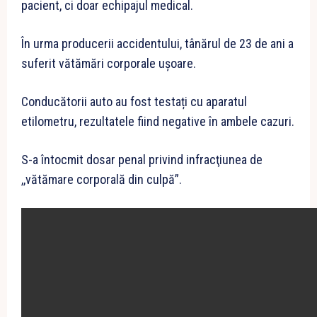
pacient, ci doar echipajul medical.
În urma producerii accidentului, tânărul de 23 de ani a
suferit vătămări corporale ușoare.
Conducătorii auto au fost testați cu aparatul
etilometru, rezultatele fiind negative în ambele cazuri.
S-a întocmit dosar penal privind infracţiunea de
,,vătămare corporală din culpă”.