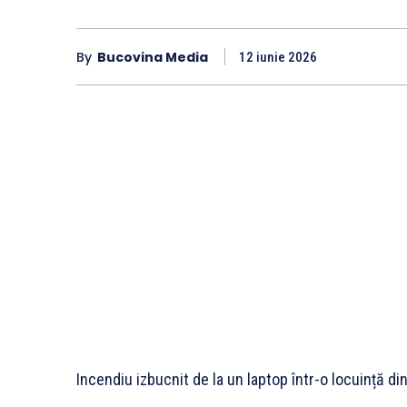
By
Bucovina Media
12 iunie 2026
Incendiu izbucnit de la un laptop într-o locuință