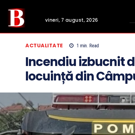
vineri, 7 august, 2026
ACTUALITATE
1
min.
Read
Incendiu izbucnit d
locuință din Câm