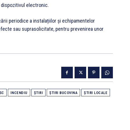
 dispozitivul electronic.
rii periodice a instalațiilor și echipamentelor
defecte sau suprasolicitate, pentru prevenirea unor
SC
INCENDIU
ȘTIRI
ȘTIRI BUCOVINA
ȘTIRI LOCALE