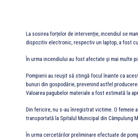
La sosirea forțelor de intervenție, incendiul se man
dispozitiv electronic, respectiv un laptop, a fost cu
În urma incendiului au fost afectate și mai multe pi
Pompierii au reușit să stingă focul înainte ca acest
bunuri din gospodărie, prevenind astfel producer
Valoarea pagubelor materiale a fost estimată la apr
Din fericire, nu s-au înregistrat victime. O femeie af
transportată la Spitalul Municipal din Câmpulung M
În urma cercetărilor preliminare efectuate de pompi