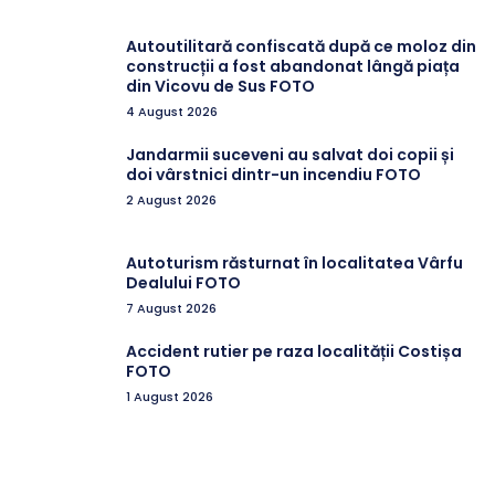
Autoutilitară confiscată după ce moloz din
construcții a fost abandonat lângă piața
din Vicovu de Sus FOTO
4 August 2026
Jandarmii suceveni au salvat doi copii și
doi vârstnici dintr-un incendiu FOTO
2 August 2026
Autoturism răsturnat în localitatea Vârfu
Dealului FOTO
7 August 2026
Accident rutier pe raza localității Costișa
FOTO
1 August 2026