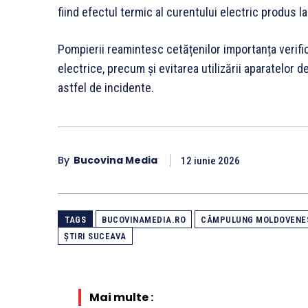
fiind efectul termic al curentului electric produs la
Pompierii reamintesc cetățenilor importanța verifică
electrice, precum și evitarea utilizării aparatelor 
astfel de incidente.
By
Bucovina Media
12 iunie 2026
TAGS
BUCOVINAMEDIA.RO
CÂMPULUNG MOLDOVENE
ȘTIRI SUCEAVA
Mai multe :