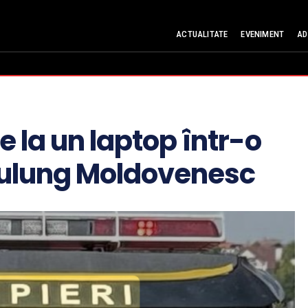
ACTUALITATE
EVENIMENT
AD
e la un laptop într-o
pulung Moldovenesc