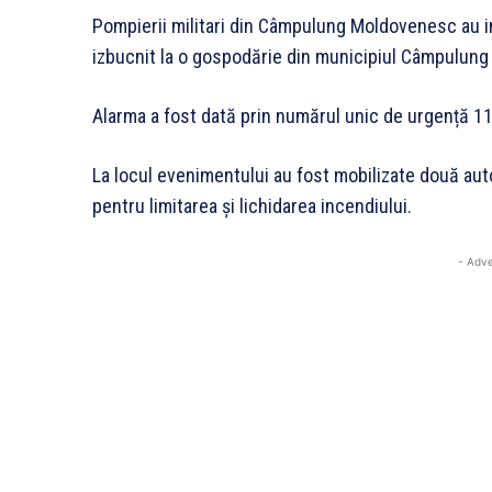
Pompierii militari din Câmpulung Moldovenesc au int
izbucnit la o gospodărie din municipiul Câmpulun
Alarma a fost dată prin numărul unic de urgență 112,
La locul evenimentului au fost mobilizate două aut
pentru limitarea și lichidarea incendiului.
- Adve