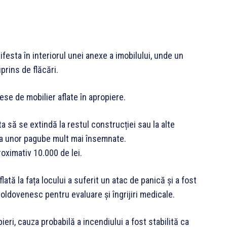
ifesta în interiorul unei anexe a imobilului, unde un
prins de flăcări.
ese de mobilier aflate în apropiere.
a să se extindă la restul construcției sau la alte
ea unor pagube mult mai însemnate.
oximativ 10.000 de lei.
lată la fața locului a suferit un atac de panică și a fost
oldovenesc pentru evaluare și îngrijiri medicale.
eri, cauza probabilă a incendiului a fost stabilită ca