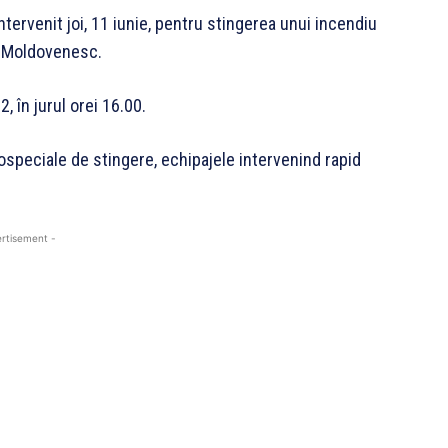
ervenit joi, 11 iunie, pentru stingerea unui incendiu
g Moldovenesc.
 în jurul orei 16.00.
ospeciale de stingere, echipajele intervenind rapid
rtisement -