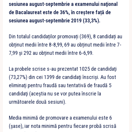
sesiunea august-septembrie a examenului naţional
de Bacalaureat este de 36%, în creștere față de
sesiunea august-septembrie 2019 (33,3%).
Din totalul candidaților promovați (369), 8 candidați au
obținut medii între 8-8,99, 69 au obținut medii între 7-
7,99 și 292 au obținut medii între 6-6,99.
La probele scrise s-au prezentat 1025 de candidaţi
(73,27%) din cei 1399 de candidaţi înscrişi. Au fost
eliminaţi pentru fraudă sau tentativă de fraudă 5
candidaţi (aceştia nu se vor putea înscrie la
următoarele două sesiuni).
Media minimă de promovare a examenului este 6
(șase), iar nota minimă pentru fiecare probă scrisă