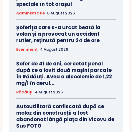
speciale în tot orașul
Administratie
6 August 2026
Șoferița care s-a urcat beată la
volan și a provocat un accident
rutier, reținută pentru 24 de ore
Eveniment
4 August 2026
Șofer de 41 de ani, cercetat penal
după ce a lovit două mașini parcate
în Rădăuți. Avea o alcoolemie de 1,22
mg/l în aerul...
Rădăuți
4 August 2026
Autoutilitară confiscată după ce
moloz din construcții a fost
abandonat lângă piața din Vicovu de
Sus FOTO