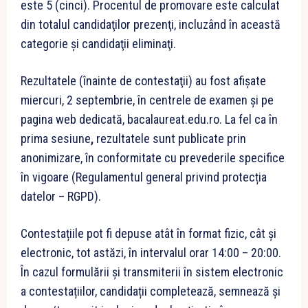
este 5 (cinci). Procentul de promovare este calculat
din totalul candidaţilor prezenţi, incluzând în această
categorie şi candidaţii eliminaţi.
Rezultatele (înainte de contestaţii) au fost afișate
miercuri, 2 septembrie, în centrele de examen şi pe
pagina web dedicată, bacalaureat.edu.ro. La fel ca în
prima sesiune
,
rezultatele sunt publicate prin
anonimizare, în conformitate cu prevederile specifice
în vigoare (Regulamentul general privind protecția
datelor – RGPD).
Contestațiile pot fi depuse atât în format fizic, cât și
electronic, tot astăzi, în intervalul orar 14:00 – 20:00.
În cazul formulării și transmiterii în sistem electronic
a contestațiilor, candidații completează, semnează și