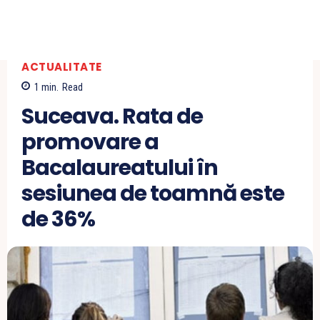
ACTUALITATE
1
min.
Read
Suceava. Rata de
promovare a
Bacalaureatului în
sesiunea de toamnă este
de 36%