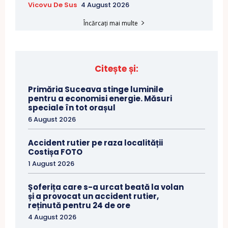
Vicovu De Sus
4 August 2026
Încărcați mai multe
Citește și:
Primăria Suceava stinge luminile
pentru a economisi energie. Măsuri
speciale în tot orașul
6 August 2026
Accident rutier pe raza localității
Costișa FOTO
1 August 2026
Șoferița care s-a urcat beată la volan
și a provocat un accident rutier,
reținută pentru 24 de ore
4 August 2026