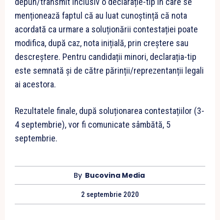
depun/transmit inclusiv o declarație-tip în care se
menționează faptul că au luat cunoștință că nota
acordată ca urmare a soluționării contestației poate
modifica, după caz, nota inițială, prin creștere sau
descreștere. Pentru candidații minori, declarația-tip
este semnată și de către părinții/reprezentanții legali
ai acestora.
Rezultatele finale, după soluționarea contestațiilor (3-
4 septembrie), vor fi comunicate sâmbătă, 5
septembrie.
By
Bucovina Media
2 septembrie 2020