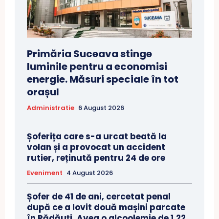
Primăria Suceava stinge
luminile pentru a economisi
energie. Măsuri speciale în tot
orașul
Administratie
6 August 2026
Șoferița care s-a urcat beată la
volan și a provocat un accident
rutier, reținută pentru 24 de ore
Eveniment
4 August 2026
Șofer de 41 de ani, cercetat penal
după ce a lovit două mașini parcate
în Rădăuți. Avea o alcoolemie de 1,22