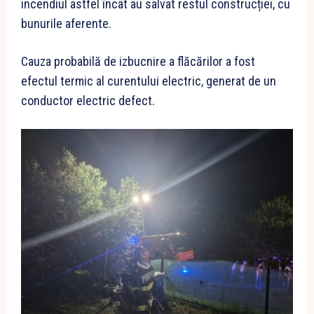
incendiul astfel încât au salvat restul construcției, cu
bunurile aferente.
Cauza probabilă de izbucnire a flăcărilor a fost
efectul termic al curentului electric, generat de un
conductor electric defect.