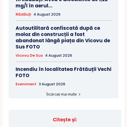
mg/l în aerul...
Rădăuți
4 August 2026
Autoutilitară confiscată după ce
moloz din construcții a fost
abandonat lângă piața din Vicovu de
Sus FOTO
Vicovu De Sus
4 August 2026
Incendiu în localitatea Frătăuții Vechi
FOTO
Eveniment
3 August 2026
Încărcați mai multe
Citește și: