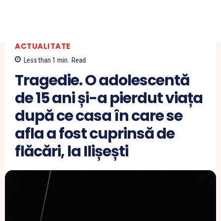
ACTUALITATE
Less than 1
min.
Read
Tragedie. O adolescentă
de 15 ani și-a pierdut viața
după ce casa în care se
afla a fost cuprinsă de
flăcări, la Ilișești