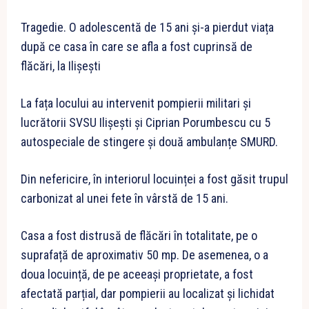
Tragedie. O adolescentă de 15 ani și-a pierdut viața
după ce casa în care se afla a fost cuprinsă de
flăcări, la Ilișești
La fața locului au intervenit pompierii militari și
lucrătorii SVSU Ilișești și Ciprian Porumbescu cu 5
autospeciale de stingere și două ambulanțe SMURD.
Din nefericire, în interiorul locuinței a fost găsit trupul
carbonizat al unei fete în vârstă de 15 ani.
Casa a fost distrusă de flăcări în totalitate, pe o
suprafață de aproximativ 50 mp. De asemenea, o a
doua locuință, de pe aceeași proprietate, a fost
afectată parțial, dar pompierii au localizat și lichidat