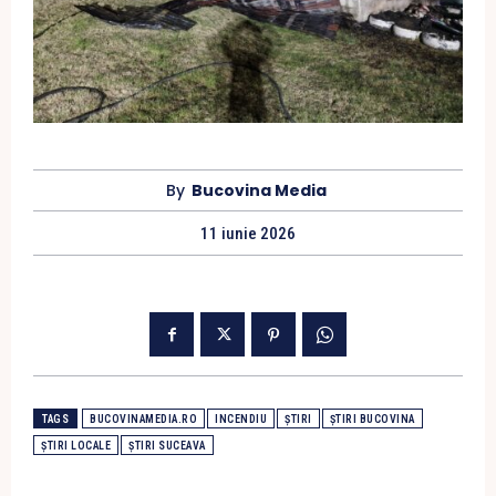
By
Bucovina Media
11 iunie 2026
TAGS
BUCOVINAMEDIA.RO
INCENDIU
ȘTIRI
ȘTIRI BUCOVINA
ȘTIRI LOCALE
ȘTIRI SUCEAVA