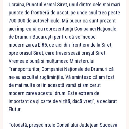
Ucraina, Punctul Vamal Siret, unul dintre cele mai mari
puncte de frontieră de uscat, pe unde anul trec peste
700.000 de autovehicule. Mă bucur că sunt prezent
aici împreună cu reprezentanții Companiei Naționale
de Drumuri București pentru că se începe
modernizarea E 85, de aici din frontiera de la Siret,
spre orașul Siret, care traversează orașul Siret.
Vremea e bună și mulțumesc Ministerului
Transporturilor, Companiei Naționale de Drumuri că
ne-au ascultat rugămințile. Vă amintesc că am fost
de mai multe ori în această vamă și am cerut
modernizarea acestui drum. Este extrem de
important ca și carte de vizită, dacă vreți”, a declarat
Flutur.
Totodată, președintele Consiliului Județean Suceava