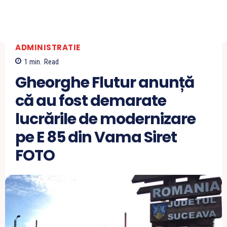
ADMINISTRATIE
1
min.
Read
Gheorghe Flutur anunță
că au fost demarate
lucrările de modernizare
pe E 85 din Vama Siret
FOTO