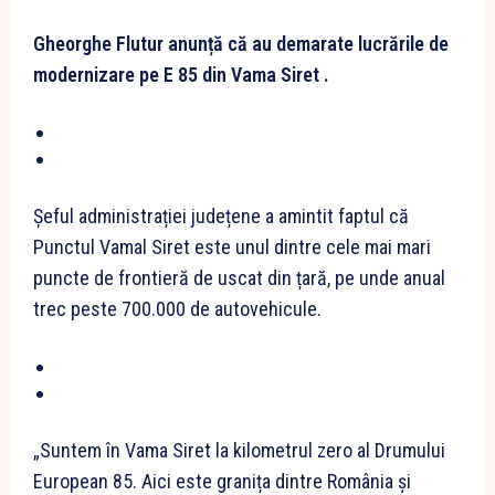
Gheorghe Flutur anunță că au demarate lucrările de
modernizare pe E 85 din Vama Siret .
Șeful administrației județene a amintit faptul că
Punctul Vamal Siret este unul dintre cele mai mari
puncte de frontieră de uscat din țară, pe unde anual
trec peste 700.000 de autovehicule.
„Suntem în Vama Siret la kilometrul zero al Drumului
European 85. Aici este granița dintre România și