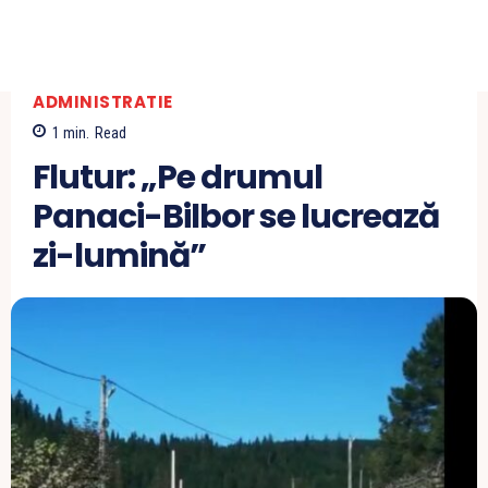
ADMINISTRATIE
1
min.
Read
Flutur: „Pe drumul
Panaci-Bilbor se lucrează
zi-lumină”