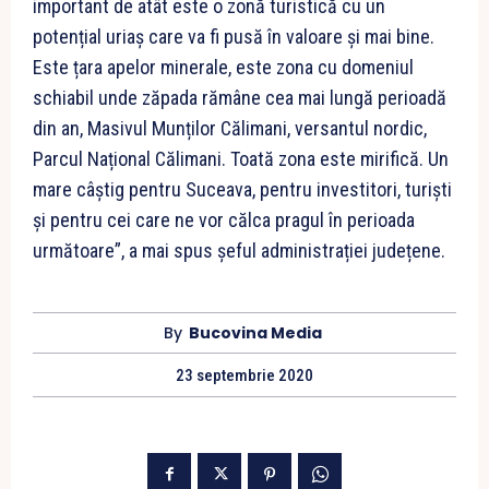
important de atât este o zonă turistică cu un
potențial uriaș care va fi pusă în valoare și mai bine.
Este țara apelor minerale, este zona cu domeniul
schiabil unde zăpada rămâne cea mai lungă perioadă
din an, Masivul Munților Călimani, versantul nordic,
Parcul Național Călimani. Toată zona este mirifică. Un
mare câștig pentru Suceava, pentru investitori, turiști
și pentru cei care ne vor călca pragul în perioada
următoare”, a mai spus șeful administrației județene.
By
Bucovina Media
23 septembrie 2020