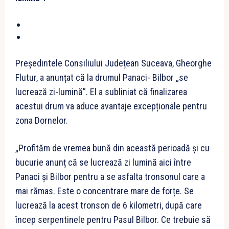
Președintele Consiliului Județean Suceava, Gheorghe
Flutur, a anunțat că la drumul Panaci- Bilbor „se
lucrează zi-lumină”. El a subliniat că finalizarea
acestui drum va aduce avantaje excepționale pentru
zona Dornelor.
„Profităm de vremea bună din această perioadă și cu
bucurie anunț că se lucrează zi lumină aici între
Panaci și Bilbor pentru a se asfalta tronsonul care a
mai rămas. Este o concentrare mare de forțe. Se
lucrează la acest tronson de 6 kilometri, după care
încep serpentinele pentru Pasul Bilbor. Ce trebuie să