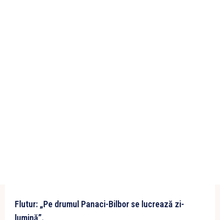
Flutur: „Pe drumul Panaci-Bilbor se lucrează zi-
lumină”.