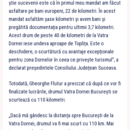
știe sucevenii este că în primul meu mandat am făcut
asfaltare pe bani europeni, 22 de kilometri. În acest
mandat asfaltăm șase kilometri și avem bani și
pregătită documentația pentru ultimii 3,7 kilometri.
Acest drum de peste 40 de kilometri de la Vatra
Dornei iese undeva aproape de Toplița. Este o
deschidere, o scurtătură cu avantaje excepționale
pentru zona Dornelor în ceea ce privește turismul”, a
declarat președintele Consiliului Județean Suceava.
Totodată, Gheorghe Flutur a precizat că după ce vor fi
finalizate lucrările, drumul Vatra Dornei București se
scurtează cu 110 kilometri.
„Dacă mă gândesc la distanța spre București de la
Vatra Dornei, drumul va fi mai scurt cu 110 km. Mai