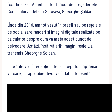
fost finalizat. Anunțul a fost făcut de președintele
Consiliului Județean Suceava, Gheorghe Șoldan.
„Încă din 2016, am tot văzut în presă sau pe rețelele
de socializare randări și imagini digitale realizate pe
calculator despre cum va arăta acest punct de
belvedere. Astăzi, însă, vă arăt imagini reale „, a
transmis Gheorghe Șoldan.
Lucrările vor fi recepționate la începutul săptămânii
viitoare, iar apoi obiectivul va fi dat în folosință.