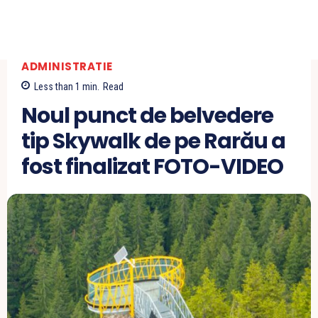
ADMINISTRATIE
Less than 1
min.
Read
Noul punct de belvedere
tip Skywalk de pe Rarău a
fost finalizat FOTO-VIDEO