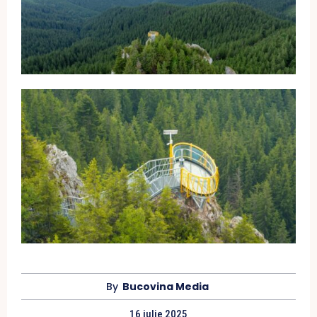
By
Bucovina Media
16 iulie 2025