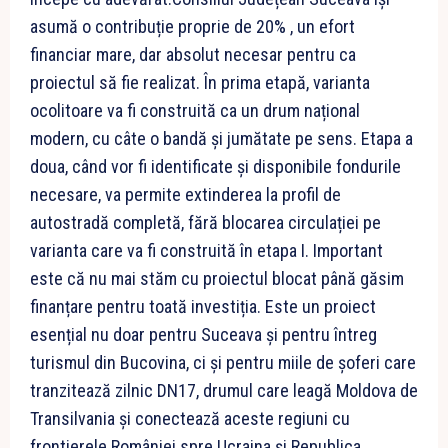
asumă o contribuție proprie de 20% , un efort
financiar mare, dar absolut necesar pentru ca
proiectul să fie realizat. În prima etapă, varianta
ocolitoare va fi construită ca un drum național
modern, cu câte o bandă și jumătate pe sens. Etapa a
doua, când vor fi identificate și disponibile fondurile
necesare, va permite extinderea la profil de
autostradă completă, fără blocarea circulației pe
varianta care va fi construită în etapa I. Important
este că nu mai stăm cu proiectul blocat până găsim
finanțare pentru toată investiția. Este un proiect
esențial nu doar pentru Suceava și pentru întreg
turismul din Bucovina, ci și pentru miile de șoferi care
tranzitează zilnic DN17, drumul care leagă Moldova de
Transilvania și conectează aceste regiuni cu
frontierele României spre Ucraina și Republica