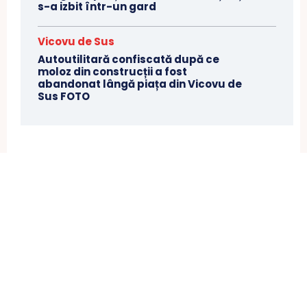
s-a izbit într-un gard
Vicovu de Sus
Autoutilitară confiscată după ce
moloz din construcții a fost
abandonat lângă piața din Vicovu de
Sus FOTO