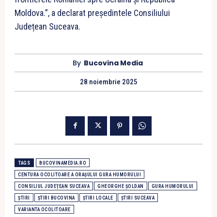
Moldova.”, a declarat președintele Consiliului
Județean Suceava.
By
Bucovina Media
28 noiembrie 2025
TAGS
BUCOVINAMEDIA.RO
CENTURA OCOLITOARE A ORAȘULUI GURA HUMORULUI
CONSILIUL JUDEȚEAN SUCEAVA
GHEORGHE ȘOLDAN
GURA HUMORULUI
ȘTIRI
ȘTIRI BUCOVINA
ȘTIRI LOCALE
ȘTIRI SUCEAVA
VARIANTA OCOLITOARE