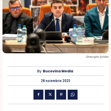
Gheorghe Șoldan
By
Bucovina Media
28 noiembrie 2025