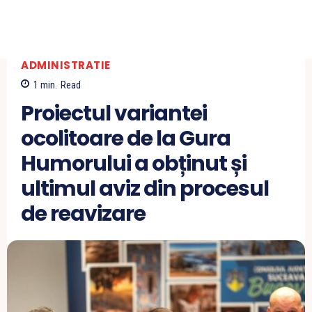
ADMINISTRATIE
1
min.
Read
Proiectul variantei
ocolitoare de la Gura
Humorului a obținut și
ultimul aviz din procesul
de reavizare