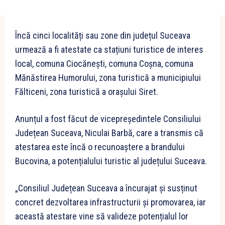
Încă cinci localități sau zone din județul Suceava
urmează a fi atestate ca stațiuni turistice de interes
local, comuna Ciocănești, comuna Coșna, comuna
Mănăstirea Humorului, zona turistică a municipiului
Fălticeni, zona turistică a orașului Siret.
Anunțul a fost făcut de vicepreședintele Consiliului
Județean Suceava, Niculai Barbă, care a transmis că
atestarea este încă o recunoaștere a brandului
Bucovina, a potențialului turistic al județului Suceava.
„Consiliul Județean Suceava a încurajat și susținut
concret dezvoltarea infrastructurii și promovarea, iar
această atestare vine să valideze potențialul lor