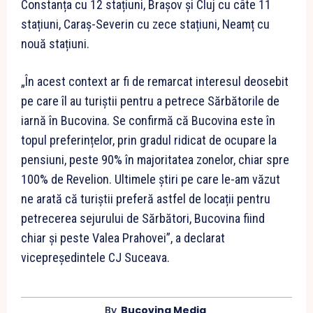
Constanța cu 12 stațiuni, Brașov și Cluj cu câte 11
stațiuni, Caraș-Severin cu zece stațiuni, Neamț cu
nouă stațiuni.
„În acest context ar fi de remarcat interesul deosebit
pe care îl au turiștii pentru a petrece Sărbătorile de
iarnă în Bucovina. Se confirmă că Bucovina este în
topul preferințelor, prin gradul ridicat de ocupare la
pensiuni, peste 90% în majoritatea zonelor, chiar spre
100% de Revelion. Ultimele știri pe care le-am văzut
ne arată că turiștii preferă astfel de locații pentru
petrecerea sejurului de Sărbători, Bucovina fiind
chiar și peste Valea Prahovei”, a declarat
vicepreședintele CJ Suceava.
By
Bucovina Media