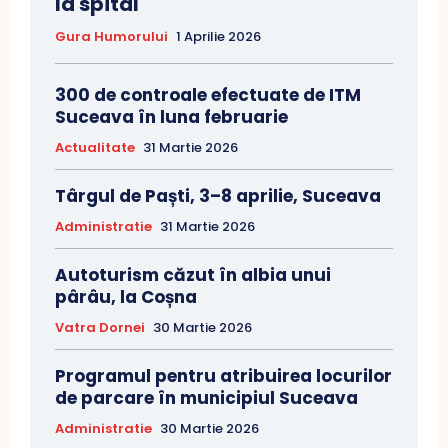
la spital
Gura Humorului
1 Aprilie 2026
300 de controale efectuate de ITM
Suceava în luna februarie
Actualitate
31 Martie 2026
Târgul de Paști, 3–8 aprilie, Suceava
Administratie
31 Martie 2026
Autoturism căzut în albia unui
pârâu, la Coșna
Vatra Dornei
30 Martie 2026
Programul pentru atribuirea locurilor
de parcare în municipiul Suceava
Administratie
30 Martie 2026