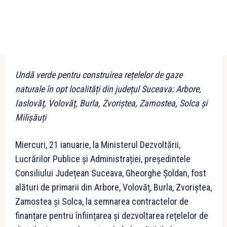
Undă verde pentru construirea rețelelor de gaze
naturale în opt localități din județul Suceava: Arbore,
Iaslovăț, Volovăț, Burla, Zvoriștea, Zamostea, Solca și
Milișăuți
Miercuri, 21 ianuarie, la Ministerul Dezvoltării,
Lucrărilor Publice și Administrației, președintele
Consiliului Județean Suceava, Gheorghe Șoldan, fost
alături de primarii din Arbore, Volovăț, Burla, Zvoriștea,
Zamostea și Solca, la semnarea contractelor de
finanțare pentru înființarea și dezvoltarea rețelelor de