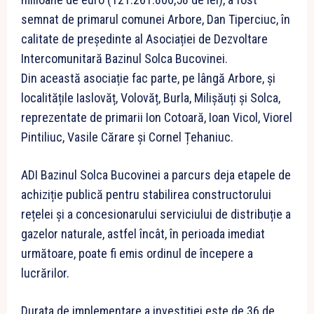
semnat de primarul comunei Arbore, Dan Tiperciuc, în
calitate de președinte al Asociației de Dezvoltare
Intercomunitară Bazinul Solca Bucovinei.
Din această asociație fac parte, pe lângă Arbore, și
localitățile Iaslovăț, Volovăț, Burla, Milișăuți și Solca,
reprezentate de primarii Ion Cotoară, Ioan Vicol, Viorel
Pintiliuc, Vasile Cărare și Cornel Țehaniuc.
ADI Bazinul Solca Bucovinei a parcurs deja etapele de
achiziție publică pentru stabilirea constructorului
rețelei și a concesionarului serviciului de distribuție a
gazelor naturale, astfel încât, în perioada imediat
următoare, poate fi emis ordinul de începere a
lucrărilor.
Durata de implementare a investiției este de 36 de