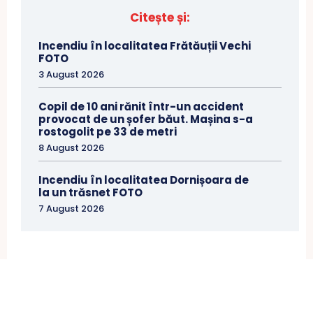
Citește și:
Incendiu în localitatea Frătăuții Vechi
FOTO
3 August 2026
Copil de 10 ani rănit într-un accident
provocat de un șofer băut. Mașina s-a
rostogolit pe 33 de metri
8 August 2026
Incendiu în localitatea Dornișoara de
la un trăsnet FOTO
7 August 2026