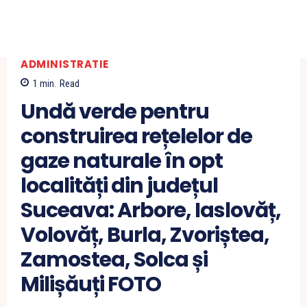
ADMINISTRATIE
1
min.
Read
Undă verde pentru
construirea rețelelor de
gaze naturale în opt
localități din județul
Suceava: Arbore, Iaslovăț,
Volovăț, Burla, Zvoriștea,
Zamostea, Solca și
Milișăuți FOTO