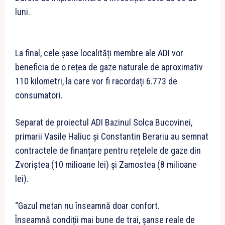
luni.
La final, cele șase localități membre ale ADI vor
beneficia de o rețea de gaze naturale de aproximativ
110 kilometri, la care vor fi racordați 6.773 de
consumatori.
Separat de proiectul ADI Bazinul Solca Bucovinei,
primarii Vasile Haliuc și Constantin Berariu au semnat
contractele de finanțare pentru rețelele de gaze din
Zvoriștea (10 milioane lei) și Zamostea (8 milioane
lei).
“Gazul metan nu înseamnă doar confort.
Înseamnă condiții mai bune de trai, șanse reale de