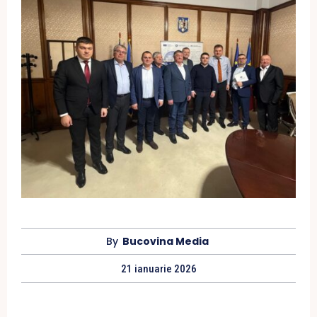
By
Bucovina Media
21 ianuarie 2026