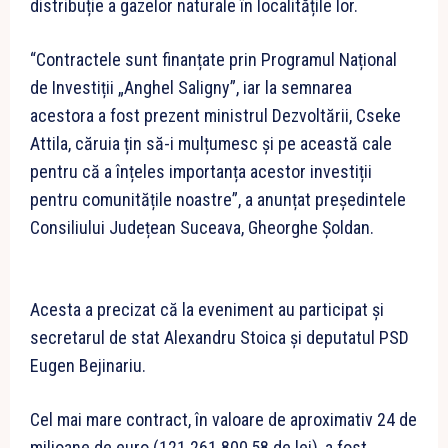
distribuție a gazelor naturale în localitățile lor.
“Contractele sunt finanțate prin Programul Național
de Investiții „Anghel Saligny”, iar la semnarea
acestora a fost prezent ministrul Dezvoltării, Cseke
Attila, căruia țin să-i mulțumesc și pe această cale
pentru că a înțeles importanța acestor investiții
pentru comunitățile noastre”, a anunțat președintele
Consiliului Județean Suceava, Gheorghe Șoldan.
Acesta a precizat că la eveniment au participat și
secretarul de stat Alexandru Stoica și deputatul PSD
Eugen Bejinariu.
Cel mai mare contract, în valoare de aproximativ 24 de
milioane de euro (121.261.800,58 de lei), a fost