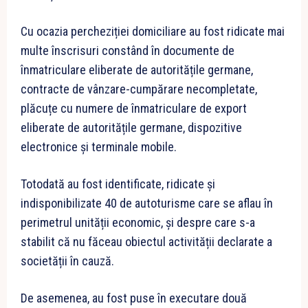
Cu ocazia percheziției domiciliare au fost ridicate mai
multe înscrisuri constând în documente de
înmatriculare eliberate de autoritățile germane,
contracte de vânzare-cumpărare necompletate,
plăcuțe cu numere de înmatriculare de export
eliberate de autoritățile germane, dispozitive
electronice și terminale mobile.
Totodată au fost identificate, ridicate și
indisponibilizate 40 de autoturisme care se aflau în
perimetrul unității economic, și despre care s-a
stabilit că nu făceau obiectul activității declarate a
societății în cauză.
De asemenea, au fost puse în executare două