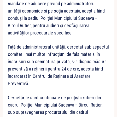
mandate de aducere privind pe administratorul
unității economice și pe soția acestuia, aceștia fiind
conduși la sediul Poliției Municipiului Suceava –
Biroul Rutier, pentru audieri și desfășurarea
activităților procedurale specifice.
Față de administratorul unității, cercetat sub aspectul
comiterii mai multor infracțiuni de fals material în
înscrisuri sub semnătură privată, s-a dispus măsura
preventivă a reținerii pentru 24 de ore, acesta fiind
încarcerat în Centrul de Reținere și Arestare
Preventivă.
Cercetările sunt continuate de polițiștii rutieri din
cadrul Poliției Municipiului Suceava – Biroul Rutier,
sub supravegherea procurorului din cadrul