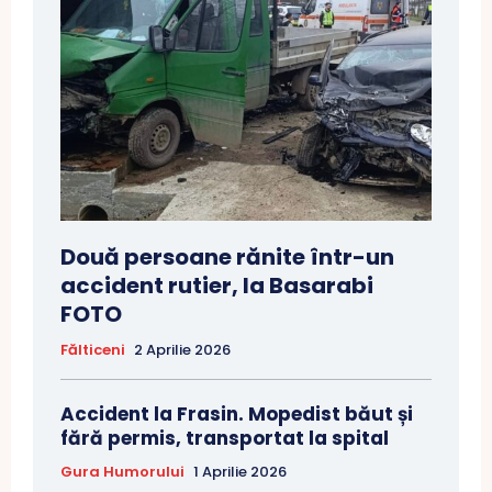
Două persoane rănite într-un
accident rutier, la Basarabi
FOTO
Fălticeni
2 Aprilie 2026
Accident la Frasin. Mopedist băut și
fără permis, transportat la spital
Gura Humorului
1 Aprilie 2026