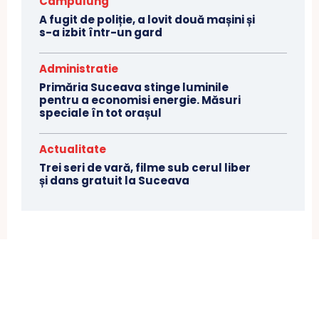
Câmpulung
A fugit de poliție, a lovit două mașini și
s-a izbit într-un gard
Administratie
Primăria Suceava stinge luminile
pentru a economisi energie. Măsuri
speciale în tot orașul
Actualitate
Trei seri de vară, filme sub cerul liber
și dans gratuit la Suceava