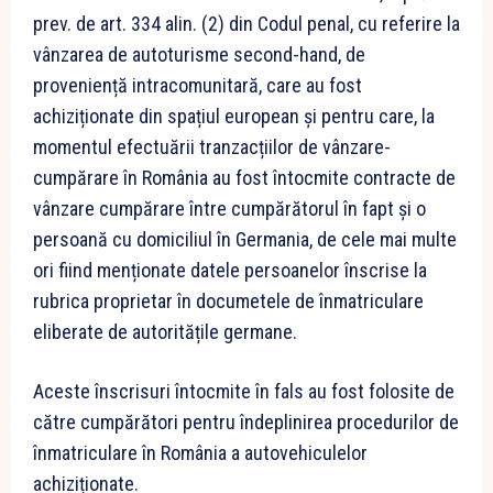
prev. de art. 334 alin. (2) din Codul penal, cu referire la
vânzarea de autoturisme second-hand, de
proveniență intracomunitară, care au fost
achiziționate din spațiul european și pentru care, la
momentul efectuării tranzacțiilor de vânzare-
cumpărare în România au fost întocmite contracte de
vânzare cumpărare între cumpărătorul în fapt și o
persoană cu domiciliul în Germania, de cele mai multe
ori fiind menționate datele persoanelor înscrise la
rubrica proprietar în documetele de înmatriculare
eliberate de autoritățile germane.
Aceste înscrisuri întocmite în fals au fost folosite de
către cumpărători pentru îndeplinirea procedurilor de
înmatriculare în România a autovehiculelor
achiziționate.