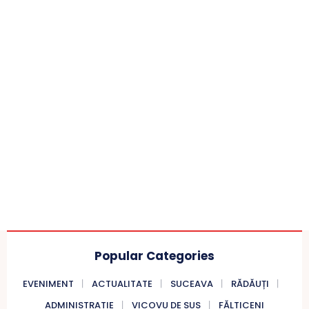
Popular Categories
EVENIMENT
ACTUALITATE
SUCEAVA
RĂDĂUȚI
ADMINISTRATIE
VICOVU DE SUS
FĂLTICENI