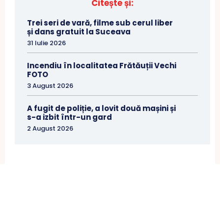
Citește și:
Trei seri de vară, filme sub cerul liber
și dans gratuit la Suceava
31 Iulie 2026
Incendiu în localitatea Frătăuții Vechi
FOTO
3 August 2026
A fugit de poliție, a lovit două mașini și
s-a izbit într-un gard
2 August 2026