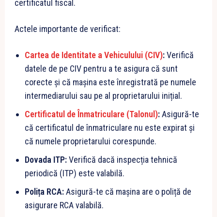
certificatul fiscal.
Actele importante de verificat:
Cartea de Identitate a Vehiculului (CIV)
:
Verifică
datele de pe CIV pentru a te asigura că sunt
corecte și că mașina este înregistrată pe numele
intermediarului sau pe al proprietarului inițial.
Certificatul de Înmatriculare (Talonul)
:
Asigură-te
că certificatul de înmatriculare nu este expirat și
că numele proprietarului corespunde.
Dovada ITP:
Verifică dacă inspecția tehnică
periodică (ITP) este valabilă.
Polița RCA:
Asigură-te că mașina are o poliță de
asigurare RCA valabilă.