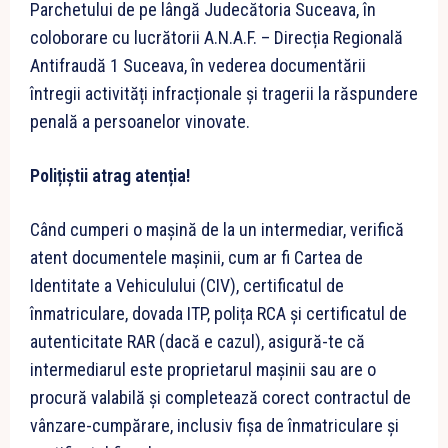
Parchetului de pe lângă Judecătoria Suceava, în
coloborare cu lucrătorii A.N.A.F. – Direcția Regională
Antifraudă 1 Suceava, în vederea documentării
întregii activități infracționale și tragerii la răspundere
penală a persoanelor vinovate.
Polițiștii atrag atenția!
Când cumperi o mașină de la un intermediar, verifică
atent documentele mașinii, cum ar fi Cartea de
Identitate a Vehiculului (CIV), certificatul de
înmatriculare, dovada ITP, polița RCA și certificatul de
autenticitate RAR (dacă e cazul), asigură-te că
intermediarul este proprietarul mașinii sau are o
procură valabilă și completează corect contractul de
vânzare-cumpărare, inclusiv fișa de înmatriculare și