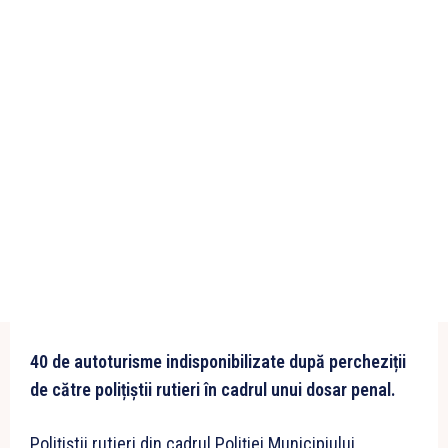
40 de autoturisme indisponibilizate după percheziții
de către polițiștii rutieri în cadrul unui dosar penal.
Polițiștii rutieri din cadrul Poliției Municipiului