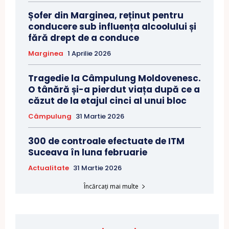
Șofer din Marginea, reținut pentru
conducere sub influența alcoolului și
fără drept de a conduce
Marginea
1 Aprilie 2026
Tragedie la Câmpulung Moldovenesc.
O tânără și-a pierdut viața după ce a
căzut de la etajul cinci al unui bloc
Câmpulung
31 Martie 2026
300 de controale efectuate de ITM
Suceava în luna februarie
Actualitate
31 Martie 2026
Încărcați mai multe