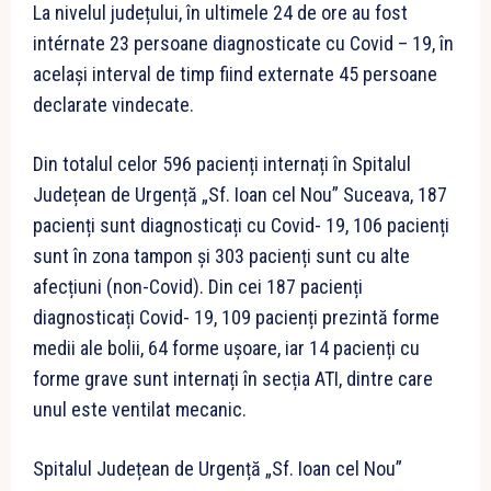
La nivelul județului, în ultimele 24 de ore au fost
intérnate 23 persoane diagnosticate cu Covid – 19, în
același interval de timp fiind externate 45 persoane
declarate vindecate.
Din totalul celor 596 pacienți internați în Spitalul
Județean de Urgență „Sf. Ioan cel Nou” Suceava, 187
pacienți sunt diagnosticați cu Covid- 19, 106 pacienți
sunt în zona tampon și 303 pacienți sunt cu alte
afecțiuni (non-Covid). Din cei 187 pacienți
diagnosticați Covid- 19, 109 pacienți prezintă forme
medii ale bolii, 64 forme ușoare, iar 14 pacienți cu
forme grave sunt internați în secția ATI, dintre care
unul este ventilat mecanic.
Spitalul Județean de Urgență „Sf. Ioan cel Nou”