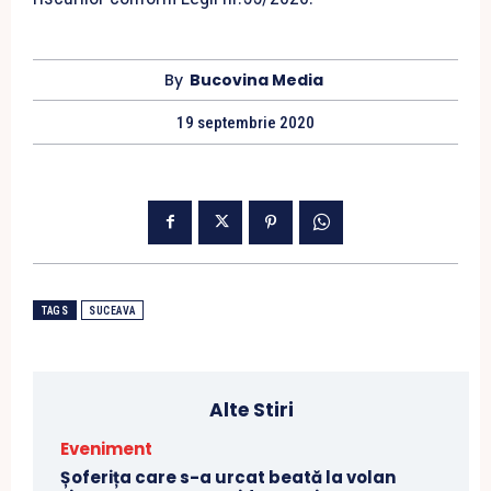
By
Bucovina Media
19 septembrie 2020
TAGS
SUCEAVA
Alte Stiri
Eveniment
Șoferița care s-a urcat beată la volan