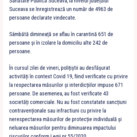
Sănătate Publică Suceava, la nivelul județului
Suceava se înregistrează un număr de 4963 de
persoane declarate vindecate.
Sâmbătă dimineață se aflau în carantină 651 de
persoane și în izolare la domiciliu alte 242 de
persoane.
În cursul zilei de vineri, polițiștii au desfășurat
activități în context Covid 19, fiind verificate cu privire
la respectarea măsurilor și interdicțiilor impuse 671
persoane. De asemenea, au fost verificate 43
societăți comerciale. Nu au fost constatate sancțiuni
contravenționale sau infractiuni cu privire la
nerespectarea măsurilor de protecție individuală și
neluarea măsurilor pentru diminuarea impactului
riscurilor conform Legii nr.55/2020.