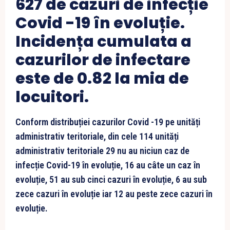
627 de cazuri de infecție
Covid -19 în evoluție.
Incidența cumulata a
cazurilor de infectare
este de 0.82 la mia de
locuitori.
Conform distribuției cazurilor Covid -19 pe unități
administrativ teritoriale, din cele 114 unități
administrativ teritoriale 29 nu au niciun caz de
infecție Covid-19 în evoluție, 16 au câte un caz în
evoluție, 51 au sub cinci cazuri în evoluție, 6 au sub
zece cazuri în evoluție iar 12 au peste zece cazuri în
evoluție.