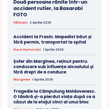
Două persoane rănite într-un
accident rutier, la Basarabi
FOTO
Fălticeni
2 Aprilie 2026
Accident la Frasin. Mopedist băut și
fără permis, transportat la spital
Gura Humorului
1 Aprilie 2026
Șofer din Marginea, reținut pentru
conducere sub influența alcoolului și
fără drept de a conduce
Marginea
1 Aprilie 2026
Tragedie la Câmpulung Moldovenesc.
O tânără și-a pierdut viața după ce a
căzut de la etajul cinci al unui bloc