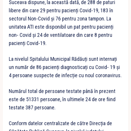
Suceava dispune, la această dată, de 288 de paturi
libere din care 29 pentru pacienți Covid-19, 183 în
sectorul Non-Covid și 76 pentru zona tampon. La
unitatea ATI este disponibil un pat pentru pacienți
non- Covid și 24 de ventilatoare din care 8 pentru
pacienți Covid-19.
La nivelul Spitalului Municipal Rădăuți sunt internați
un număr de 86 pacienți diagnosticați cu Covid- 19 și
4 persoane suspecte de infecție cu noul coronavirus.
Numărul total de persoane testate până în prezent
este de 51331 persoane, în ultimele 24 de ore fiind
testate 387 persoane.
Conform datelor centralizate de către Direcția de