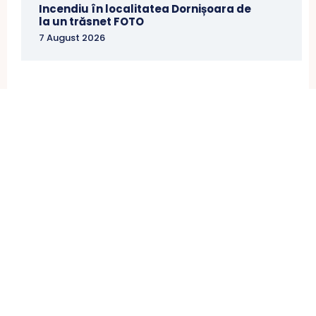
Incendiu în localitatea Dornișoara de
la un trăsnet FOTO
7 August 2026