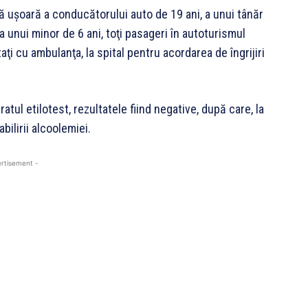
ă uşoară a conducătorului auto de 19 ani, a unui tânăr
 a unui minor de 6 ani, toţi pasageri în autoturismul
ţi cu ambulanţa, la spital pentru acordarea de îngrijiri
atul etilotest, rezultatele fiind negative, după care, la
bilirii alcoolemiei.
rtisement -