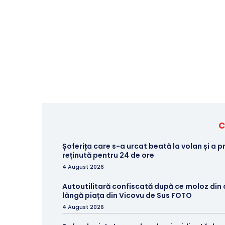
C
Șoferița care s-a urcat beată la volan și a p
reținută pentru 24 de ore
4 August 2026
Autoutilitară confiscată după ce moloz din
lângă piața din Vicovu de Sus FOTO
4 August 2026