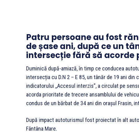
Patru persoane au fost rănit
de șase ani, după ce un tân
intersecție fără să acorde 
Duminică după-amiază, în timp ce conducea autoturis
intersecția cu D.N 2 – E 85, un tânăr de 19 ani di
indicatorului ,,Accesul interzis”, a circulat pe sen
acorda prioritate de trecere ansamblului de vehicu
condus de un bărbat de 34 ani din orașul Frasin, in
După impact autoturismul fost proiectat în alt au
Fântâna Mare.