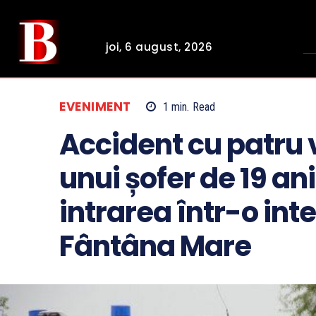
joi, 6 august, 2026
EVENIMENT
1
min.
Read
Accident cu patru 
unui șofer de 19 ani
intrarea într-o inte
Fântâna Mare