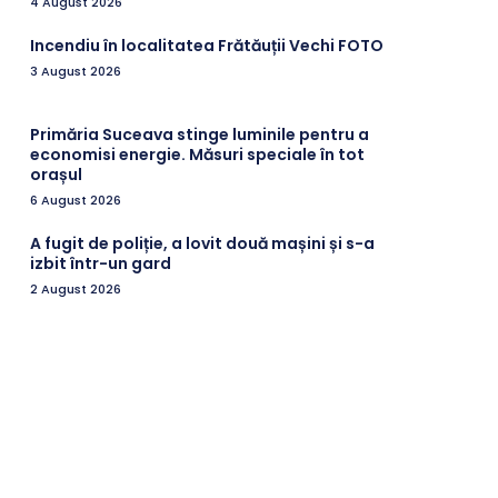
4 August 2026
Incendiu în localitatea Frătăuții Vechi FOTO
3 August 2026
Primăria Suceava stinge luminile pentru a
economisi energie. Măsuri speciale în tot
orașul
6 August 2026
A fugit de poliție, a lovit două mașini și s-a
izbit într-un gard
2 August 2026