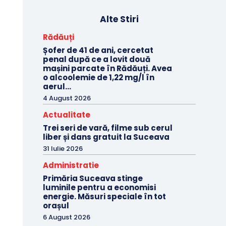
Alte Stiri
Rădăuți
Șofer de 41 de ani, cercetat
penal după ce a lovit două
mașini parcate în Rădăuți. Avea
o alcoolemie de 1,22 mg/l în
aerul...
4 August 2026
Actualitate
Trei seri de vară, filme sub cerul
liber și dans gratuit la Suceava
31 Iulie 2026
Administratie
Primăria Suceava stinge
luminile pentru a economisi
energie. Măsuri speciale în tot
orașul
6 August 2026