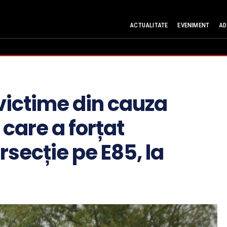
ACTUALITATE
EVENIMENT
AD
victime din cauza
 care a forțat
rsecție pe E85, la