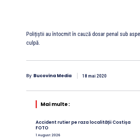
Polițiștii au întocmit în cauză dosar penal sub aspe
culpă.
By
Bucovina Media
18 mai 2020
Mai multe :
Accident rutier pe raza localității Costișa
FOTO
1 August 2026