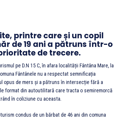
e, printre care și un copil
ăr de 19 ani a pătruns într-o
prioritate de trecere.
mul pe D.N 15 C, în afara localității Fântâna Mare, la
n comuna Fântânele nu a respectat semnificația
sul opus de mers și a pătruns în intersecție fără a
le format din autoutilitară care tracta o semiremorcă
trând în coliziune cu aceasta.
toturism condus de un bărbat de 46 ani din comuna