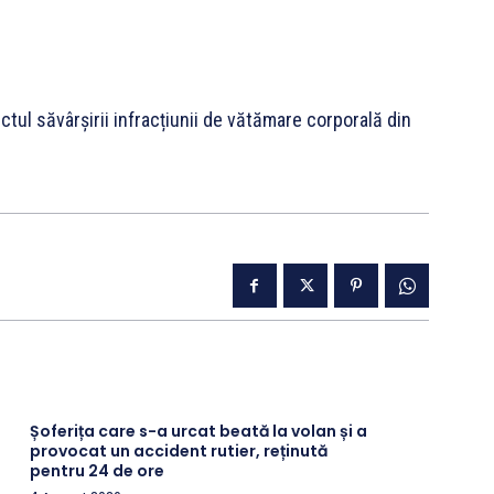
ctul săvârșirii infracțiunii de vătămare corporală din
Șoferița care s-a urcat beată la volan și a
provocat un accident rutier, reținută
pentru 24 de ore