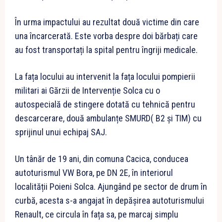
În urma impactului au rezultat două victime din care
una încarcerată. Este vorba despre doi bărbați care
au fost transportați la spital pentru îngriji medicale.
La fața locului au intervenit la fața locului pompierii
militari ai Gărzii de Intervenție Solca cu o
autospecială de stingere dotată cu tehnică pentru
descarcerare, două ambulanțe SMURD( B2 și TIM) cu
sprijinul unui echipaj SAJ.
Un tânăr de 19 ani, din comuna Cacica, conducea
autoturismul VW Bora, pe DN 2E, în interiorul
localității Poieni Solca. Ajungând pe sector de drum în
curbă, acesta s-a angajat în depășirea autoturismului
Renault, ce circula în fața sa, pe marcaj simplu