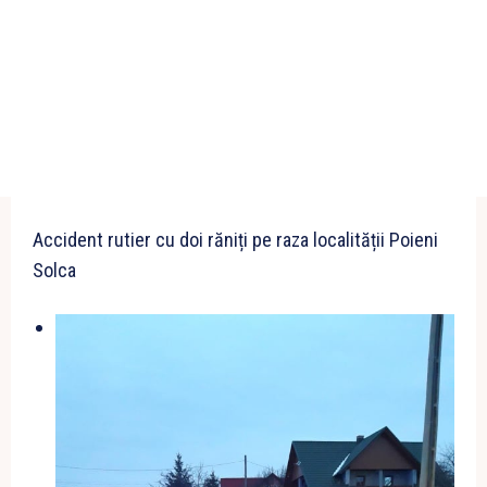
Accident rutier cu doi răniți pe raza localității Poieni
Solca