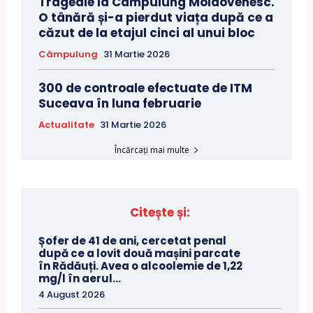
Tragedie la Câmpulung Moldovenesc.
O tânără și-a pierdut viața după ce a
căzut de la etajul cinci al unui bloc
Câmpulung
31 Martie 2026
300 de controale efectuate de ITM
Suceava în luna februarie
Actualitate
31 Martie 2026
Încărcați mai multe
Citește și:
Șofer de 41 de ani, cercetat penal
după ce a lovit două mașini parcate
în Rădăuți. Avea o alcoolemie de 1,22
mg/l în aerul...
4 August 2026