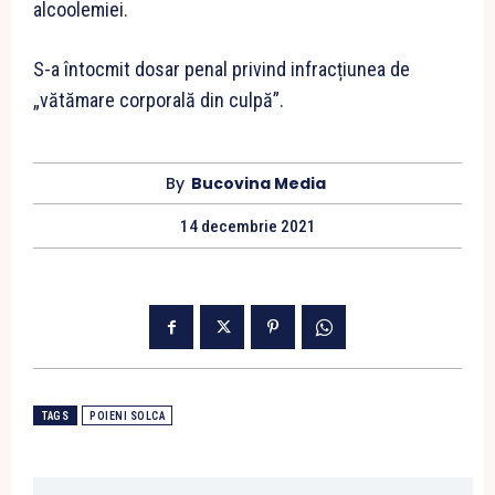
alcoolemiei.
S-a întocmit dosar penal privind infracțiunea de
„vătămare corporală din culpă”.
By
Bucovina Media
14 decembrie 2021
TAGS
POIENI SOLCA