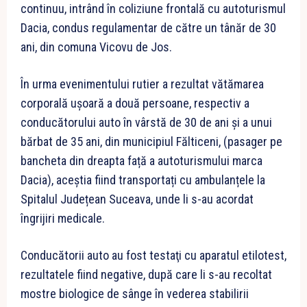
continuu, intrând în coliziune frontală cu autoturismul
Dacia, condus regulamentar de către un tânăr de 30
ani, din comuna Vicovu de Jos.
În urma evenimentului rutier a rezultat vătămarea
corporală ușoară a două persoane, respectiv a
conducătorului auto în vârstă de 30 de ani și a unui
bărbat de 35 ani, din municipiul Fălticeni, (pasager pe
bancheta din dreapta față a autoturismului marca
Dacia), aceștia fiind transportați cu ambulanțele la
Spitalul Județean Suceava, unde li s-au acordat
îngrijiri medicale.
Conducătorii auto au fost testaţi cu aparatul etilotest,
rezultatele fiind negative, după care li s-au recoltat
mostre biologice de sânge în vederea stabilirii