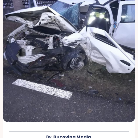
By
Bucovina Media