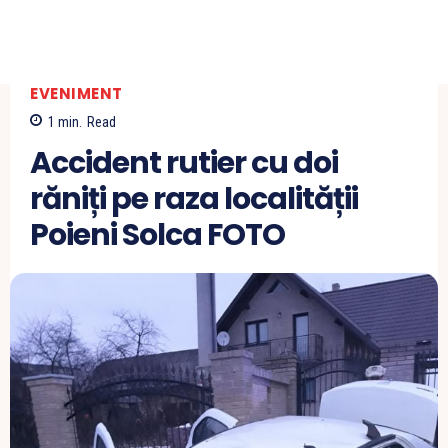
EVENIMENT
1
min.
Read
Accident rutier cu doi
răniți pe raza localității
Poieni Solca FOTO