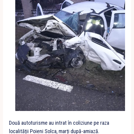
Două autoturisme au intrat în coliziune pe raza
localității Poieni Solca, marți după-amiază.