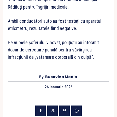
Rădăuți pentru îngrijiri medicale.
Ambii conducători auto au fost testați cu aparatul
etilometru, rezultatele fiind negative.
Pe numele șoferului vinovat, polițiștii au întocmit
dosar de cercetare penală pentru săvârșirea
infracțiunii de „vătămare corporală din culpă”.
By
Bucovina Media
26 ianuarie 2026