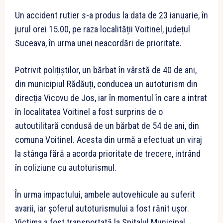
Un accident rutier s-a produs la data de 23 ianuarie, în
jurul orei 15.00, pe raza localității Voitinel, județul
Suceava, în urma unei neacordări de prioritate.
Potrivit polițiștilor, un bărbat în vârstă de 40 de ani,
din municipiul Rădăuți, conducea un autoturism din
direcția Vicovu de Jos, iar în momentul în care a intrat
în localitatea Voitinel a fost surprins de o
autoutilitară condusă de un bărbat de 54 de ani, din
comuna Voitinel. Acesta din urmă a efectuat un viraj
la stânga fără a acorda prioritate de trecere, intrând
în coliziune cu autoturismul.
În urma impactului, ambele autovehicule au suferit
avarii, iar șoferul autoturismului a fost rănit ușor.
Victima a fost transportată la Spitalul Municipal