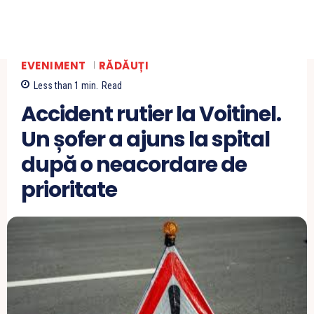
EVENIMENT
RĂDĂUȚI
Less than 1
min.
Read
Accident rutier la Voitinel.
Un șofer a ajuns la spital
după o neacordare de
prioritate