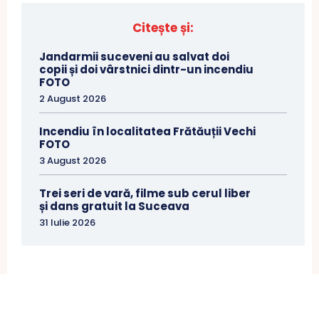
Citește și:
Jandarmii suceveni au salvat doi
copii și doi vârstnici dintr-un incendiu
FOTO
2 August 2026
Incendiu în localitatea Frătăuții Vechi
FOTO
3 August 2026
Trei seri de vară, filme sub cerul liber
și dans gratuit la Suceava
31 Iulie 2026