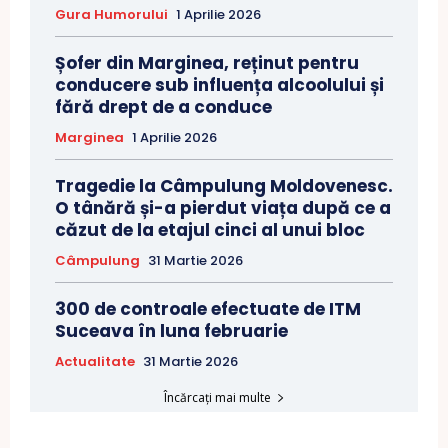
Gura Humorului
1 Aprilie 2026
Șofer din Marginea, reținut pentru
conducere sub influența alcoolului și
fără drept de a conduce
Marginea
1 Aprilie 2026
Tragedie la Câmpulung Moldovenesc.
O tânără și-a pierdut viața după ce a
căzut de la etajul cinci al unui bloc
Câmpulung
31 Martie 2026
300 de controale efectuate de ITM
Suceava în luna februarie
Actualitate
31 Martie 2026
Încărcați mai multe