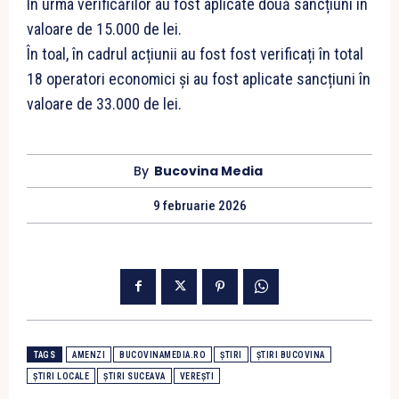
În urma verificărilor au fost aplicate două sancțiuni în
valoare de 15.000 de lei.
În toal, în cadrul acțiunii au fost fost verificați în total
18 operatori economici și au fost aplicate sancțiuni în
valoare de 33.000 de lei.
By
Bucovina Media
9 februarie 2026
TAGS
AMENZI
BUCOVINAMEDIA.RO
ȘTIRI
ȘTIRI BUCOVINA
ȘTIRI LOCALE
ȘTIRI SUCEAVA
VEREȘTI