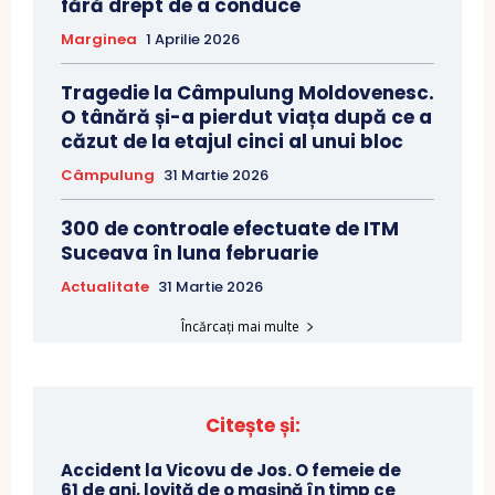
fără drept de a conduce
Marginea
1 Aprilie 2026
Tragedie la Câmpulung Moldovenesc.
O tânără și-a pierdut viața după ce a
căzut de la etajul cinci al unui bloc
Câmpulung
31 Martie 2026
300 de controale efectuate de ITM
Suceava în luna februarie
Actualitate
31 Martie 2026
Încărcați mai multe
Citește și:
Accident la Vicovu de Jos. O femeie de
61 de ani, lovită de o mașină în timp ce