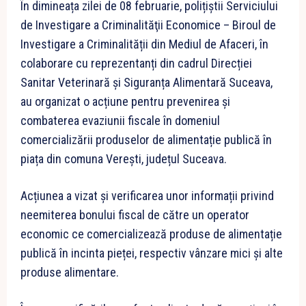
În dimineața zilei de 08 februarie, polițiștii Serviciului
de Investigare a Criminalităţii Economice – Biroul de
Investigare a Criminalității din Mediul de Afaceri, în
colaborare cu reprezentanți din cadrul Direcției
Sanitar Veterinară și Siguranța Alimentară Suceava,
au organizat o acțiune pentru prevenirea și
combaterea evaziunii fiscale în domeniul
comercializării produselor de alimentație publică în
piața din comuna Verești, județul Suceava.
Acțiunea a vizat și verificarea unor informații privind
neemiterea bonului fiscal de către un operator
economic ce comercializează produse de alimentație
publică în incinta pieței, respectiv vânzare mici și alte
produse alimentare.