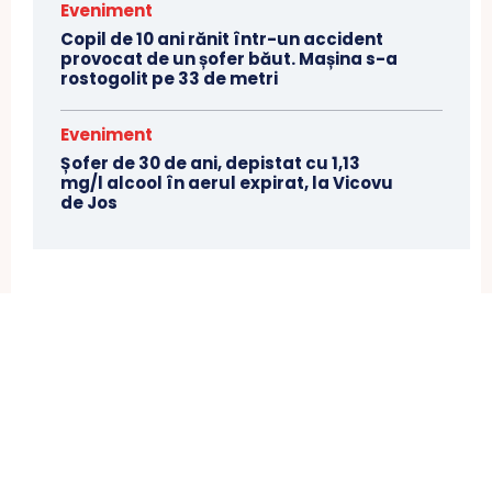
Eveniment
Copil de 10 ani rănit într-un accident
provocat de un șofer băut. Mașina s-a
rostogolit pe 33 de metri
Eveniment
Șofer de 30 de ani, depistat cu 1,13
mg/l alcool în aerul expirat, la Vicovu
de Jos