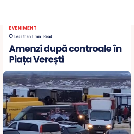
EVENIMENT
Less than 1
min.
Read
Amenzi după controale în
Piața Verești