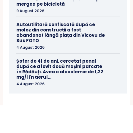
mergea pe bicicletă
9 August 2026
Autoutilitară confiscată după ce
moloz din construcții a fost
abandonat lângă piața din Vicovu de
Sus FOTO
4 August 2026
Șofer de 41 de ani, cercetat penal
după ce a lovit două mașini parcate
în Rădăuți. Avea o alcoolemie de 1,22
mg/l în aerul...
4 August 2026