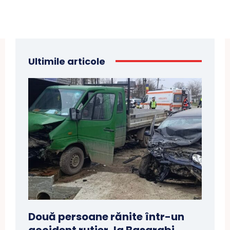
Ultimile articole
Două persoane rănite într-un
accident rutier, la Basarabi