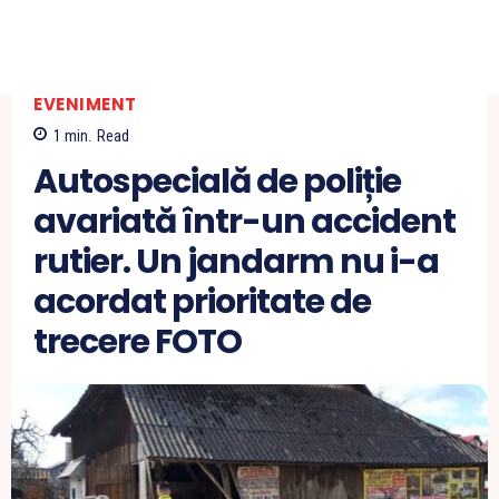
EVENIMENT
1
min.
Read
Autospecială de poliție
avariată într-un accident
rutier. Un jandarm nu i-a
acordat prioritate de
trecere FOTO