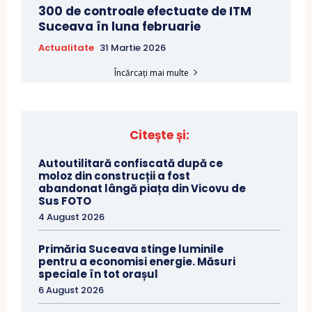
300 de controale efectuate de ITM
Suceava în luna februarie
Actualitate
31 Martie 2026
Încărcați mai multe
Citește și:
Autoutilitară confiscată după ce
moloz din construcții a fost
abandonat lângă piața din Vicovu de
Sus FOTO
4 August 2026
Primăria Suceava stinge luminile
pentru a economisi energie. Măsuri
speciale în tot orașul
6 August 2026