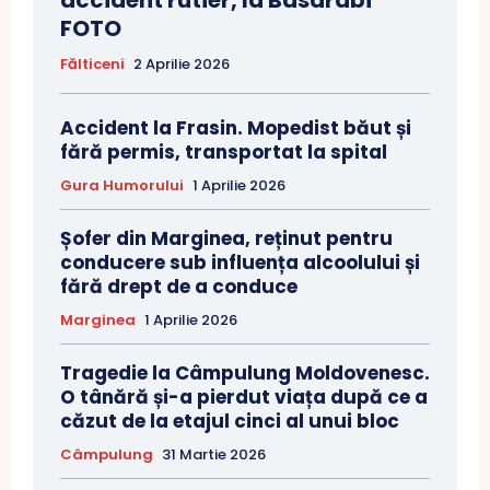
FOTO
Fălticeni
2 Aprilie 2026
Accident la Frasin. Mopedist băut și
fără permis, transportat la spital
Gura Humorului
1 Aprilie 2026
Șofer din Marginea, reținut pentru
conducere sub influența alcoolului și
fără drept de a conduce
Marginea
1 Aprilie 2026
Tragedie la Câmpulung Moldovenesc.
O tânără și-a pierdut viața după ce a
căzut de la etajul cinci al unui bloc
Câmpulung
31 Martie 2026