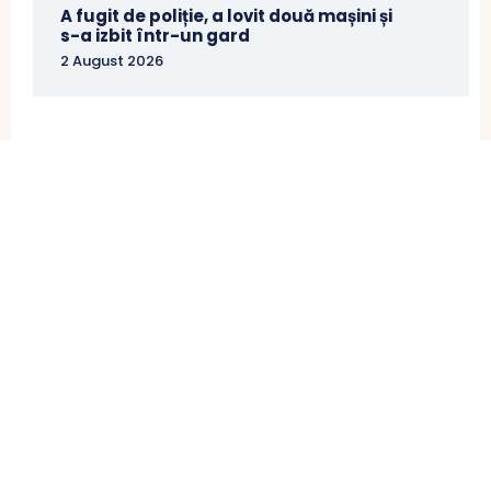
A fugit de poliție, a lovit două mașini și
s-a izbit într-un gard
2 August 2026