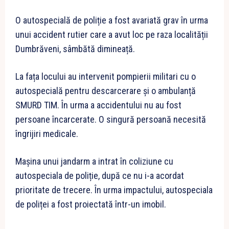
O autospecială de poliție a fost avariată grav în urma
unui accident rutier care a avut loc pe raza localității
Dumbrăveni, sâmbătă dimineață.
La fața locului au intervenit pompierii militari cu o
autospecială pentru descarcerare și o ambulanță
SMURD TIM. În urma a accidentului nu au fost
persoane încarcerate. O singură persoană necesită
îngrijiri medicale.
Mașina unui jandarm a intrat în coliziune cu
autospeciala de poliție, după ce nu i-a acordat
prioritate de trecere. În urma impactului, autospeciala
de poliței a fost proiectată într-un imobil.