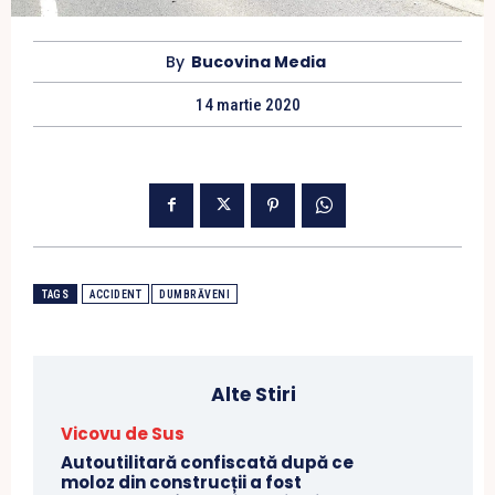
By
Bucovina Media
14 martie 2020
TAGS
ACCIDENT
DUMBRĂVENI
Alte Stiri
Vicovu de Sus
Autoutilitară confiscată după ce
moloz din construcții a fost