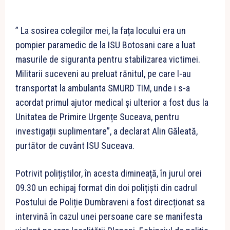
” La sosirea colegilor mei, la fața locului era un
pompier paramedic de la ISU Botosani care a luat
masurile de siguranta pentru stabilizarea victimei.
Militarii suceveni au preluat rănitul, pe care l-au
transportat la ambulanta SMURD TIM, unde i s-a
acordat primul ajutor medical și ulterior a fost dus la
Unitatea de Primire Urgențe Suceava, pentru
investigații suplimentare”, a declarat Alin Găleată,
purtător de cuvânt ISU Suceava.
Potrivit polițiștilor, în acesta dimineață, în jurul orei
09.30 un echipaj format din doi polițiști din cadrul
Postului de Poliție Dumbraveni a fost direcționat sa
intervină în cazul unei persoane care se manifesta