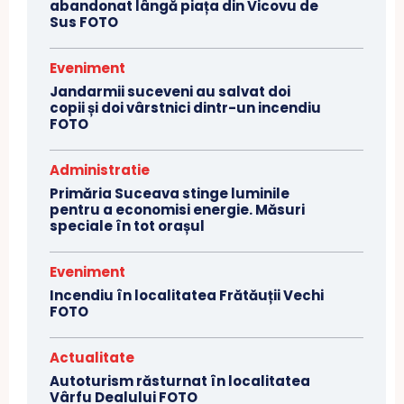
abandonat lângă piața din Vicovu de
Sus FOTO
Eveniment
Jandarmii suceveni au salvat doi
copii și doi vârstnici dintr-un incendiu
FOTO
Administratie
Primăria Suceava stinge luminile
pentru a economisi energie. Măsuri
speciale în tot orașul
Eveniment
Incendiu în localitatea Frătăuții Vechi
FOTO
Actualitate
Autoturism răsturnat în localitatea
Vârfu Dealului FOTO