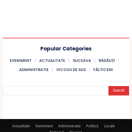
Popular Categories
EVENIMENT
ACTUALITATE
SUCEAVA
RĂDĂUȚI
ADMINISTRATIE
VICOVU DE SUS
FĂLTICENI
Search
Actualitate
Eveniment
Administratie
Politică
Locale