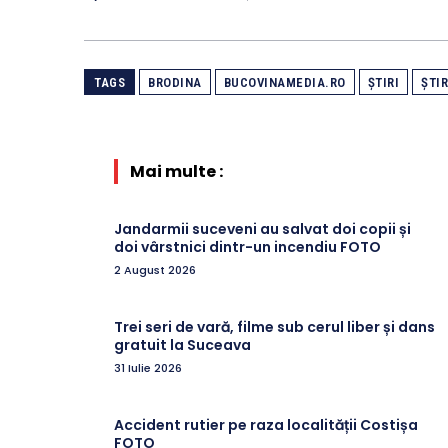
TAGS
BRODINA
BUCOVINAMEDIA.RO
ȘTIRI
ȘTI
Mai multe :
Jandarmii suceveni au salvat doi copii și
doi vârstnici dintr-un incendiu FOTO
2 August 2026
Trei seri de vară, filme sub cerul liber și dans
gratuit la Suceava
31 Iulie 2026
Accident rutier pe raza localității Costișa
FOTO