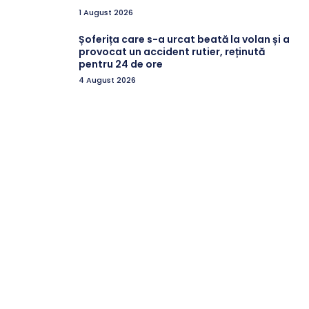
1 August 2026
Șoferița care s-a urcat beată la volan și a
provocat un accident rutier, reținută
pentru 24 de ore
4 August 2026