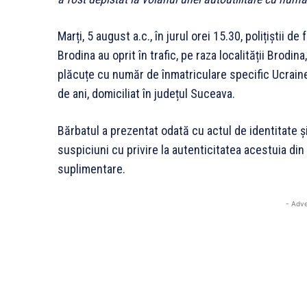
Marți, 5 august a.c., în jurul orei 15.30, polițiștii d
Brodina au oprit în trafic, pe raza localității Brodin
plăcuțe cu număr de înmatriculare specific Ucrainei
de ani, domiciliat în județul Suceava.
Bărbatul a prezentat odată cu actul de identitate și
suspiciuni cu privire la autenticitatea acestuia din
suplimentare.
- Adve