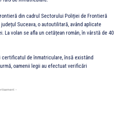
e frontieră din cadrul Sectorului Poliției de Frontieră
a, județul Suceava, o autoutilitară, având aplicate
. La volan se afla un cetățean român, în vârstă de 40
 certificatul de înmatriculare, însă existând
 urmă, oamenii legii au efectuat verificări
rtisement -