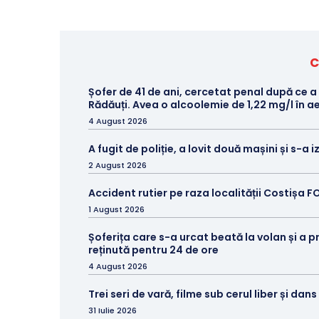
C
Șofer de 41 de ani, cercetat penal după ce a
Rădăuți. Avea o alcoolemie de 1,22 mg/l în aer
4 August 2026
A fugit de poliție, a lovit două mașini și s-a 
2 August 2026
Accident rutier pe raza localității Costișa 
1 August 2026
Șoferița care s-a urcat beată la volan și a p
reținută pentru 24 de ore
4 August 2026
Trei seri de vară, filme sub cerul liber și dan
31 Iulie 2026