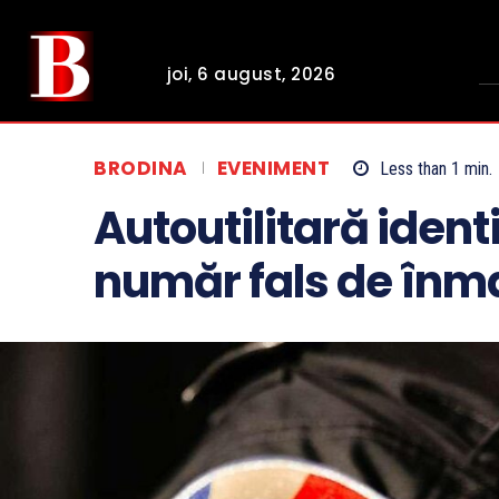
joi, 6 august, 2026
BRODINA
EVENIMENT
Less than 1
min.
Autoutilitară identi
număr fals de înma