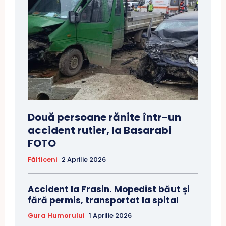
Două persoane rănite într-un
accident rutier, la Basarabi
FOTO
Fălticeni
2 Aprilie 2026
Accident la Frasin. Mopedist băut și
fără permis, transportat la spital
Gura Humorului
1 Aprilie 2026