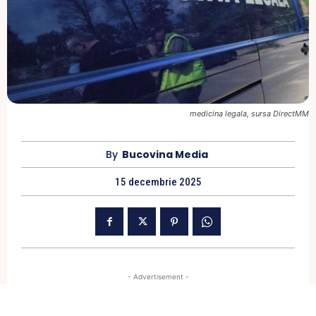
medicina legala, sursa DirectMM
By
Bucovina Media
15 decembrie 2025
- Advertisement -