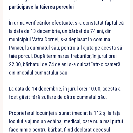
participase la tăierea porcului
În urma verificărilor efectuate, s-a constatat faptul că
la data de 13 decembrie, un bărbat de 74 ani, din
municipiul Vatra Dornei, s-a deplasat în comuna
Panaci, la cumnatul său, pentru a-l ajuta pe acesta să
taie porcul. După terminarea treburilor, în jurul orei
22.00, bărbatul de 74 de ani s-a culcat într-o cameră
din imobilul cumnatului său.
La data de 14 decembrie, în jurul orei 10.00, acesta a
fost găsit fără suflare de către cumnatul său.
Proprietarul locuinței a sunat imediat la 112 și la fața
locului a ajuns un echipaj medical, care nu a mai putut
face nimic pentru bărbat, fiind declarat decesul