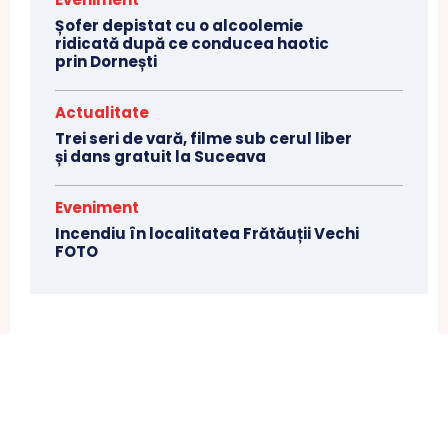
Șofer depistat cu o alcoolemie
ridicată după ce conducea haotic
prin Dornești
Actualitate
Trei seri de vară, filme sub cerul liber
și dans gratuit la Suceava
Eveniment
Incendiu în localitatea Frătăuții Vechi
FOTO