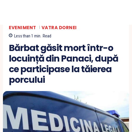
EVENIMENT
VATRA DORNEI
Less than 1
min.
Read
Bărbat găsit mort într-o
locuință din Panaci, după
ce participase la tăierea
porcului