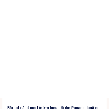
Bărbat găsit mort într-o locuință din Panaci, după ce