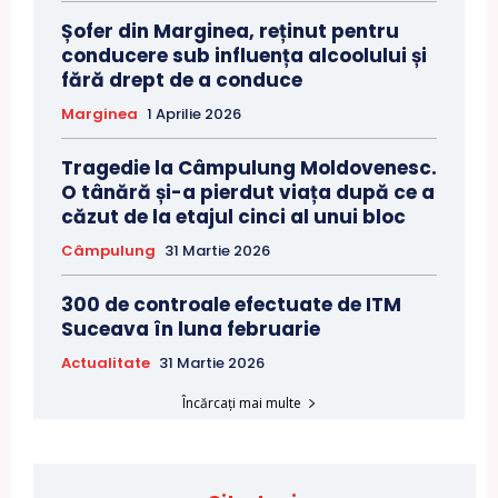
Șofer din Marginea, reținut pentru
conducere sub influența alcoolului și
fără drept de a conduce
Marginea
1 Aprilie 2026
Tragedie la Câmpulung Moldovenesc.
O tânără și-a pierdut viața după ce a
căzut de la etajul cinci al unui bloc
Câmpulung
31 Martie 2026
300 de controale efectuate de ITM
Suceava în luna februarie
Actualitate
31 Martie 2026
Încărcați mai multe