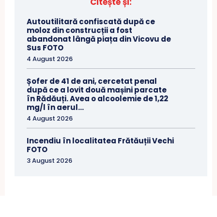
Citește și:
Autoutilitară confiscată după ce
moloz din construcții a fost
abandonat lângă piața din Vicovu de
Sus FOTO
4 August 2026
Șofer de 41 de ani, cercetat penal
după ce a lovit două mașini parcate
în Rădăuți. Avea o alcoolemie de 1,22
mg/l în aerul...
4 August 2026
Incendiu în localitatea Frătăuții Vechi
FOTO
3 August 2026