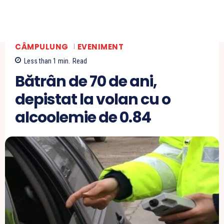
CÂMPULUNG
EVENIMENT
Less than 1
min.
Read
Bătrân de 70 de ani,
depistat la volan cu o
alcoolemie de 0.84