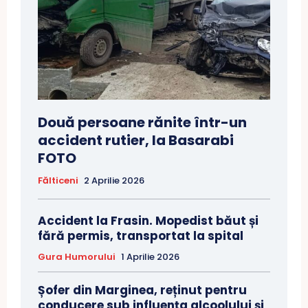
Două persoane rănite într-un
accident rutier, la Basarabi
FOTO
Fălticeni
2 Aprilie 2026
Accident la Frasin. Mopedist băut și
fără permis, transportat la spital
Gura Humorului
1 Aprilie 2026
Șofer din Marginea, reținut pentru
conducere sub influența alcoolului și