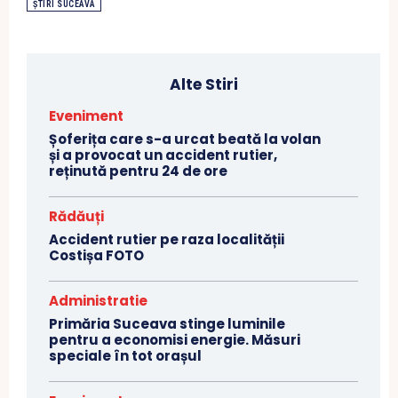
ȘTIRI SUCEAVA
Alte Stiri
Eveniment
Șoferița care s-a urcat beată la volan
și a provocat un accident rutier,
reținută pentru 24 de ore
Rădăuți
Accident rutier pe raza localității
Costișa FOTO
Administratie
Primăria Suceava stinge luminile
pentru a economisi energie. Măsuri
speciale în tot orașul