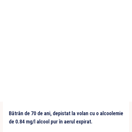
Bătrân de 70 de ani, depistat la volan cu o alcoolemie
de 0.84 mg/l alcool pur în aerul expirat.