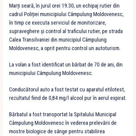
Marți seară, în jurul orei 19.30, un echipaj rutier din
cadrul Poliției municipiului Câmpulung Moldovenesc,
în timp ce executa serviciul de monitorizare,
supraveghere și control al traficului rutier, pe strada
Calea Transilvaniei din municipiul Câmpulung
Moldovenesc, a oprit pentru control un autoturism.
La volan a fost identificat un bărbat de 70 de ani, din
municipiului Câmpulung Moldovenesc.
Conducătorul auto a fost testat cu aparatul etilotest,
rezultatul fiind de 0,84 mg/l alcool pur în aerul expirat.
Bărbatul a fost transportat la Spitalului Municipal
Câmpulung Moldovenesc în vederea prelevării de
mostre biologice de sânge pentru stabilirea