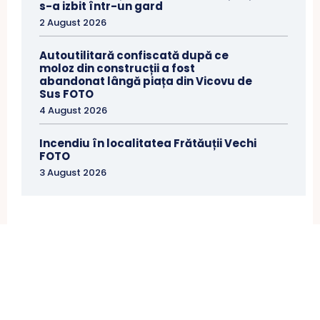
s-a izbit într-un gard
2 August 2026
Autoutilitară confiscată după ce
moloz din construcții a fost
abandonat lângă piața din Vicovu de
Sus FOTO
4 August 2026
Incendiu în localitatea Frătăuții Vechi
FOTO
3 August 2026