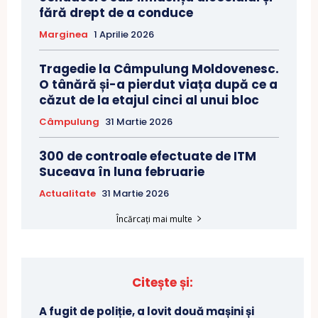
fără drept de a conduce
Marginea
1 Aprilie 2026
Tragedie la Câmpulung Moldovenesc.
O tânără și-a pierdut viața după ce a
căzut de la etajul cinci al unui bloc
Câmpulung
31 Martie 2026
300 de controale efectuate de ITM
Suceava în luna februarie
Actualitate
31 Martie 2026
Încărcați mai multe
Citește și:
A fugit de poliție, a lovit două mașini și