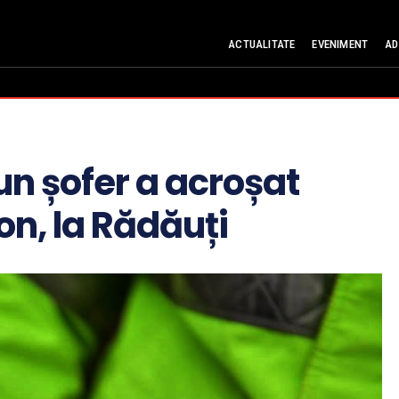
ACTUALITATE
EVENIMENT
AD
 un șofer a acroșat
on, la Rădăuți