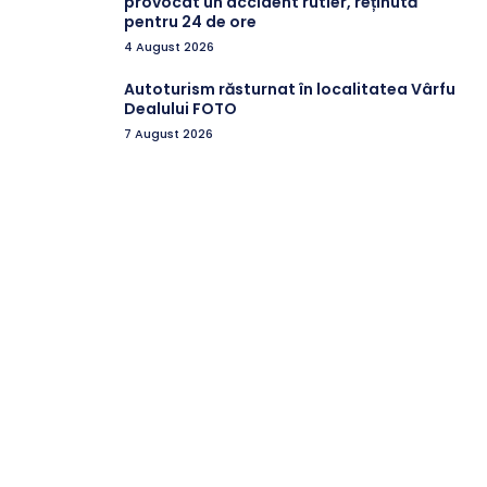
provocat un accident rutier, reținută
pentru 24 de ore
4 August 2026
Autoturism răsturnat în localitatea Vârfu
Dealului FOTO
7 August 2026