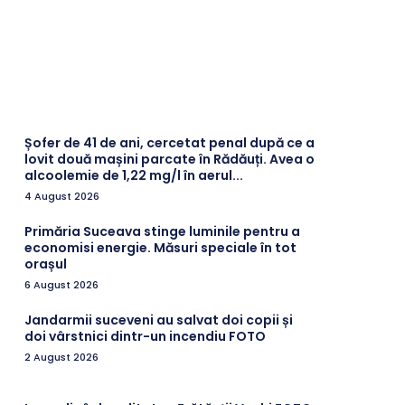
Șofer de 41 de ani, cercetat penal după ce a
lovit două mașini parcate în Rădăuți. Avea o
alcoolemie de 1,22 mg/l în aerul...
4 August 2026
Primăria Suceava stinge luminile pentru a
economisi energie. Măsuri speciale în tot
orașul
6 August 2026
Jandarmii suceveni au salvat doi copii și
doi vârstnici dintr-un incendiu FOTO
2 August 2026