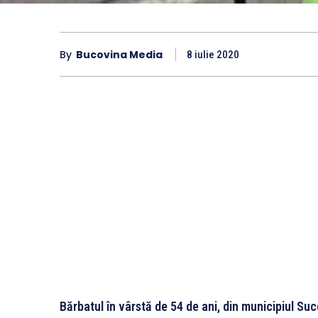
By
Bucovina Media
8 iulie 2020
Bărbatul în vârstă de 54 de ani, din municipiul Su