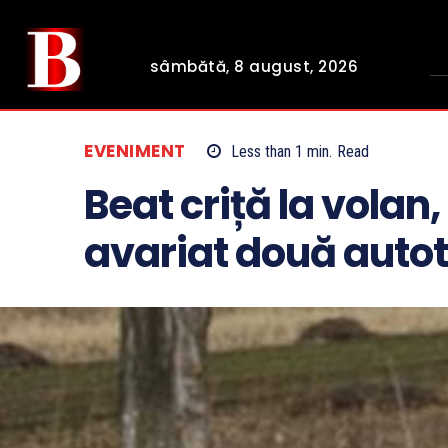
sâmbătă, 8 august, 2026
EVENIMENT
Less than 1
min.
Read
Beat criță la volan
avariat două auto