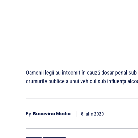
Oamenii legii au întocmit în cauză dosar penal sub
drumurile publice a unui vehicul sub influența alcoo
By
Bucovina Media
8 iulie 2020