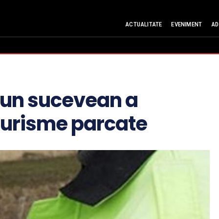
ACTUALITATE
EVENIMENT
AD
, un sucevean a
turisme parcate