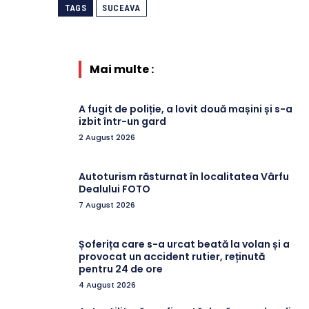
TAGS
SUCEAVA
Mai multe :
A fugit de poliție, a lovit două mașini și s-a
izbit într-un gard
2 August 2026
Autoturism răsturnat în localitatea Vârfu
Dealului FOTO
7 August 2026
Șoferița care s-a urcat beată la volan și a
provocat un accident rutier, reținută
pentru 24 de ore
4 August 2026