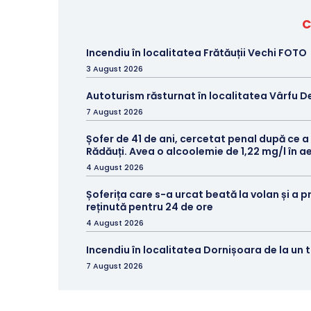
C
Incendiu în localitatea Frătăuții Vechi FOTO
3 August 2026
Autoturism răsturnat în localitatea Vârfu D
7 August 2026
Șofer de 41 de ani, cercetat penal după ce a
Rădăuți. Avea o alcoolemie de 1,22 mg/l în aer
4 August 2026
Șoferița care s-a urcat beată la volan și a p
reținută pentru 24 de ore
4 August 2026
Incendiu în localitatea Dornișoara de la un
7 August 2026