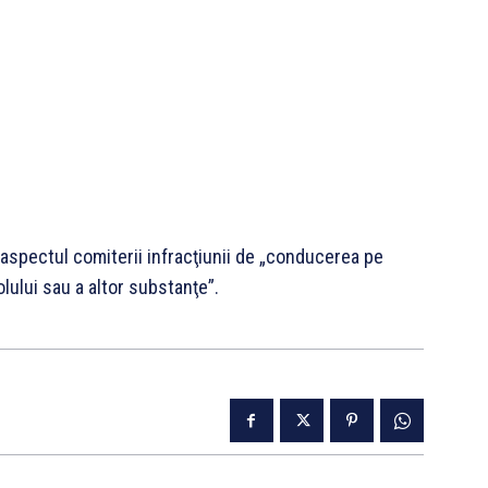
 aspectul comiterii infracţiunii de „conducerea pe
lului sau a altor substanţe”.