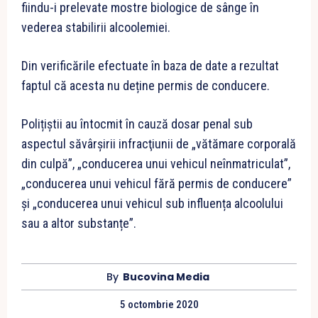
fiindu-i prelevate mostre biologice de sânge în
vederea stabilirii alcoolemiei.
Din verificările efectuate în baza de date a rezultat
faptul că acesta nu deține permis de conducere.
Polițiștii au întocmit în cauză dosar penal sub
aspectul săvârşirii infracţiunii de „vătămare corporală
din culpă”, „conducerea unui vehicul neînmatriculat”,
„conducerea unui vehicul fără permis de conducere”
și „conducerea unui vehicul sub influența alcoolului
sau a altor substanțe”.
By
Bucovina Media
5 octombrie 2020