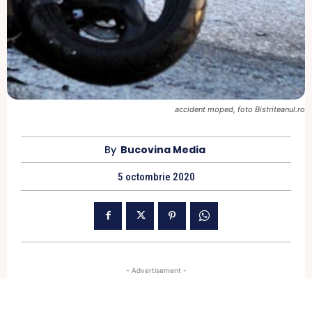
accident moped, foto Bistriteanul.ro
By
Bucovina Media
5 octombrie 2020
- Advertisement -