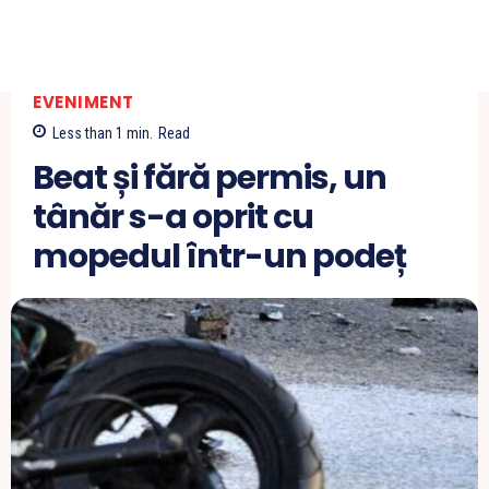
EVENIMENT
Less than 1
min.
Read
Beat și fără permis, un
tânăr s-a oprit cu
mopedul într-un podeț