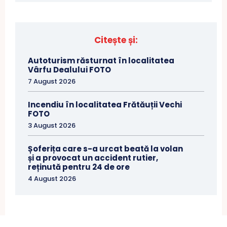
Citește și:
Autoturism răsturnat în localitatea
Vârfu Dealului FOTO
7 August 2026
Incendiu în localitatea Frătăuții Vechi
FOTO
3 August 2026
Șoferița care s-a urcat beată la volan
și a provocat un accident rutier,
reținută pentru 24 de ore
4 August 2026