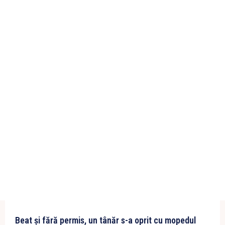
Beat și fără permis, un tânăr s-a oprit cu mopedul