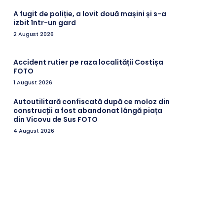
A fugit de poliție, a lovit două mașini și s-a
izbit într-un gard
2 August 2026
Accident rutier pe raza localității Costișa
FOTO
1 August 2026
Autoutilitară confiscată după ce moloz din
construcții a fost abandonat lângă piața
din Vicovu de Sus FOTO
4 August 2026