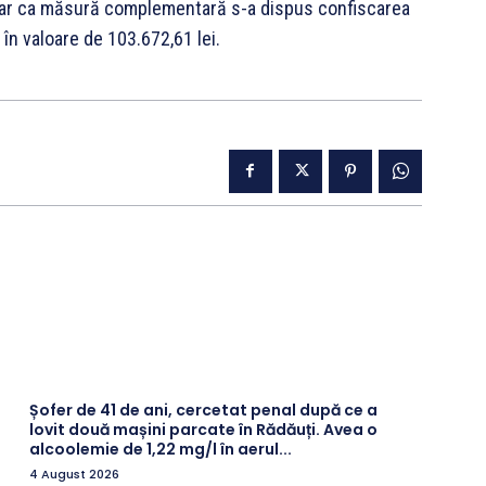
, iar ca măsură complementară s-a dispus confiscarea
în valoare de 103.672,61 lei.
Șofer de 41 de ani, cercetat penal după ce a
lovit două mașini parcate în Rădăuți. Avea o
alcoolemie de 1,22 mg/l în aerul...
4 August 2026