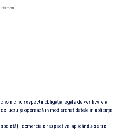
rtisement -
nomic nu respectă obligația legală de verificare a
 de lucru și operează în mod eronat datele în aplicație.
societății comerciale respective, aplicându-se trei