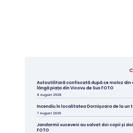
C
Autoutilitară confiscată după ce moloz din
lângă piața din Vicovu de Sus FOTO
4 August 2026
Incendiu în localitatea Dornișoara de la un
7 August 2026
Jandarmii suceveni au salvat doi copii și doi
FOTO