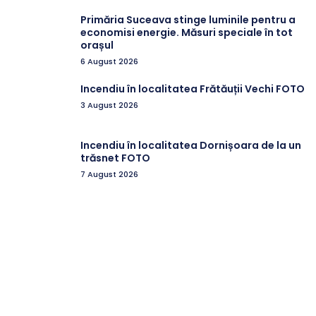
Primăria Suceava stinge luminile pentru a
economisi energie. Măsuri speciale în tot
orașul
6 August 2026
Incendiu în localitatea Frătăuții Vechi FOTO
3 August 2026
Incendiu în localitatea Dornișoara de la un
trăsnet FOTO
7 August 2026