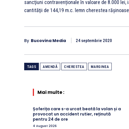
sancţiuni contravenționale în valoare de 8.000 lei
cantităţii de 144,19 m.c. lemn cherestea rășinoase 
By
Bucovina Media
24 septembrie 2020
TAGS
AMENDĂ
CHERESTEA
MARGINEA
Mai multe :
Șoferița care s-a urcat beată la volan și a
provocat un accident rutier, reținută
pentru 24 de ore
4 August 2026