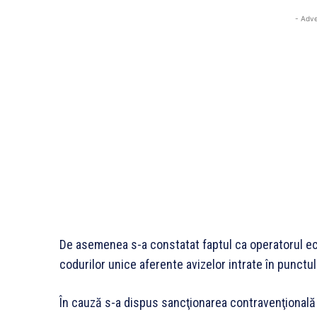
- Adve
De asemenea s-a constatat faptul ca operatorul eco
codurilor unice aferente avizelor intrate în punctul
În cauză s-a dispus sancţionarea contravenţională 