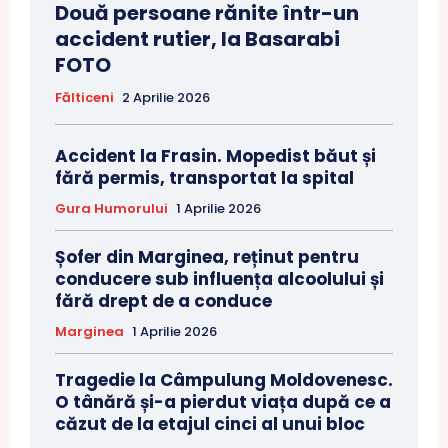
Două persoane rănite într-un
accident rutier, la Basarabi
FOTO
Fălticeni
2 Aprilie 2026
Accident la Frasin. Mopedist băut și
fără permis, transportat la spital
Gura Humorului
1 Aprilie 2026
Șofer din Marginea, reținut pentru
conducere sub influența alcoolului și
fără drept de a conduce
Marginea
1 Aprilie 2026
Tragedie la Câmpulung Moldovenesc.
O tânără și-a pierdut viața după ce a
căzut de la etajul cinci al unui bloc