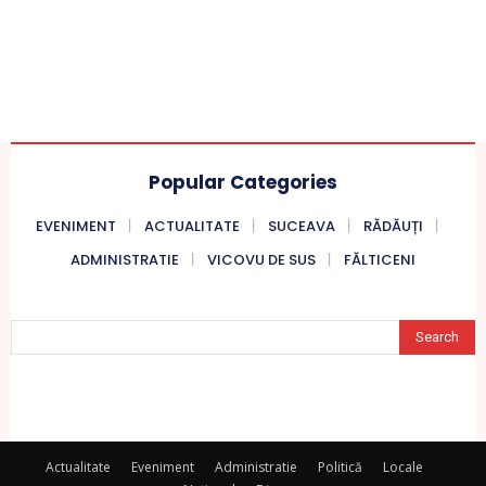
Popular Categories
EVENIMENT
ACTUALITATE
SUCEAVA
RĂDĂUȚI
ADMINISTRATIE
VICOVU DE SUS
FĂLTICENI
Search
Actualitate
Eveniment
Administratie
Politică
Locale