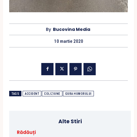
By
Bucovina Media
10 martie 2020
TAGS
ACCIDENT
COLIZIUNE
GURA HUMORULUI
Alte Stiri
Rădăuți