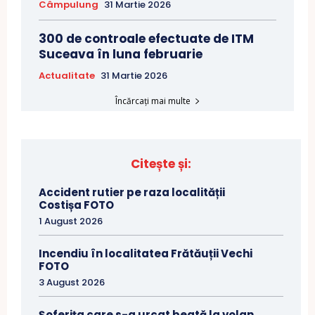
Câmpulung
31 Martie 2026
300 de controale efectuate de ITM
Suceava în luna februarie
Actualitate
31 Martie 2026
Încărcați mai multe
Citește și:
Accident rutier pe raza localității
Costișa FOTO
1 August 2026
Incendiu în localitatea Frătăuții Vechi
FOTO
3 August 2026
Șoferița care s-a urcat beată la volan