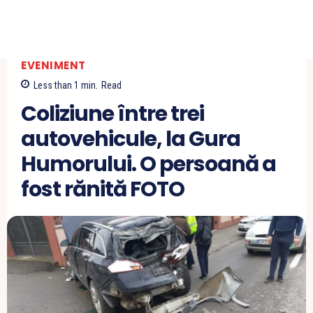
EVENIMENT
Less than 1
min.
Read
Coliziune între trei
autovehicule, la Gura
Humorului. O persoană a
fost rănită FOTO