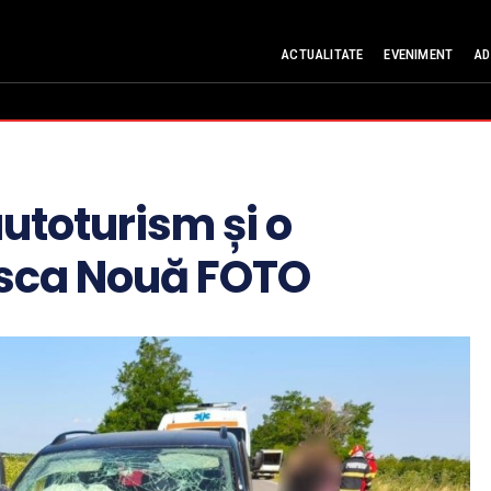
ACTUALITATE
EVENIMENT
AD
autoturism și o
Sasca Nouă FOTO