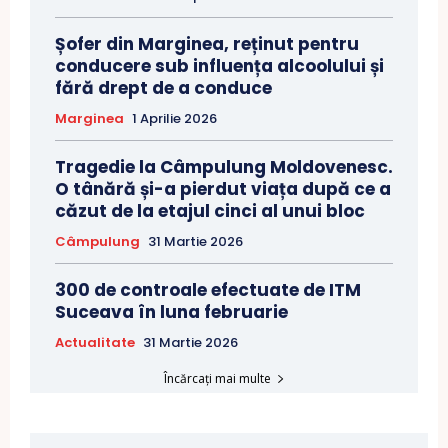
Șofer din Marginea, reținut pentru
conducere sub influența alcoolului și
fără drept de a conduce
Marginea
1 Aprilie 2026
Tragedie la Câmpulung Moldovenesc.
O tânără și-a pierdut viața după ce a
căzut de la etajul cinci al unui bloc
Câmpulung
31 Martie 2026
300 de controale efectuate de ITM
Suceava în luna februarie
Actualitate
31 Martie 2026
Încărcați mai multe