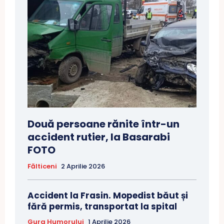
Două persoane rănite într-un
accident rutier, la Basarabi
FOTO
Fălticeni
2 Aprilie 2026
Accident la Frasin. Mopedist băut și
fără permis, transportat la spital
Gura Humorului
1 Aprilie 2026