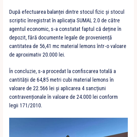
După efectuarea balanței dintre stocul fizic și stocul
scriptic înregistrat în aplicația SUMAL 2.0 de către
agentul economic, s-a constatat faptul că deține în
depozit, fără documente legale de proveniență
cantitatea de 56,41 mc material lemons într-o valoare
de aproximativ 20.000 lei.
În concluzie, s-a procedat la confiscarea totală a
cantității de 64,85 metri cubi material lemons în
valoare de 22.566 lei și aplicarea 4 sancțiuni
contravenționale în valoare de 24.000 lei conform
legii 171/2010.