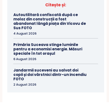
Citește și:
Autoutilitară confiscată după ce
moloz din construcții a fost
abandonat lângă piața din Vicovu de
Sus FOTO
4 August 2026
Primăria Suceava stinge luminile
pentru a economisi energie. Măsuri
speciale în tot orașul
6 August 2026
Jandarmii suceveni au salvat doi
copii și doi vârstnici dintr-un incendiu
FOTO
2 August 2026