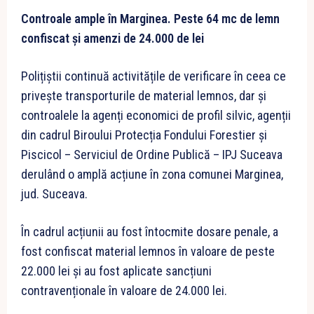
Controale ample în Marginea. Peste 64 mc de lemn
confiscat și amenzi de 24.000 de lei
Polițiștii continuă activitățile de verificare în ceea ce
privește transporturile de material lemnos, dar și
controalele la agenți economici de profil silvic, agenții
din cadrul Biroului Protecția Fondului Forestier și
Piscicol – Serviciul de Ordine Publică – IPJ Suceava
derulând o amplă acțiune în zona comunei Marginea,
jud. Suceava.
În cadrul acțiunii au fost întocmite dosare penale, a
fost confiscat material lemnos în valoare de peste
22.000 lei și au fost aplicate sancțiuni
contravenționale în valoare de 24.000 lei.