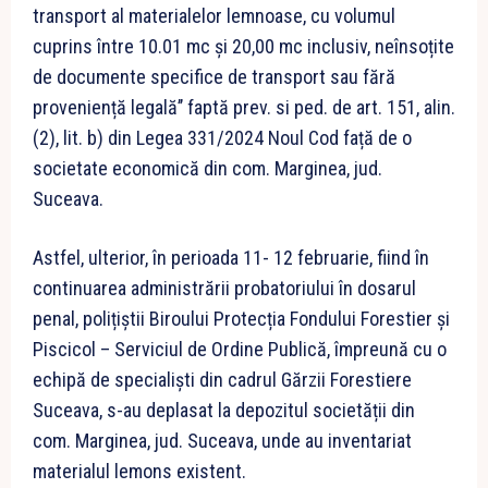
transport al materialelor lemnoase, cu volumul
cuprins între 10.01 mc și 20,00 mc inclusiv, neînsoțite
de documente specifice de transport sau fără
proveniență legală’’ faptă prev. si ped. de art. 151, alin.
(2), lit. b) din Legea 331/2024 Noul Cod față de o
societate economică din com. Marginea, jud.
Suceava.
Astfel, ulterior, în perioada 11- 12 februarie, fiind în
continuarea administrării probatoriului în dosarul
penal, polițiștii Biroului Protecția Fondului Forestier și
Piscicol – Serviciul de Ordine Publică, împreună cu o
echipă de specialiști din cadrul Gărzii Forestiere
Suceava, s-au deplasat la depozitul societății din
com. Marginea, jud. Suceava, unde au inventariat
materialul lemons existent.