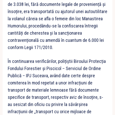
de 3.038 lei, fără documente legale de proveniență și
însoțire, era transportată cu ajutorul unei autoutilitare
la volanul căreia se afla o femeie din loc Manastirea
Humorului, procedându-se la confiscarea întregii
cantități de cherestea și la sancționarea
contravențională cu amendă în cuantum de 6.000 lei
conform Legii 171/2010.
În continuarea verificărilor, polițiștii Biroului Protecția
Fondului Forestier și Piscicol – Serviciul de Ordine
Publică – IPJ Suceava, având date certe despre
comiterea în mod repetat a unor infracțiuni de
transport de materiale lemnoase fără documente
specifice de transport, respectiv aviz de însoțire, s-
au sesizat din oficiu cu privire la săvârșirea
infracțiunii de ,,transport cu orice mijloace de