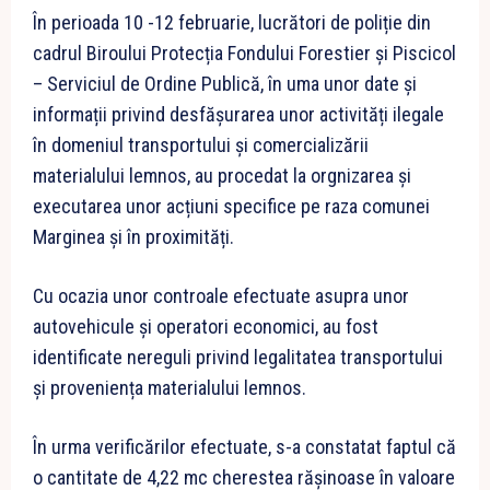
În perioada 10 -12 februarie, lucrători de poliție din
cadrul Biroului Protecția Fondului Forestier și Piscicol
– Serviciul de Ordine Publică, în uma unor date și
informații privind desfășurarea unor activități ilegale
în domeniul transportului și comercializării
materialului lemnos, au procedat la orgnizarea și
executarea unor acțiuni specifice pe raza comunei
Marginea și în proximități.
Cu ocazia unor controale efectuate asupra unor
autovehicule și operatori economici, au fost
identificate nereguli privind legalitatea transportului
și proveniența materialului lemnos.
În urma verificărilor efectuate, s-a constatat faptul că
o cantitate de 4,22 mc cherestea rășinoase în valoare