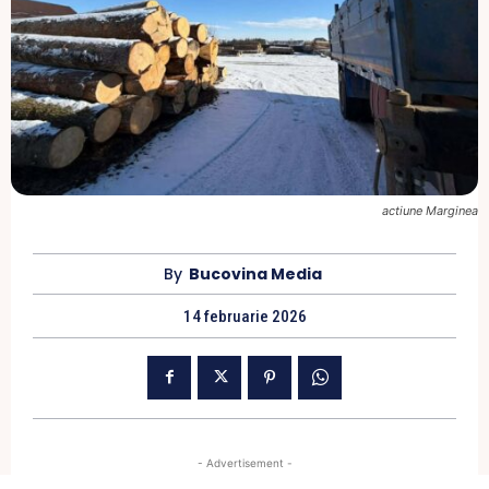
actiune Marginea
By
Bucovina Media
14 februarie 2026
- Advertisement -