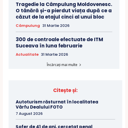
Tragedie la Câmpulung Moldovenesc.
O tânără și-a pierdut viața după ce a
căzut de la etajul cinci al unui bloc
Câmpulung
31 Martie 2026
300 de controale efectuate de ITM
Suceava în luna februarie
Actualitate
31 Martie 2026
Încărcați mai multe
Citește și:
Autoturism răsturnat în localitatea
Vârfu Dealului FOTO
7 August 2026
Șofer de 41 de ani, cercetat penal