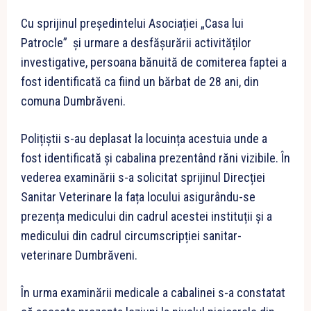
Cu sprijinul președintelui Asociației „Casa lui
Patrocle” și urmare a desfășurării activităților
investigative, persoana bănuită de comiterea faptei a
fost identificată ca fiind un bărbat de 28 ani, din
comuna Dumbrăveni.
Polițiștii s-au deplasat la locuința acestuia unde a
fost identificată și cabalina prezentând răni vizibile. În
vederea examinării s-a solicitat sprijinul Direcției
Sanitar Veterinare la fața locului asigurându-se
prezența medicului din cadrul acestei instituții și a
medicului din cadrul circumscripției sanitar-
veterinare Dumbrăveni.
În urma examinării medicale a cabalinei s-a constatat