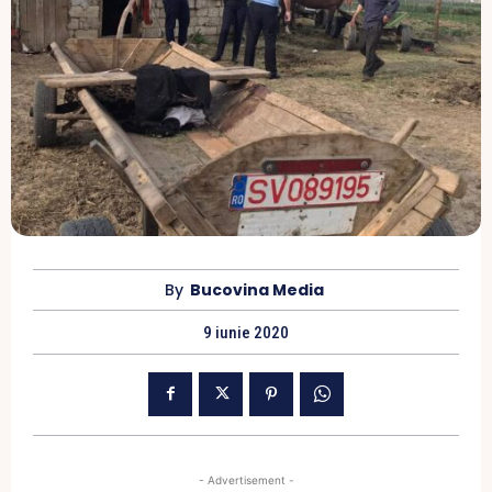
By
Bucovina Media
9 iunie 2020
- Advertisement -