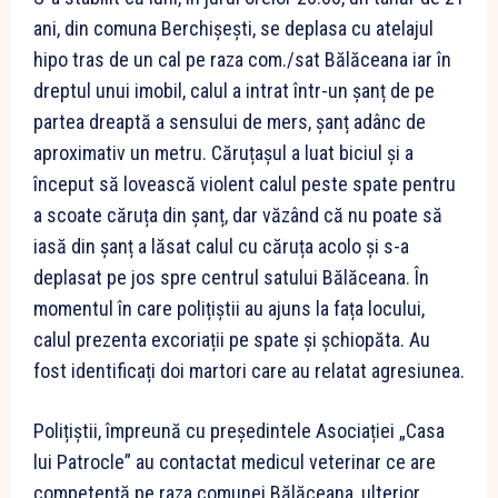
ani, din comuna Berchișești, se deplasa cu atelajul
hipo tras de un cal pe raza com./sat Bălăceana iar în
dreptul unui imobil, calul a intrat într-un șanț de pe
partea dreaptă a sensului de mers, șanț adânc de
aproximativ un metru. Căruțașul a luat biciul și a
început să lovească violent calul peste spate pentru
a scoate căruța din șanț, dar văzând că nu poate să
iasă din șanț a lăsat calul cu căruța acolo și s-a
deplasat pe jos spre centrul satului Bălăceana. În
momentul în care polițiștii au ajuns la fața locului,
calul prezenta excoriații pe spate și șchiopăta. Au
fost identificați doi martori care au relatat agresiunea.
Polițiștii, împreună cu președintele Asociației „Casa
lui Patrocle” au contactat medicul veterinar ce are
competență pe raza comunei Bălăceana, ulterior