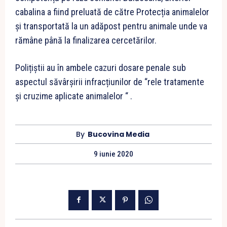
cabalina a fiind preluată de către Protecția animalelor
și transportată la un adăpost pentru animale unde va
rămâne până la finalizarea cercetărilor.
Polițiștii au în ambele cazuri dosare penale sub
aspectul săvârşirii infracțiunilor de “rele tratamente
și cruzime aplicate animalelor “ .
By
Bucovina Media
9 iunie 2020