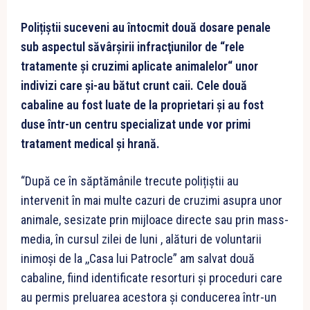
Polițiștii suceveni au întocmit două dosare penale
sub aspectul săvârşirii infracţiunilor de “rele
tratamente și cruzimi aplicate animalelor“ unor
indivizi care și-au bătut crunt caii. Cele două
cabaline au fost luate de la proprietari și au fost
duse într-un centru specializat unde vor primi
tratament medical și hrană.
“După ce în săptămânile trecute polițiștii au
intervenit în mai multe cazuri de cruzimi asupra unor
animale, sesizate prin mijloace directe sau prin mass-
media, în cursul zilei de luni , alături de voluntarii
inimoși de la ,,Casa lui Patrocle” am salvat două
cabaline, fiind identificate resorturi și proceduri care
au permis preluarea acestora și conducerea într-un