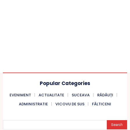
Popular Categories
EVENIMENT
ACTUALITATE
SUCEAVA
RĂDĂUȚI
ADMINISTRATIE
VICOVU DE SUS
FĂLTICENI
Search