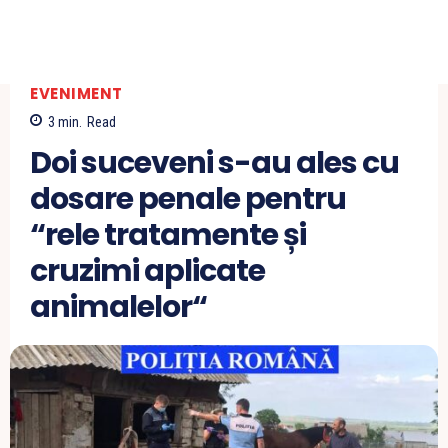
EVENIMENT
3
min.
Read
Doi suceveni s-au ales cu
dosare penale pentru
“rele tratamente și
cruzimi aplicate
animalelor“