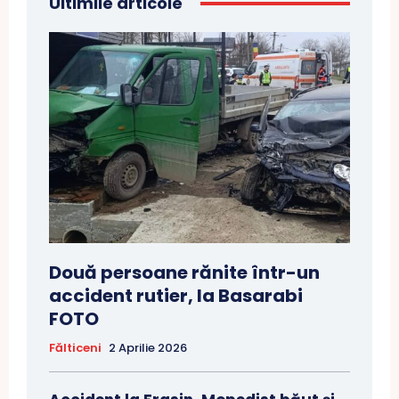
Ultimile articole
Două persoane rănite într-un
accident rutier, la Basarabi
FOTO
Fălticeni
2 Aprilie 2026