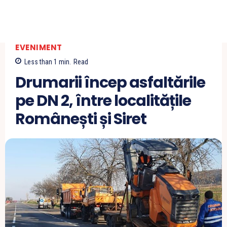
EVENIMENT
Less than 1
min.
Read
Drumarii încep asfaltările
pe DN 2, între localitățile
Românești și Siret