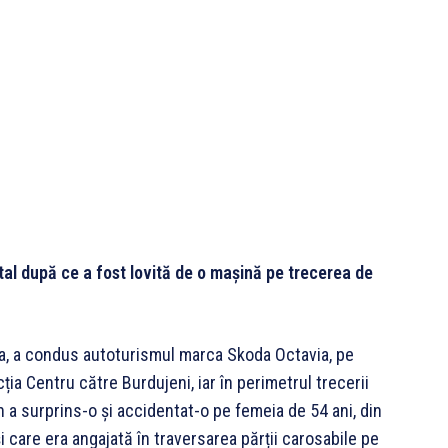
tal după ce a fost lovită de o mașină pe trecerea de
cea, a condus autoturismul marca Skoda Octavia, pe
ția Centru către Burdujeni, iar în perimetrul trecerii
a surprins-o și accidentat-o pe femeia de 54 ani, din
i care era angajată în traversarea părții carosabile pe