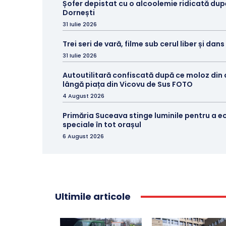
Șofer depistat cu o alcoolemie ridicată du
Dornești
31 Iulie 2026
Trei seri de vară, filme sub cerul liber și dan
31 Iulie 2026
Autoutilitară confiscată după ce moloz din
lângă piața din Vicovu de Sus FOTO
4 August 2026
Primăria Suceava stinge luminile pentru a e
speciale în tot orașul
6 August 2026
Ultimile articole