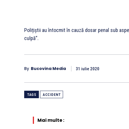
Polițiștii au întocmit în cauză dosar penal sub aspe
culpă”.
By
Bucovina Media
31 iulie 2020
TAGS
ACCIDENT
Mai multe :