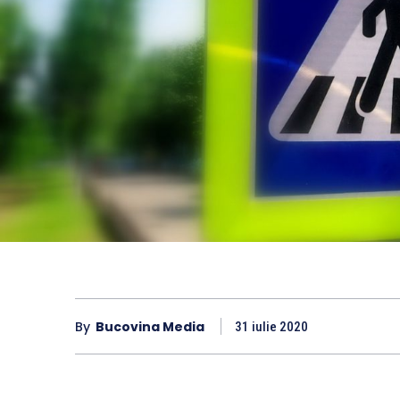
By
Bucovina Media
31 iulie 2020