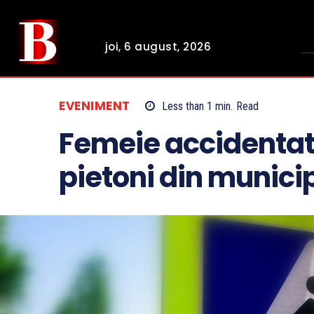
joi, 6 august, 2026
EVENIMENT
Less than 1
min.
Read
Femeie accidentată
pietoni din munici