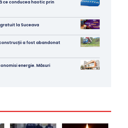
pă ce conducea haotic prin
s gratuit la Suceava
 construcții a fost abandonat
conomisi energie. Măsuri