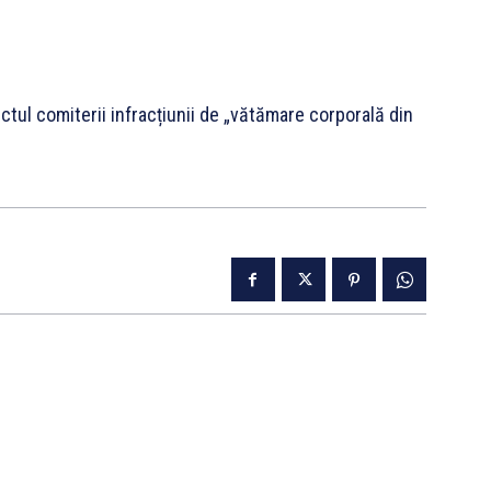
ctul comiterii infracțiunii de „vătămare corporală din