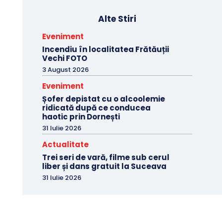
Alte Stiri
Eveniment
Incendiu în localitatea Frătăuții
Vechi FOTO
3 August 2026
Eveniment
Șofer depistat cu o alcoolemie
ridicată după ce conducea
haotic prin Dornești
31 Iulie 2026
Actualitate
Trei seri de vară, filme sub cerul
liber și dans gratuit la Suceava
31 Iulie 2026