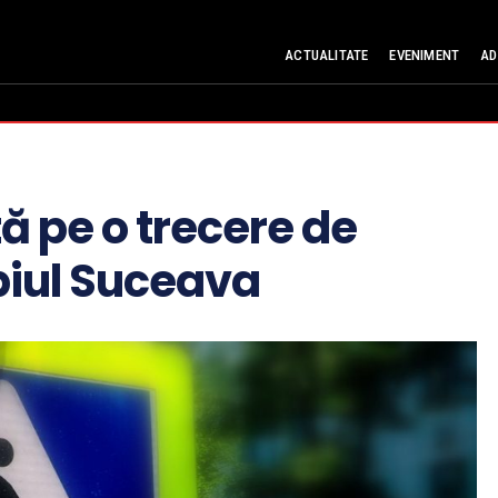
ACTUALITATE
EVENIMENT
AD
 pe o trecere de
piul Suceava