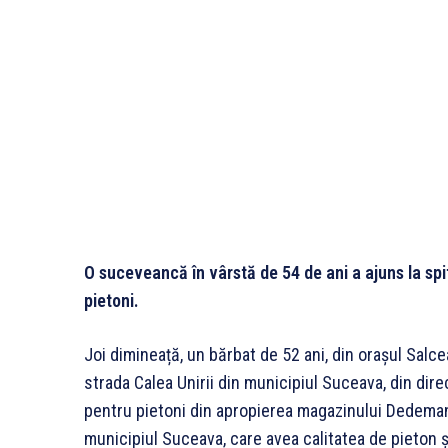
O suceveancă în vârstă de 54 de ani a ajuns la spi
pietoni.
Joi dimineață, un bărbat de 52 ani, din orașul Sal
strada Calea Unirii din municipiul Suceava, din direc
pentru pietoni din apropierea magazinului Dedeman 
municipiul Suceava, care avea calitatea de pieton ș