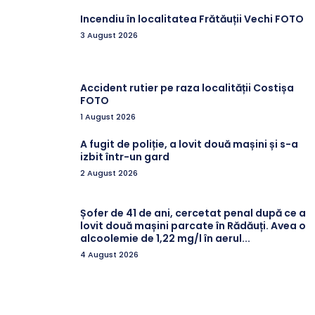
Incendiu în localitatea Frătăuții Vechi FOTO
3 August 2026
Accident rutier pe raza localității Costișa
FOTO
1 August 2026
A fugit de poliție, a lovit două mașini și s-a
izbit într-un gard
2 August 2026
Șofer de 41 de ani, cercetat penal după ce a
lovit două mașini parcate în Rădăuți. Avea o
alcoolemie de 1,22 mg/l în aerul...
4 August 2026