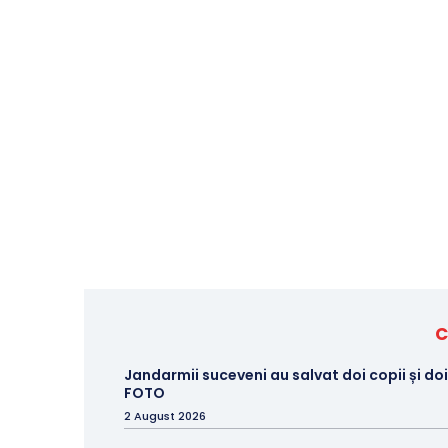
C
Jandarmii suceveni au salvat doi copii și doi
FOTO
2 August 2026