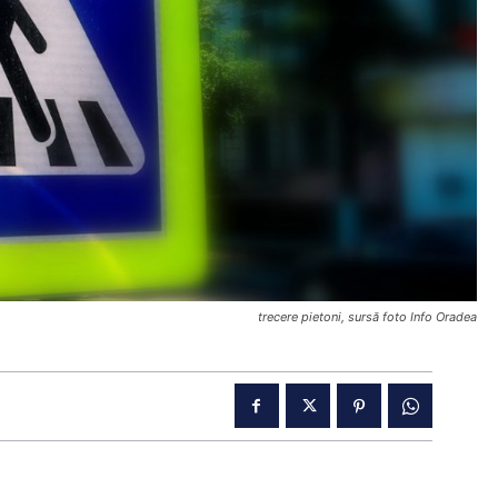
trecere pietoni, sursă foto Info Oradea