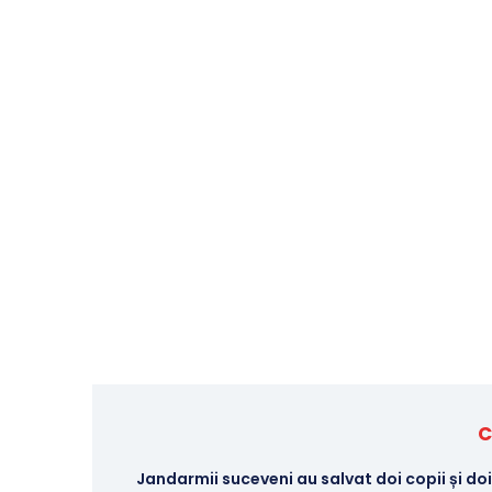
C
Jandarmii suceveni au salvat doi copii și doi