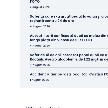
FOTO
2 August 2026
Șoferița care s-a urcat beată la volan și a p
reținută pentru 24 de ore
4 August 2026
Autoutilitară confiscată după ce moloz din
lângă piața din Vicovu de Sus FOTO
4 August 2026
Șofer de 41 de ani, cercetat penal după ce a
Rădăuți. Avea o alcoolemie de 1,22 mg/l în aer
4 August 2026
Accident rutier pe raza localității Costișa 
1 August 2026