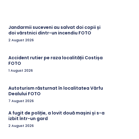
Jandarmii suceveni au salvat doi copii și
doi vârstnici dintr-un incendiu FOTO
2 August 2026
Accident rutier pe raza localității Costișa
FOTO
1 August 2026
Autoturism răsturnat în localitatea Vârfu
Dealului FOTO
7 August 2026
A fugit de poliție, a lovit două mașini și s-a
izbit într-un gard
2 August 2026