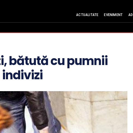
ACTUALITATE
EVENIMENT
AD
i, bătută cu pumnii
 indivizi