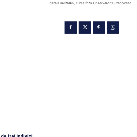
bataie ilustrativ, sursa foto Observatorul Prahovean
de trei indivizi.