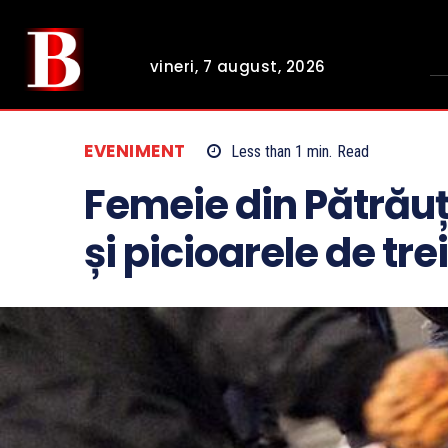
vineri, 7 august, 2026
EVENIMENT
Less than 1
min.
Read
Femeie din Pătrăuț
și picioarele de trei