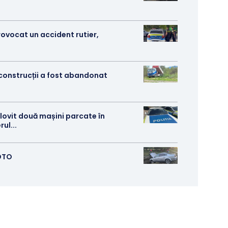
rovocat un accident rutier,
 construcții a fost abandonat
 lovit două mașini parcate în
ul...
FOTO