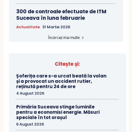
300 de controale efectuate de ITM
Suceava în luna februarie
Actualitate
31 Martie 2026
Încărcați mai multe
Citește și:
Șoferița care s-a urcat beată la volan
și a provocat un accident rutier,
reținută pentru 24 de ore
4 August 2026
Primăria Suceava stinge luminile
pentru a economisi energie. Măsuri
speciale în tot orașul
6 August 2026