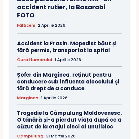
accident rutier, la Basarabi
FOTO
Fălticeni
2 Aprilie 2026
Accident la Frasin. Mopedist băut și
fără permis, transportat la spital
Gura Humorului
1 Aprilie 2026
Șofer din Marginea, reținut pentru
conducere sub influența alcoolului și
fără drept de a conduce
Marginea
1 Aprilie 2026
Tragedie la Câmpulung Moldovenesc.
O tânără și-a pierdut viața după ce a
căzut de la etajul cinci al unui bloc
Câmpulung
31 Martie 2026