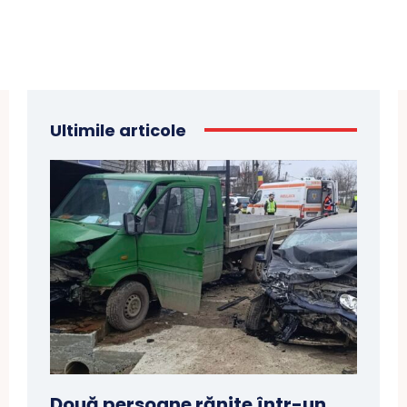
Ultimile articole
Două persoane rănite într-un