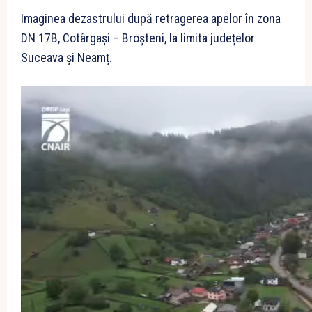
Imaginea dezastrului după retragerea apelor în zona
DN 17B, Cotârgași – Broșteni, la limita județelor
Suceava și Neamț.