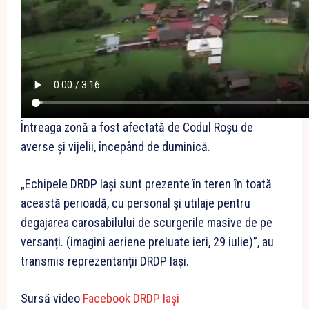
Întreaga zonă a fost afectată de Codul Roșu de
averse și vijelii, începând de duminică.
„Echipele DRDP Iași sunt prezente în teren în toată
această perioadă, cu personal și utilaje pentru
degajarea carosabilului de scurgerile masive de pe
versanți. (imagini aeriene preluate ieri, 29 iulie)”, au
transmis reprezentanții DRDP Iași.
Sursă video
Facebook DRDP Iași