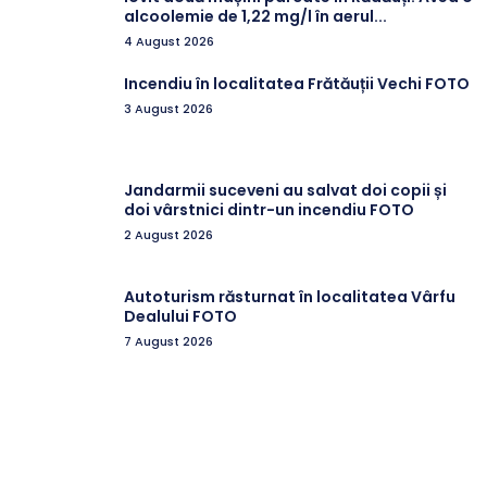
alcoolemie de 1,22 mg/l în aerul...
4 August 2026
Incendiu în localitatea Frătăuții Vechi FOTO
3 August 2026
Jandarmii suceveni au salvat doi copii și
doi vârstnici dintr-un incendiu FOTO
2 August 2026
Autoturism răsturnat în localitatea Vârfu
Dealului FOTO
7 August 2026