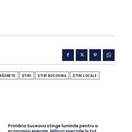
TRĂSNETE
ȘTIRI
ȘTIRI BUCOVINA
ȘTIRI LOCALE
Primăria Suceava stinge luminile pentru a
economisi energie. Măsuri speciale în tot