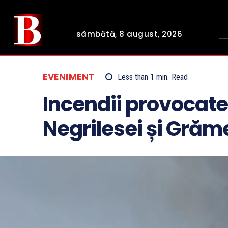
sâmbătă, 8 august, 2026
EVENIMENT
Less than 1
min.
Read
Incendii provocate
Negrilesei și Grăm