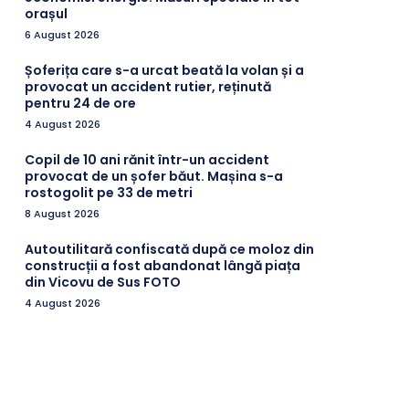
orașul
6 August 2026
Șoferița care s-a urcat beată la volan și a
provocat un accident rutier, reținută
pentru 24 de ore
4 August 2026
Copil de 10 ani rănit într-un accident
provocat de un șofer băut. Mașina s-a
rostogolit pe 33 de metri
8 August 2026
Autoutilitară confiscată după ce moloz din
construcții a fost abandonat lângă piața
din Vicovu de Sus FOTO
4 August 2026