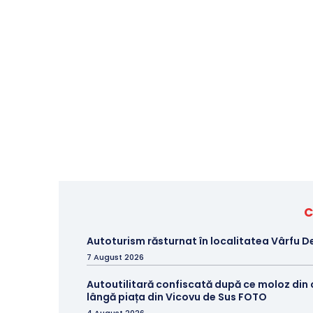
C
Autoturism răsturnat în localitatea Vârfu D
7 August 2026
Autoutilitară confiscată după ce moloz din
lângă piața din Vicovu de Sus FOTO
4 August 2026