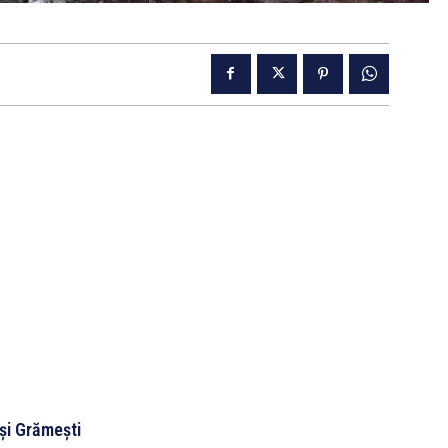
 și Grămești