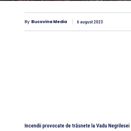
By
Bucovina Media
6 august 2023
Incendii provocate de trăsnete la Vadu Negrilesei