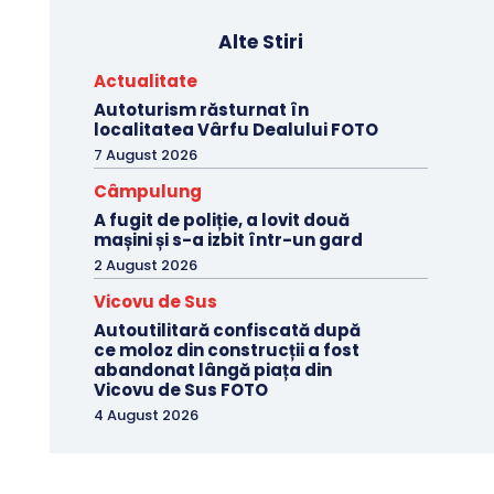
Alte Stiri
Actualitate
Autoturism răsturnat în
localitatea Vârfu Dealului FOTO
7 August 2026
Câmpulung
A fugit de poliție, a lovit două
mașini și s-a izbit într-un gard
2 August 2026
Vicovu de Sus
Autoutilitară confiscată după
ce moloz din construcții a fost
abandonat lângă piața din
Vicovu de Sus FOTO
4 August 2026