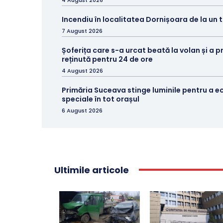
Incendiu în localitatea Dornișoara de la un
7 August 2026
Șoferița care s-a urcat beată la volan și a p
reținută pentru 24 de ore
4 August 2026
Primăria Suceava stinge luminile pentru a e
speciale în tot orașul
6 August 2026
Ultimile articole