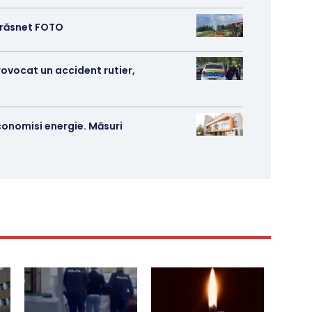
 trăsnet FOTO
rovocat un accident rutier,
conomisi energie. Măsuri