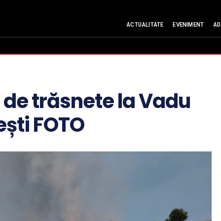
ACTUALITATE
EVENIMENT
AD
 de trăsnete la Vadu
ești FOTO