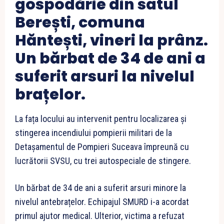
gospodărie din satul
Berești, comuna
Hăntești, vineri la prânz.
Un bărbat de 34 de ani a
suferit arsuri la nivelul
brațelor.
La fața locului au intervenit pentru localizarea și
stingerea incendiului pompierii militari de la
Detașamentul de Pompieri Suceava împreună cu
lucrătorii SVSU, cu trei autospeciale de stingere.
Un bărbat de 34 de ani a suferit arsuri minore la
nivelul antebrațelor. Echipajul SMURD i-a acordat
primul ajutor medical. Ulterior, victima a refuzat