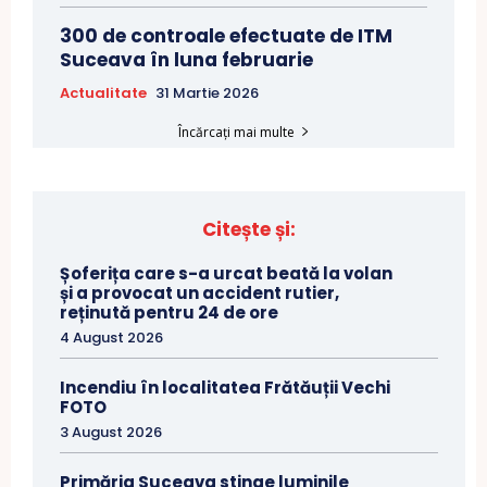
300 de controale efectuate de ITM
Suceava în luna februarie
Actualitate
31 Martie 2026
Încărcați mai multe
Citește și:
Șoferița care s-a urcat beată la volan
și a provocat un accident rutier,
reținută pentru 24 de ore
4 August 2026
Incendiu în localitatea Frătăuții Vechi
FOTO
3 August 2026
Primăria Suceava stinge luminile