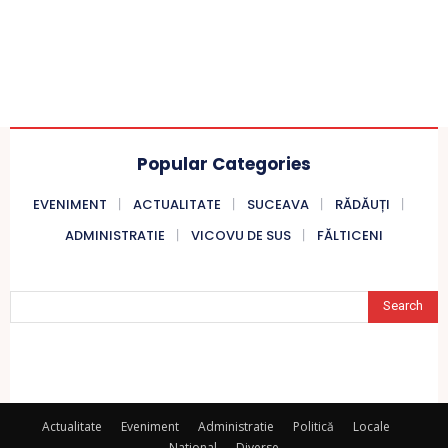
Popular Categories
EVENIMENT
ACTUALITATE
SUCEAVA
RĂDĂUȚI
ADMINISTRATIE
VICOVU DE SUS
FĂLTICENI
Search
Actualitate
Eveniment
Administratie
Politică
Locale
National
Diverse