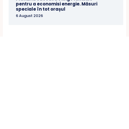
pentru a economisi energie. Măsuri
speciale în tot orașul
6 August 2026