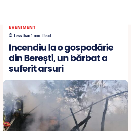
EVENIMENT
Less than 1
min.
Read
Incendiu la o gospodărie
din Berești, un bărbat a
suferit arsuri