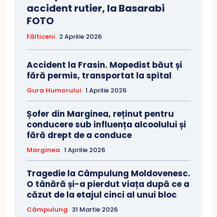
accident rutier, la Basarabi
FOTO
Fălticeni
2 Aprilie 2026
Accident la Frasin. Mopedist băut și
fără permis, transportat la spital
Gura Humorului
1 Aprilie 2026
Șofer din Marginea, reținut pentru
conducere sub influența alcoolului și
fără drept de a conduce
Marginea
1 Aprilie 2026
Tragedie la Câmpulung Moldovenesc.
O tânără și-a pierdut viața după ce a
căzut de la etajul cinci al unui bloc
Câmpulung
31 Martie 2026