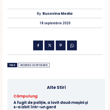
By
Bucovina Media
18 septembrie 2020
TAGS
INCENDIU GOSPODĂRIE
Alte Stiri
Câmpulung
A fugit de poliție, a lovit două mașini și
s-a izbit într-un gard