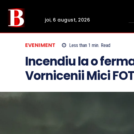
joi, 6 august, 2026
EVENIMENT
Less than 1
min.
Read
Incendiu la o ferm
Vornicenii Mici F