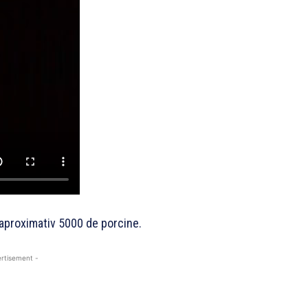
u aproximativ 5000 de porcine.
rtisement -