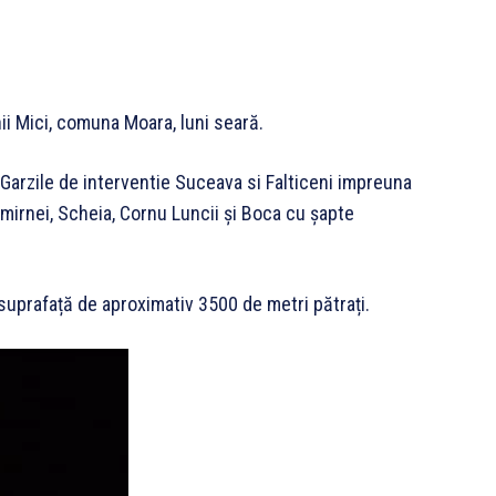
ii Mici, comuna Moara, luni seară.
la Garzile de interventie Suceava si Falticeni impreuna
omirnei, Scheia, Cornu Luncii şi Boca cu șapte
 suprafață de aproximativ 3500 de metri pătrați.