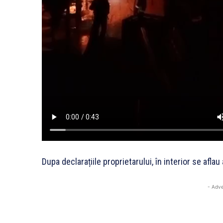
Dupa declarațiile proprietarului, în interior se afla
- Adve