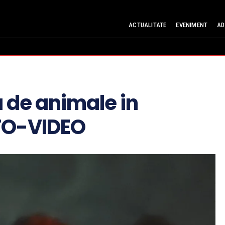
ACTUALITATE
EVENIMENT
AD
a de animale in
OTO-VIDEO