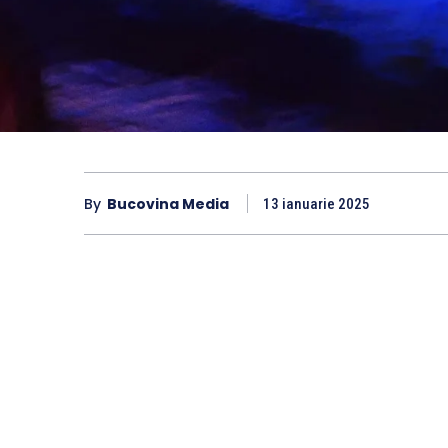
By
Bucovina Media
13 ianuarie 2025