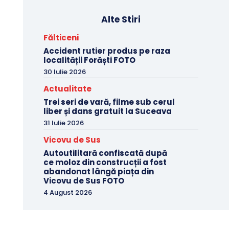
Alte Stiri
Fălticeni
Accident rutier produs pe raza
localității Forăști FOTO
30 Iulie 2026
Actualitate
Trei seri de vară, filme sub cerul
liber și dans gratuit la Suceava
31 Iulie 2026
Vicovu de Sus
Autoutilitară confiscată după
ce moloz din construcții a fost
abandonat lângă piața din
Vicovu de Sus FOTO
4 August 2026