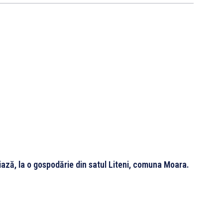
iază, la o gospodărie din satul Liteni, comuna Moara.