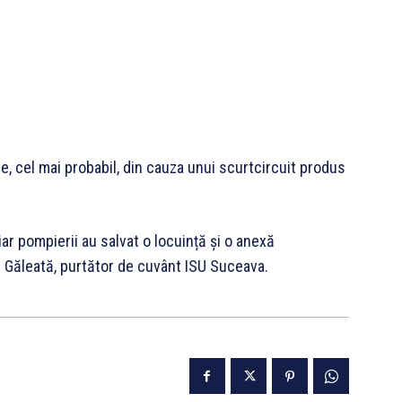
e, cel mai probabil, din cauza unui scurtcircuit produs
iar pompierii au salvat o locuință și o anexă
n Găleată, purtător de cuvânt ISU Suceava.