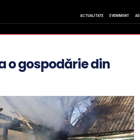
ACTUALITATE
EVENIMENT
AD
la o gospodărie din