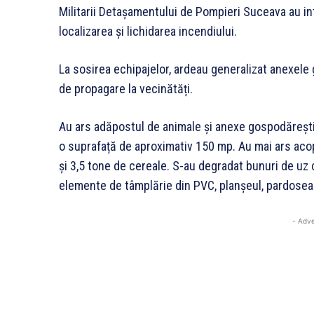
Militarii Detașamentului de Pompieri Suceava au in
localizarea și lichidarea incendiului.
La sosirea echipajelor, ardeau generalizat anexele 
de propagare la vecinătăți.
Au ars adăpostul de animale și anexe gospodărești,
o suprafață de aproximativ 150 mp. Au mai ars acop
și 3,5 tone de cereale. S-au degradat bunuri de uz 
elemente de tâmplărie din PVC, planșeul, pardoseala ș
- Adve