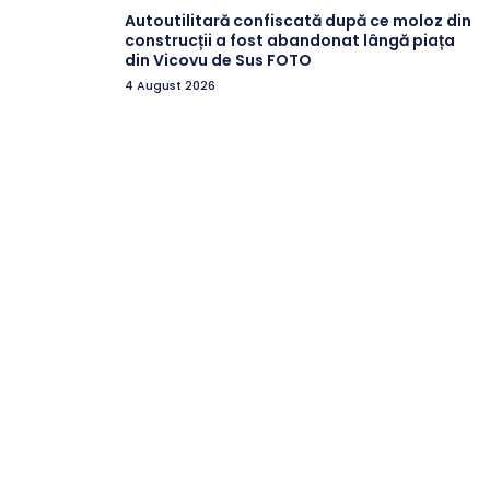
Autoutilitară confiscată după ce moloz din
construcții a fost abandonat lângă piața
din Vicovu de Sus FOTO
4 August 2026