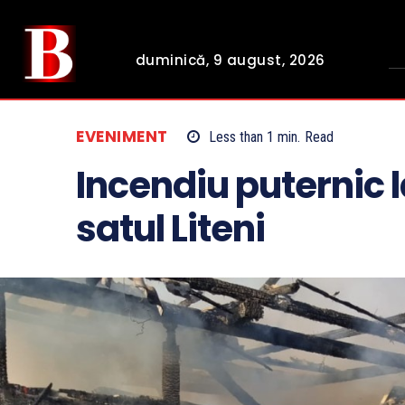
duminică, 9 august, 2026
EVENIMENT
Less than 1
min.
Read
Incendiu puternic 
satul Liteni