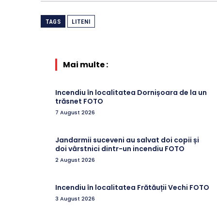
TAGS
LITENI
Mai multe :
Incendiu în localitatea Dornișoara de la un
trăsnet FOTO
7 August 2026
Jandarmii suceveni au salvat doi copii și
doi vârstnici dintr-un incendiu FOTO
2 August 2026
Incendiu în localitatea Frătăuții Vechi FOTO
3 August 2026