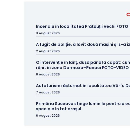
C
Incendiu în localitatea Frătăuții Vechi FOTO
3 August 2026
A fugit de poliție, a lovit două mașini și s-a 
2 August 2026
O intervenție în lanț, dusă până la capăt: cu
rănit în zona Darmoxa–Panaci FOTO-VIDEO
8 August 2026
Autoturism răsturnat în localitatea Vârfu D
7 August 2026
Primăria Suceava stinge luminile pentru a e
speciale în tot orașul
6 August 2026