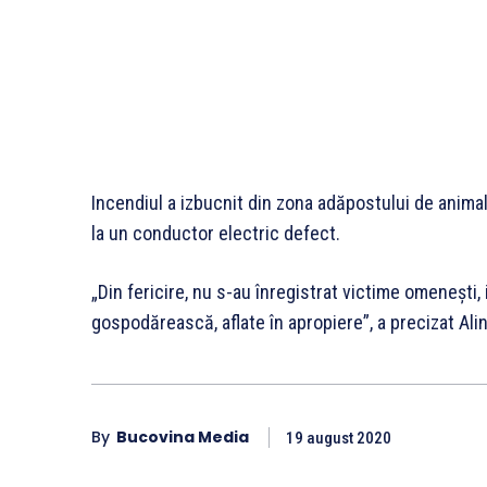
Incendiul a izbucnit din zona adăpostului de animal
la un conductor electric defect.
„Din fericire, nu s-au înregistrat victime omenești, 
gospodărească, aflate în apropiere”, a precizat Ali
By
Bucovina Media
19 august 2020