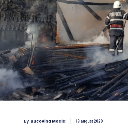
By
Bucovina Media
19 august 2020