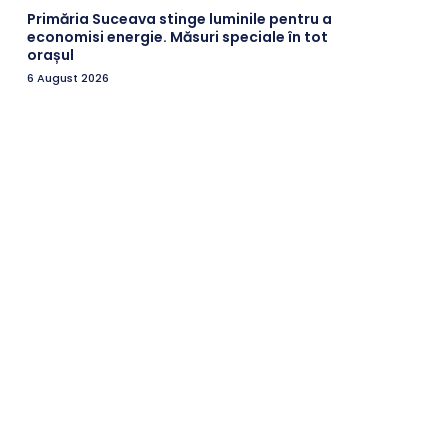
Primăria Suceava stinge luminile pentru a
economisi energie. Măsuri speciale în tot
orașul
6 August 2026