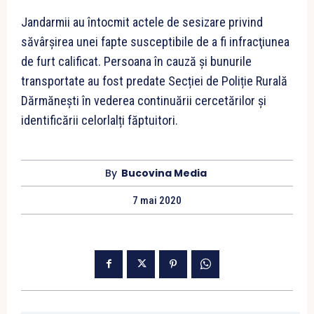
Jandarmii au întocmit actele de sesizare privind
săvârşirea unei fapte susceptibile de a fi infracţiunea
de furt calificat. Persoana în cauză și bunurile
transportate au fost predate Secției de Poliție Rurală
Dărmănești în vederea continuării cercetărilor și
identificării celorlalți făptuitori.
By
Bucovina Media
7 mai 2020