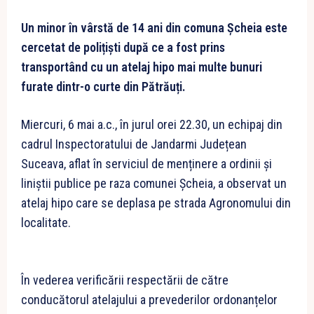
Un minor în vârstă de 14 ani din comuna Șcheia este
cercetat de polițiști după ce a fost prins
transportând cu un atelaj hipo mai multe bunuri
furate dintr-o curte din Pătrăuți.
Miercuri, 6 mai a.c., în jurul orei 22.30, un echipaj din
cadrul Inspectoratului de Jandarmi Județean
Suceava, aflat în serviciul de menținere a ordinii și
liniștii publice pe raza comunei Șcheia, a observat un
atelaj hipo care se deplasa pe strada Agronomului din
localitate.
În vederea verificării respectării de către
conducătorul atelajului a prevederilor ordonanțelor