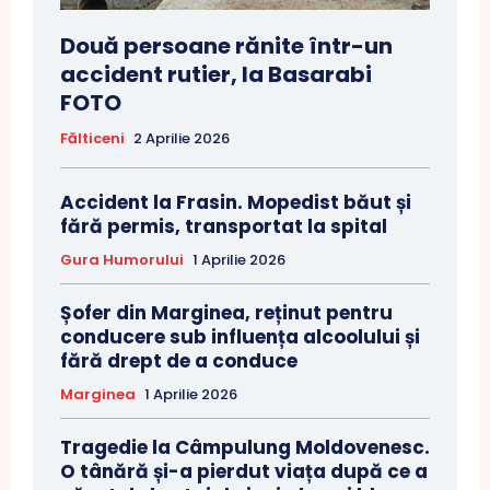
Două persoane rănite într-un
accident rutier, la Basarabi
FOTO
Fălticeni
2 Aprilie 2026
Accident la Frasin. Mopedist băut și
fără permis, transportat la spital
Gura Humorului
1 Aprilie 2026
Șofer din Marginea, reținut pentru
conducere sub influența alcoolului și
fără drept de a conduce
Marginea
1 Aprilie 2026
Tragedie la Câmpulung Moldovenesc.
O tânără și-a pierdut viața după ce a