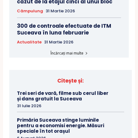
căzut de la etajul cinci al unui bloc
Câmpulung
31 Martie 2026
300 de controale efectuate de ITM
Suceava în luna februarie
Actualitate
31 Martie 2026
Încărcați mai multe
Citește și:
Trei seri de vară, filme sub cerul liber
și dans gratuit la Suceava
31 Iulie 2026
Primăria Suceava stinge luminile
pentru a economisi energie. Măsuri
speciale în tot orașul