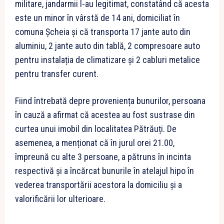
militare, jandarmii l-au legitimat, constatând că acesta
este un minor în vârstă de 14 ani, domiciliat în
comuna Șcheia și că transporta 17 jante auto din
aluminiu, 2 jante auto din tablă, 2 compresoare auto
pentru instalația de climatizare și 2 cabluri metalice
pentru transfer curent.
Fiind întrebată depre proveniența bunurilor, persoana
în cauză a afirmat că acestea au fost sustrase din
curtea unui imobil din localitatea Pătrăuți. De
asemenea, a menționat că în jurul orei 21.00,
împreună cu alte 3 persoane, a pătruns în incinta
respectivă și a încărcat bunurile în atelajul hipo în
vederea transportării acestora la domiciliu și a
valorificării lor ulterioare.