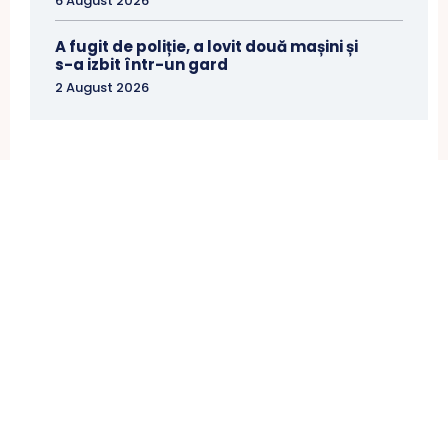
6 August 2026
A fugit de poliție, a lovit două mașini și
s-a izbit într-un gard
2 August 2026