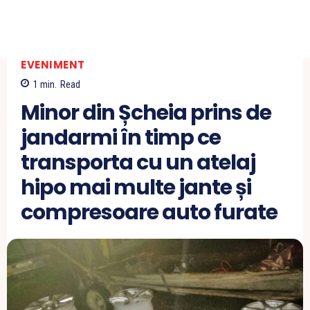
EVENIMENT
1
min.
Read
Minor din Șcheia prins de
jandarmi în timp ce
transporta cu un atelaj
hipo mai multe jante și
compresoare auto furate