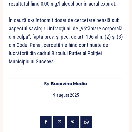
rezultatul fiind 0,00 mg/l alcool pur în aerul expirat.
În cauză s-a întocmit dosar de cercetare penală sub
aspectul savârşirii infracţiunii de „vătămare corporală
din culpă”, faptă prev. și ped. de art. 196 alin. (2) și (3)
din Codul Penal, cercetările fiind continuate de
lucrătorii din cadrul Biroului Rutier al Poliţiei
Municipiului Suceava.
By
Bucovina Media
9 august 2025