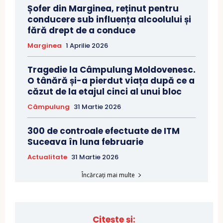
Șofer din Marginea, reținut pentru
conducere sub influența alcoolului și
fără drept de a conduce
Marginea
1 Aprilie 2026
Tragedie la Câmpulung Moldovenesc.
O tânără și-a pierdut viața după ce a
căzut de la etajul cinci al unui bloc
Câmpulung
31 Martie 2026
300 de controale efectuate de ITM
Suceava în luna februarie
Actualitate
31 Martie 2026
Încărcați mai multe
Citește și: