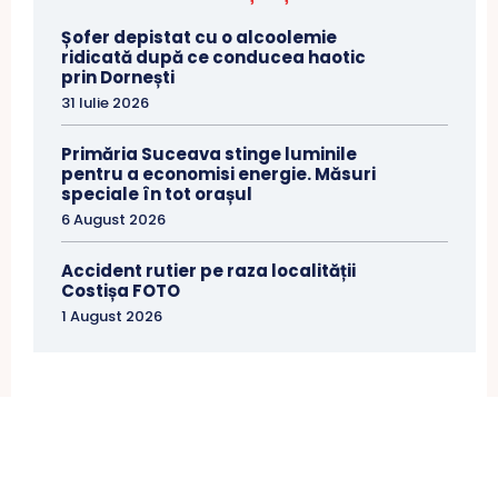
Șofer depistat cu o alcoolemie
ridicată după ce conducea haotic
prin Dornești
31 Iulie 2026
Primăria Suceava stinge luminile
pentru a economisi energie. Măsuri
speciale în tot orașul
6 August 2026
Accident rutier pe raza localității
Costișa FOTO
1 August 2026