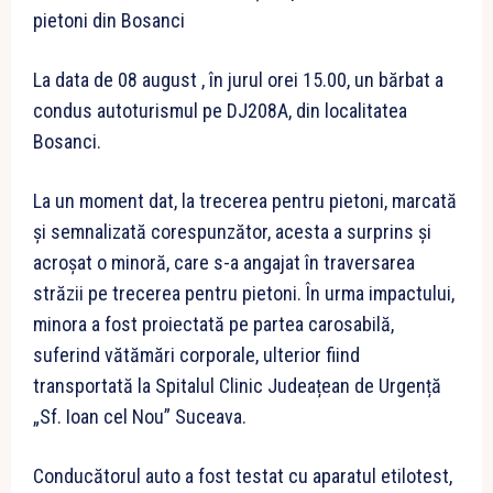
pietoni din Bosanci
La data de 08 august , în jurul orei 15.00, un bărbat a
condus autoturismul pe DJ208A, din localitatea
Bosanci.
La un moment dat, la trecerea pentru pietoni, marcată
și semnalizată corespunzător, acesta a surprins și
acroșat o minoră, care s-a angajat în traversarea
străzii pe trecerea pentru pietoni. În urma impactului,
minora a fost proiectată pe partea carosabilă,
suferind vătămări corporale, ulterior fiind
transportată la Spitalul Clinic Judeațean de Urgență
„Sf. Ioan cel Nou” Suceava.
Conducătorul auto a fost testat cu aparatul etilotest,