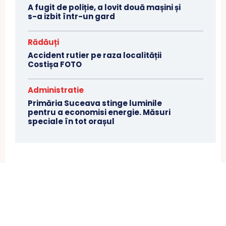
A fugit de poliție, a lovit două mașini și
s-a izbit într-un gard
Rădăuți
Accident rutier pe raza localității
Costișa FOTO
Administratie
Primăria Suceava stinge luminile
pentru a economisi energie. Măsuri
speciale în tot orașul