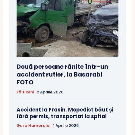
Două persoane rănite într-un
accident rutier, la Basarabi
FOTO
Fălticeni
2 Aprilie 2026
Accident la Frasin. Mopedist băut și
fără permis, transportat la spital
Gura Humorului
1 Aprilie 2026