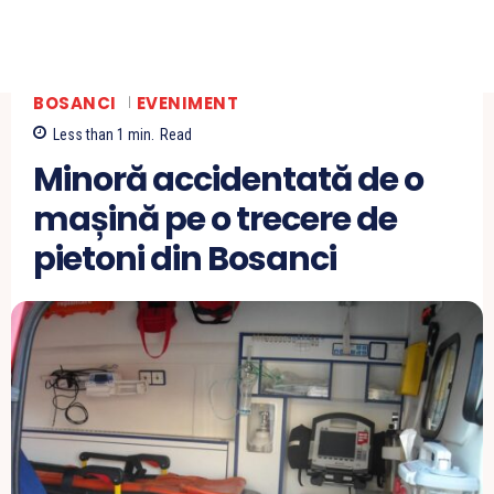
BOSANCI
EVENIMENT
Less than 1
min.
Read
Minoră accidentată de o
mașină pe o trecere de
pietoni din Bosanci