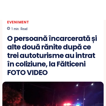
EVENIMENT
1
min.
Read
O persoană încarcerată și
alte două rănite după ce
trei autoturisme au intrat
în coliziune, la Fălticeni
FOTO VIDEO