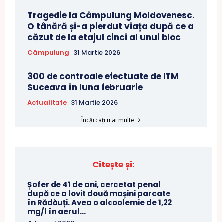
Tragedie la Câmpulung Moldovenesc.
O tânără și-a pierdut viața după ce a
căzut de la etajul cinci al unui bloc
Câmpulung
31 Martie 2026
300 de controale efectuate de ITM
Suceava în luna februarie
Actualitate
31 Martie 2026
Încărcați mai multe
Citește și:
Șofer de 41 de ani, cercetat penal
după ce a lovit două mașini parcate
în Rădăuți. Avea o alcoolemie de 1,22
mg/l în aerul...