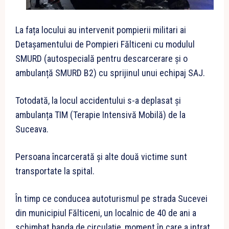
La fața locului au intervenit pompierii militari ai
Detașamentului de Pompieri Fălticeni cu modulul
SMURD (autospecială pentru descarcerare și o
ambulanță SMURD B2) cu sprijinul unui echipaj SAJ.
Totodată, la locul accidentului s-a deplasat și
ambulanța TIM (Terapie Intensivă Mobilă) de la
Suceava.
Persoana încarcerată și alte două victime sunt
transportate la spital.
În timp ce conducea autoturismul pe strada Sucevei
din municipiul Fălticeni, un localnic de 40 de ani a
schimbat banda de circulaţie, moment în care a intrat