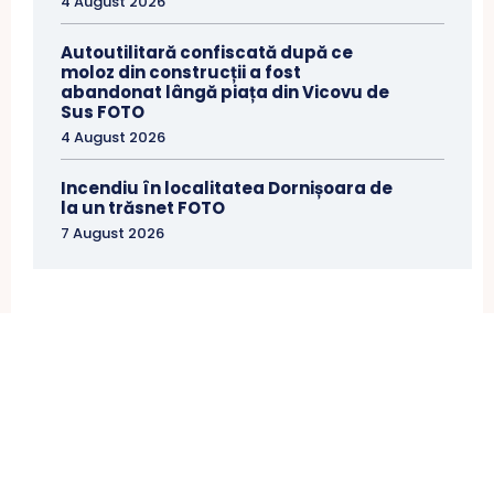
4 August 2026
Autoutilitară confiscată după ce
moloz din construcții a fost
abandonat lângă piața din Vicovu de
Sus FOTO
4 August 2026
Incendiu în localitatea Dornișoara de
la un trăsnet FOTO
7 August 2026