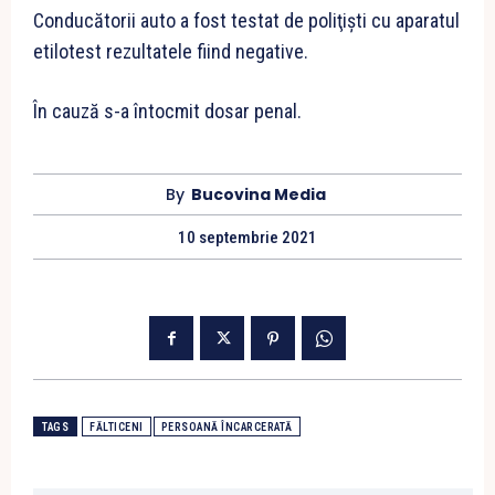
Conducătorii auto a fost testat de poliţişti cu aparatul
etilotest rezultatele fiind negative.
În cauză s-a întocmit dosar penal.
By
Bucovina Media
10 septembrie 2021
TAGS
FĂLTICENI
PERSOANĂ ÎNCARCERATĂ