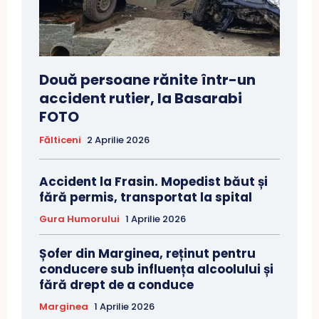
Două persoane rănite într-un
accident rutier, la Basarabi
FOTO
Fălticeni
2 Aprilie 2026
Accident la Frasin. Mopedist băut și
fără permis, transportat la spital
Gura Humorului
1 Aprilie 2026
Șofer din Marginea, reținut pentru
conducere sub influența alcoolului și
fără drept de a conduce
Marginea
1 Aprilie 2026