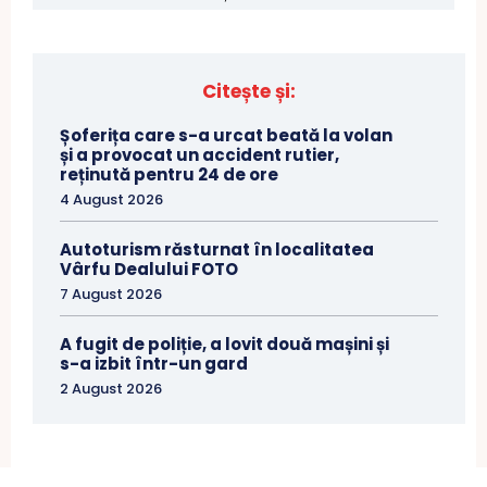
Citește și:
Șoferița care s-a urcat beată la volan
și a provocat un accident rutier,
reținută pentru 24 de ore
4 August 2026
Autoturism răsturnat în localitatea
Vârfu Dealului FOTO
7 August 2026
A fugit de poliție, a lovit două mașini și
s-a izbit într-un gard
2 August 2026