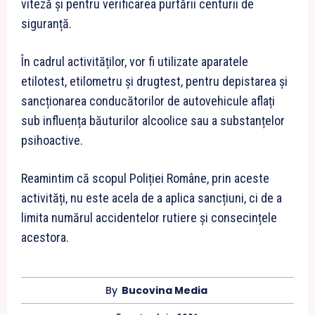
viteză și pentru verificarea purtării centurii de
siguranță.
În cadrul activităților, vor fi utilizate aparatele
etilotest, etilometru și drugtest, pentru depistarea și
sancționarea conducătorilor de autovehicule aflați
sub influența băuturilor alcoolice sau a substanțelor
psihoactive.
Reamintim că scopul Poliției Române, prin aceste
activități, nu este acela de a aplica sancțiuni, ci de a
limita numărul accidentelor rutiere și consecințele
acestora.
By
Bucovina Media