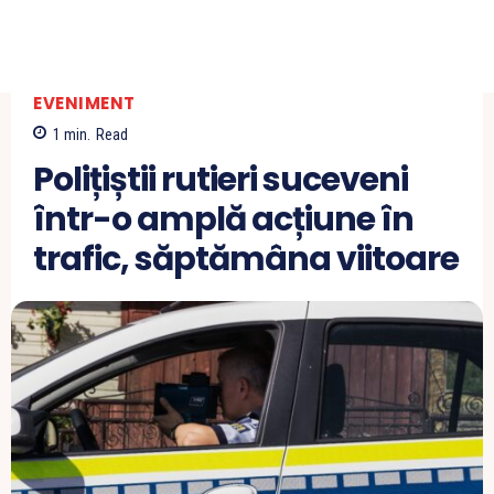
EVENIMENT
1
min.
Read
Polițiștii rutieri suceveni
într-o amplă acțiune în
trafic, săptămâna viitoare