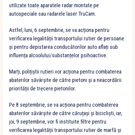
utilizate toate aparatele radar montate pe
autospeciale sau radarele laser TruCam.
Astfel, luni, 6 septembrie, se va acționa pentru
verificarea legalității transportului rutier de persoane
și pentru depistarea conducătorilor auto aflați sub
influența alcoolului/substanțelor psihoactive.
Marți, polițiștii rutieri vor acționa pentru combaterea
abaterilor săvârșite de către pietoni și a neacordării
priorității de trecere pietonilor.
Pe 8 septembrie, se va acționa pentru combaterea
abaterilor săvârșite de către căruțași și bicicliști, iar,
joi, 9 septembrie, vor fi instituite filtre pentru
verificarea legalității transportului rutier de marfă și