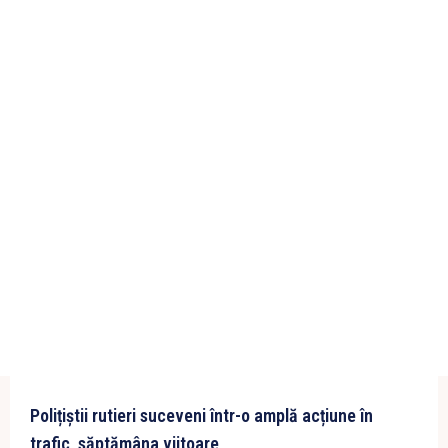
Polițiștii rutieri suceveni într-o amplă acțiune în
trafic, săptămâna viitoare