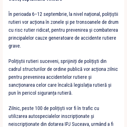
În perioada 6–12 septembrie, la nivel național, polițiștii
rutieri vor acționa în zonele și pe tronsoanele de drum
cu risc rutier ridicat, pentru prevenirea și combaterea
principalelor cauze generatoare de accidente rutiere
grave.
Polițiștii rutieri suceveni, sprijiniți de polițiști din
cadrul structurilor de ordine publică vor acționa zilnic
pentru prevenirea accidentelor rutiere și
sancționarea celor care încalcă legislația rutieră și
pun în pericol siguranța rutieră.
Zilnic, peste 100 de polițiști vor fi în trafic cu
utilizarea autospecialelor inscripționate și
neiscripționate din dotarea IPJ Suceava, urmând a fi