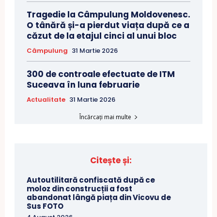
Tragedie la Câmpulung Moldovenesc.
O tânără și-a pierdut viața după ce a
căzut de la etajul cinci al unui bloc
Câmpulung
31 Martie 2026
300 de controale efectuate de ITM
Suceava în luna februarie
Actualitate
31 Martie 2026
Încărcați mai multe
Citește și:
Autoutilitară confiscată după ce
moloz din construcții a fost
abandonat lângă piața din Vicovu de
Sus FOTO