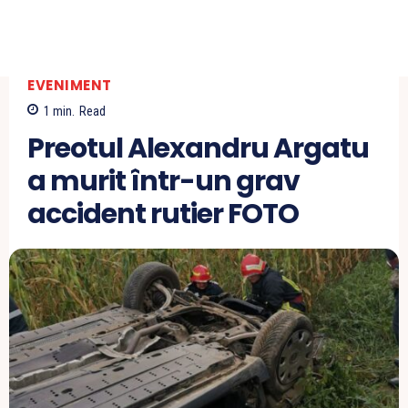
EVENIMENT
1
min.
Read
Preotul Alexandru Argatu
a murit într-un grav
accident rutier FOTO