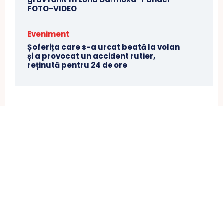
FOTO-VIDEO
Eveniment
Șoferița care s-a urcat beată la volan
și a provocat un accident rutier,
reținută pentru 24 de ore