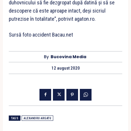
duhovnicului să fie dezgropat după datină și să se
descopere că este aproape intact, deși sicriul
putrezise în totalitate”, potrivit agaton.ro.
Sursă foto accident Bacau.net
By
Bucovina Media
12 august 2020
TAGS
ALEXANDRU ARGATU