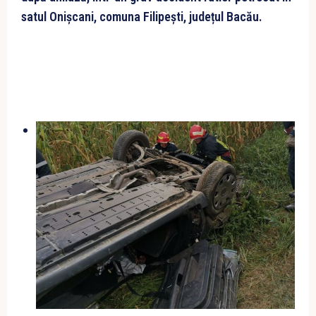
satul Onișcani, comuna Filipești, județul Bacău.