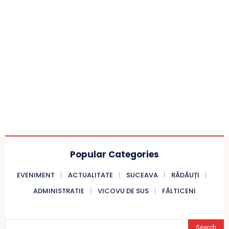
Popular Categories
EVENIMENT
ACTUALITATE
SUCEAVA
RĂDĂUȚI
ADMINISTRATIE
VICOVU DE SUS
FĂLTICENI
Search