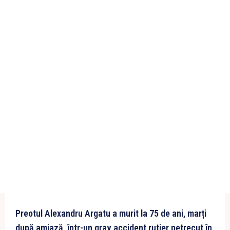
Preotul Alexandru Argatu a murit la 75 de ani, marți
după amiază, într-un grav accident rutier petrecut în