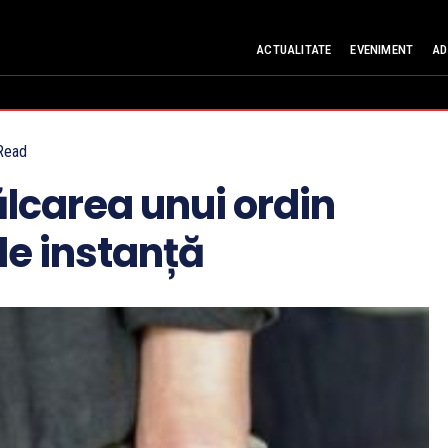
ACTUALITATE
EVENIMENT
AD
Read
ălcarea unui ordin
de instanță