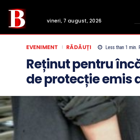
vineri, 7 august, 2026
EVENIMENT
RĂDĂUȚI
Less than 1
min.
Reținut pentru înc
de protecție emis 