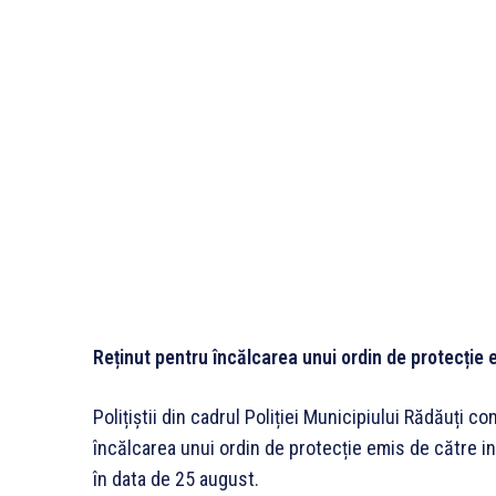
Reținut pentru încălcarea unui ordin de protecție 
Polițiștii din cadrul Poliției Municipiului Rădăuți 
încălcarea unui ordin de protecție emis de către i
în data de 25 august.