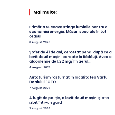
Mai multe :
Primăria Suceava stinge luminile pentru a
economisi energie. Măsuri speciale în tot
orașul
6 August 2026
Șofer de 41 de ani, cercetat penal după ce a
lovit două mașini parcate în Rădăuți. Avea o
alcoolemie de 1,22 mg/l în aerul...
4 August 2026
Autoturism răsturnat în localitatea Vârfu
Dealului FOTO
7 August 2026
A fugit de poliție, a lovit două mașini și s-a
izbit într-un gard
2 August 2026