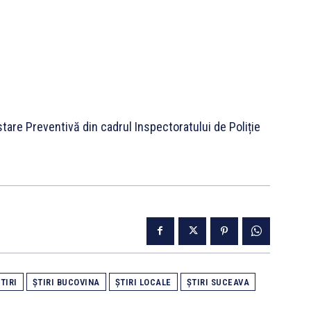
tare Preventivă din cadrul Inspectoratului de Poliție
TIRI
ȘTIRI BUCOVINA
ȘTIRI LOCALE
ȘTIRI SUCEAVA