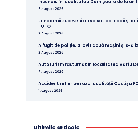
Incendiu în localitatea Dornișoara de la un
7 August 2026
Jandarmii suceveni au salvat doi copii și doi
FOTO
2 August 2026
A fugit de poliție, a lovit două mașini și s-a 
2 August 2026
Autoturism răsturnat în localitatea Vârfu D
7 August 2026
Accident rutier pe raza localității Costișa 
1 August 2026
Ultimile articole