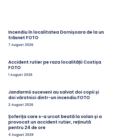
Incendiu în localitatea Dornișoara de la un
trăsnet FOTO
7 August 2026
Accident rutier pe raza localității Costișa
FOTO
1 August 2026
Jandarmii suceveni au salvat doi copii și
doi vârstnici dintr-un incendiu FOTO
2 August 2026
Șoferița care s-a urcat beată la volan și a
provocat un accident rutier, reținută
pentru 24 de ore
4 August 2026