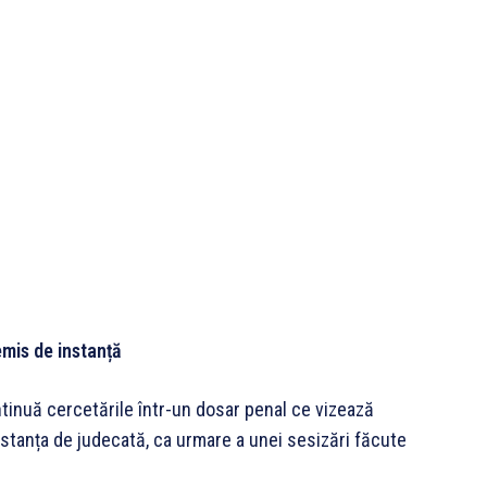
emis de instanță
continuă cercetările într-un dosar penal ce vizează
nstanța de judecată, ca urmare a unei sesizări făcute