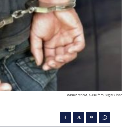
barbat retinut, sursa foto Cuget Liber