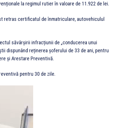
avenționale la regimul rutier în valoare de 11.922 de lei.
st retras certificatul de înmatriculare, autovehiculul
ctul săvârșirii infracțiunii de „conducerea unui
tii dispunând reținerea șoferului de 33 de ani, pentru
ere și Arestare Preventivă.
reventivă pentru 30 de zile.