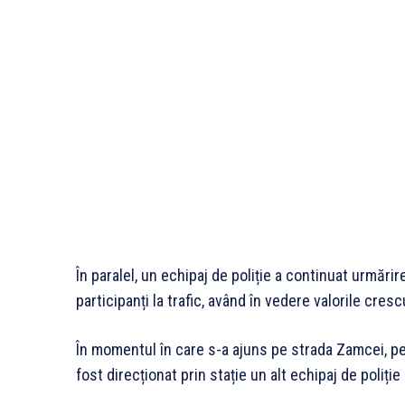
În paralel, un echipaj de poliție a continuat urmărir
participanți la trafic, având în vedere valorile cres
În momentul în care s-a ajuns pe strada Zamcei, p
fost direcționat prin stație un alt echipaj de poli