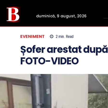
duminică, 9 august, 2026
EVENIMENT
2
min.
Read
Șofer arestat după 
FOTO-VIDEO