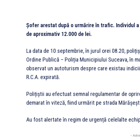
Șofer arestat după o urmărire în trafic. Individul
de aproximativ 12.000 de lei.
La data de 10 septembrie, în jurul orei 08.20, poliți
Ordine Publică – Poliția Municipiului Suceava, în 
observat un autoturism despre care existau indicii c
R.C.A. expirată.
Polițiștii au efectuat semnal regulamentar de oprir
demarat în viteză, fiind urmărit pe strada Mărășești
Au fost alertate în regim de urgență celelalte echip
- Adve