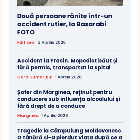
Două persoane rănite într-un
accident rutier, la Basarabi
FOTO
Fălticeni
2 Aprilie 2026
Accident la Frasin. Mopedist băut și
fără permis, transportat la spital
Gura Humorului
1 Aprilie 2026
Șofer din Marginea, reținut pentru
conducere sub influența alcoolului și
fără drept de a conduce
Marginea
1 Aprilie 2026
Tragedie la Câmpulung Moldovenesc.
O tânără și-a pierdut viața după ce a