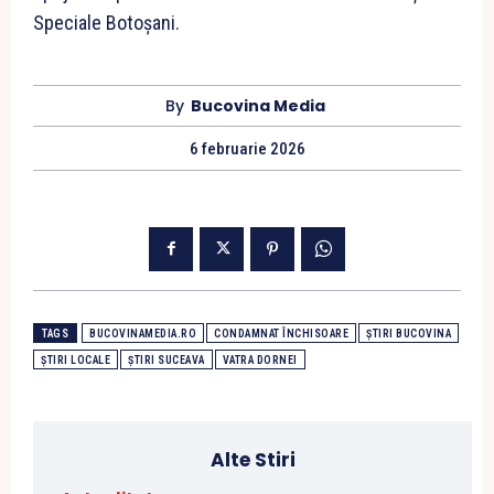
Speciale Botoșani.
By
Bucovina Media
6 februarie 2026
TAGS
BUCOVINAMEDIA.RO
CONDAMNAT ÎNCHISOARE
ȘTIRI BUCOVINA
ȘTIRI LOCALE
ȘTIRI SUCEAVA
VATRA DORNEI
Alte Stiri