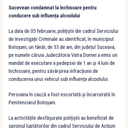
Sucevean condamnat la închisoare pentru
conducere sub influența alcoolului
La data de 05 februarie, polițiștii din cadrul Serviciului
de Investigații Criminale au identificat, în municipiul
Botoșani, un tânăr, de 33 de ani, din județul Suceava,
pe numele căruia Judecătoria Vatra Dornei a emis un
mandat de executare a pedepsei de 1 an și 4 luni de
închisoare, pentru săvârșirea infracțiunii de
conducerea unui vehicul sub influența alcoolului.
Persoana în cauză a fost escortată și încarcerată în
Penitenciarul Botoșani.
La activitățile desfășurate polițiștii au beneficiat de
sprijinul luptătorilor din cadrul Serviciului de Acțiuni