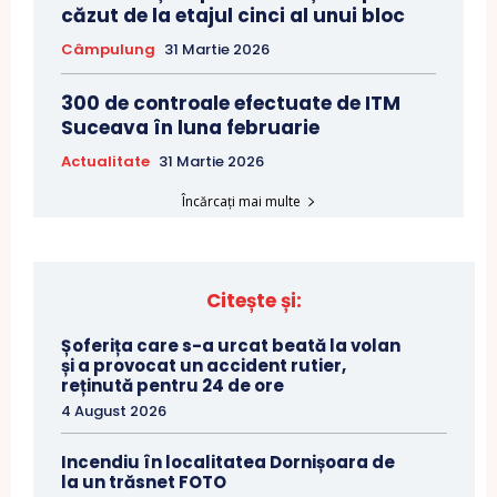
căzut de la etajul cinci al unui bloc
Câmpulung
31 Martie 2026
300 de controale efectuate de ITM
Suceava în luna februarie
Actualitate
31 Martie 2026
Încărcați mai multe
Citește și:
Șoferița care s-a urcat beată la volan
și a provocat un accident rutier,
reținută pentru 24 de ore
4 August 2026
Incendiu în localitatea Dornișoara de
la un trăsnet FOTO