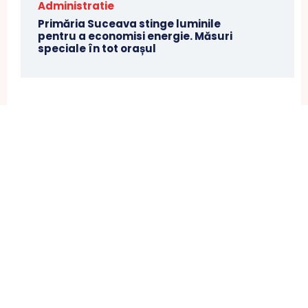
Administratie
Primăria Suceava stinge luminile
pentru a economisi energie. Măsuri
speciale în tot orașul