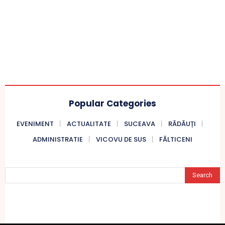
Popular Categories
EVENIMENT
ACTUALITATE
SUCEAVA
RĂDĂUȚI
ADMINISTRATIE
VICOVU DE SUS
FĂLTICENI
Search