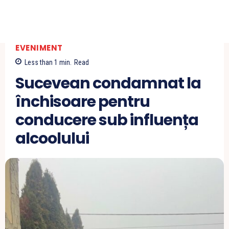
EVENIMENT
Less than 1
min.
Read
Sucevean condamnat la
închisoare pentru
conducere sub influența
alcoolului