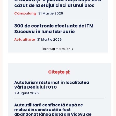
căzut de la etajul cinci al unui bloc
Câmpulung
31 Martie 2026
300 de controale efectuate de ITM
Suceava în luna februarie
Actualitate
31 Martie 2026
Încărcați mai multe
Citește și:
Autoturism răsturnat în localitatea
Vârfu Dealului FOTO
7 August 2026
Autoutilitară confiscată după ce
moloz din construcții a fost
abandonat lângă piața din Vicovu de