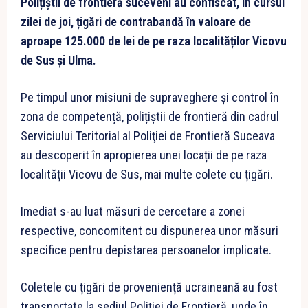
Polițiștii de frontieră suceveni au confiscat, în cursul
zilei de joi, țigări de contrabandă în valoare de
aproape 125.000 de lei de pe raza localităților Vicovu
de Sus și Ulma.
Pe timpul unor misiuni de supraveghere și control în
zona de competență, polițiștii de frontieră din cadrul
Serviciului Teritorial al Poliţiei de Frontieră Suceava
au descoperit în apropierea unei locații de pe raza
localității Vicovu de Sus, mai multe colete cu țigări.
Imediat s-au luat măsuri de cercetare a zonei
respective, concomitent cu dispunerea unor măsuri
specifice pentru depistarea persoanelor implicate.
Coletele cu țigări de proveniență ucraineană au fost
transportate la sediul Poliției de Frontieră, unde în