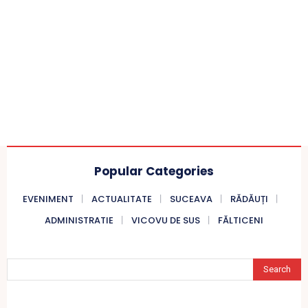
Popular Categories
EVENIMENT
ACTUALITATE
SUCEAVA
RĂDĂUȚI
ADMINISTRATIE
VICOVU DE SUS
FĂLTICENI
Search