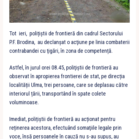
Tot ieri, polițiștii de frontieră din cadrul Sectorului
P.F. Brodina, au declanșat o acţiune pe linia combaterii
contrabandei cu ţigări, în zona de competență.
Astfel, în jurul orei 08.45, poliţiştii de frontieră au
observat în apropierea frontierei de stat, pe direcția
localității Ulma, trei persoane, care se deplasau către
interiorul țării, transportând în spate colete
voluminoase.
Imediat, polițiștii de frontieră au acționat pentru
reținerea acestora, efectuând somaţiile legale prin
voce, însă persoanele în cauză nu s-au supus, au