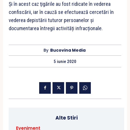
Şi în acest caz ţigările au fost ridicate în vederea
confiscării, iar în cauză se efectuează cercetări în
vederea depistării tuturor persoanelor și
documentarea întregii activități infracționale.
By
Bucovina Media
5 iunie 2020
Alte Stiri
Eveniment