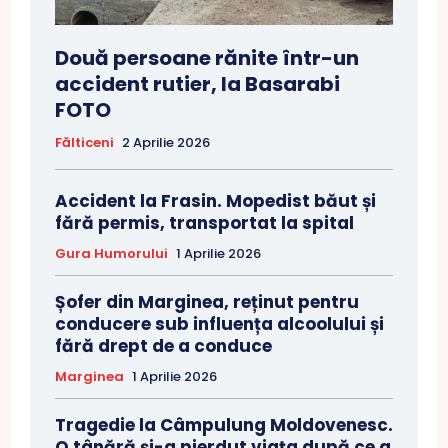
Două persoane rănite într-un
accident rutier, la Basarabi
FOTO
Fălticeni
2 Aprilie 2026
Accident la Frasin. Mopedist băut și
fără permis, transportat la spital
Gura Humorului
1 Aprilie 2026
Șofer din Marginea, reținut pentru
conducere sub influența alcoolului și
fără drept de a conduce
Marginea
1 Aprilie 2026
Tragedie la Câmpulung Moldovenesc.
O tânără și-a pierdut viața după ce a