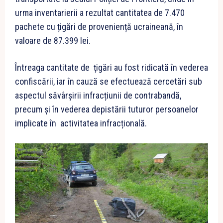
urma inventarierii a rezultat cantitatea de 7.470
pachete cu țigări de proveniență ucraineană, în
valoare de 87.399 lei.
Întreaga cantitate de ţigări au fost ridicată în vederea
confiscării, iar în cauză se efectuează cercetări sub
aspectul săvârșirii infracțiunii de contrabandă,
precum și în vederea depistării tuturor persoanelor
implicate în activitatea infracțională.