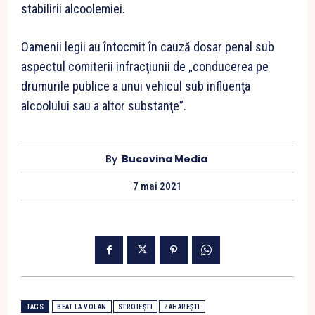
stabilirii alcoolemiei.
Oamenii legii au întocmit în cauză dosar penal sub
aspectul comiterii infracţiunii de „conducerea pe
drumurile publice a unui vehicul sub influenţa
alcoolului sau a altor substanţe”.
By
Bucovina Media
7 mai 2021
TAGS
BEAT LA VOLAN
STROIEȘTI
ZAHAREȘTI