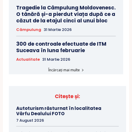
Tragedie la Câmpulung Moldovenesc.
O tânără și-a pierdut viața după ce a
căzut de la etajul cinci al unui bloc
Câmpulung
31 Martie 2026
300 de controale efectuate de ITM
Suceava în luna februarie
Actualitate
31 Martie 2026
Încărcați mai multe
Citește și:
Autoturism răsturnat în localitatea
Vârfu Dealului FOTO
7 August 2026