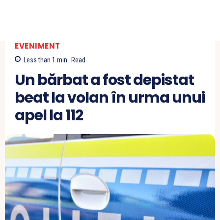
EVENIMENT
Less than 1
min.
Read
Un bărbat a fost depistat
beat la volan în urma unui
apel la 112