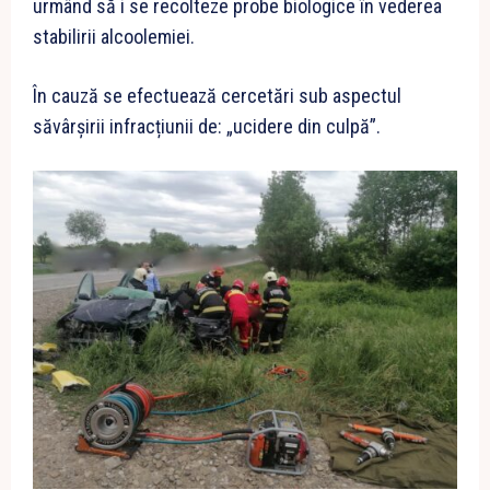
urmând să i se recolteze probe biologice în vederea
stabilirii alcoolemiei.
În cauză se efectuează cercetări sub aspectul
săvârşirii infracțiunii de: „ucidere din culpă”.