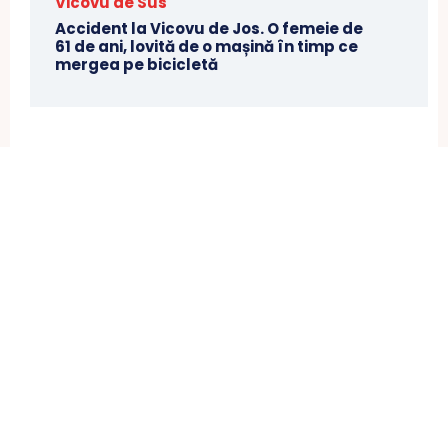
Vicovu de Sus
Accident la Vicovu de Jos. O femeie de
61 de ani, lovită de o mașină în timp ce
mergea pe bicicletă