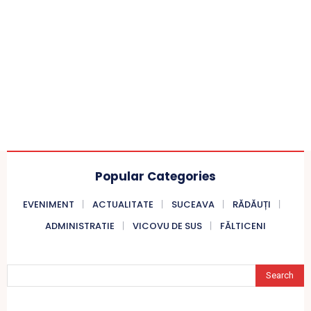
Popular Categories
EVENIMENT
ACTUALITATE
SUCEAVA
RĂDĂUȚI
ADMINISTRATIE
VICOVU DE SUS
FĂLTICENI
Search