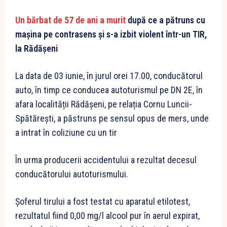
Un bărbat de 57 de ani a murit
după ce a pătruns cu
mașina pe contrasens și s-a izbit violent într-un TIR,
la Rădășeni
La data de 03 iunie, în jurul orei 17.00, conducătorul
auto, în timp ce conducea autoturismul pe DN 2E, în
afara localității Rădășeni, pe relația Cornu Luncii-
Spătărești, a păstruns pe sensul opus de mers, unde
a intrat în coliziune cu un tir
În urma producerii accidentului a rezultat decesul
conducătorului autoturismului.
Șoferul tirului a fost testat cu aparatul etilotest,
rezultatul fiind 0,00 mg/l alcool pur în aerul expirat,