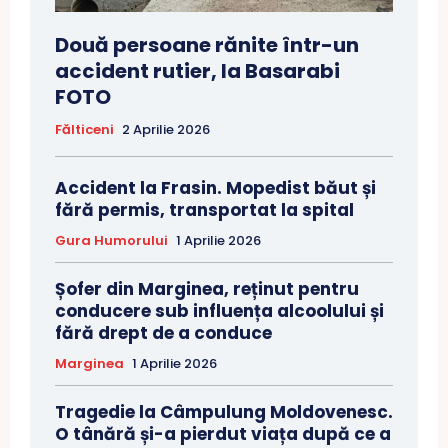
Două persoane rănite într-un
accident rutier, la Basarabi
FOTO
Fălticeni
2 Aprilie 2026
Accident la Frasin. Mopedist băut și
fără permis, transportat la spital
Gura Humorului
1 Aprilie 2026
Șofer din Marginea, reținut pentru
conducere sub influența alcoolului și
fără drept de a conduce
Marginea
1 Aprilie 2026
Tragedie la Câmpulung Moldovenesc.
O tânără și-a pierdut viața după ce a