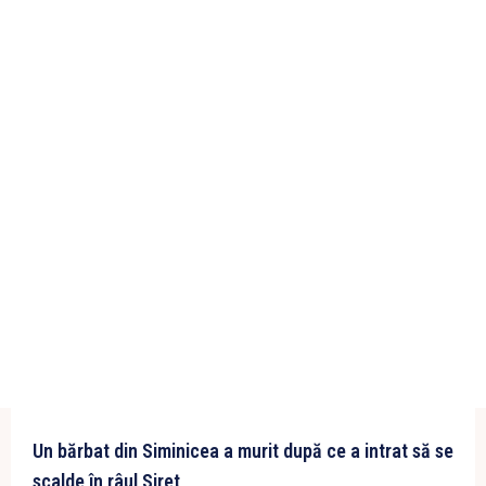
Un bărbat din Siminicea a murit după ce a intrat să se
scalde în râul Siret