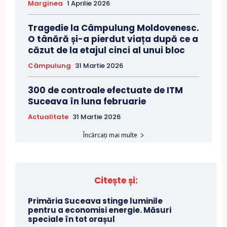
Marginea
1 Aprilie 2026
Tragedie la Câmpulung Moldovenesc.
O tânără și-a pierdut viața după ce a
căzut de la etajul cinci al unui bloc
Câmpulung
31 Martie 2026
300 de controale efectuate de ITM
Suceava în luna februarie
Actualitate
31 Martie 2026
Încărcați mai multe
Citește și:
Primăria Suceava stinge luminile
pentru a economisi energie. Măsuri
speciale în tot orașul