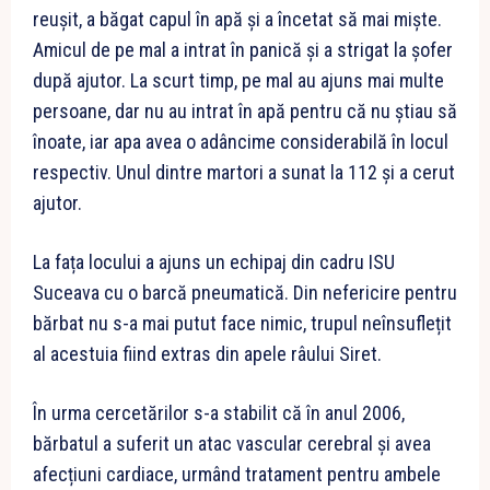
reușit, a băgat capul în apă și a încetat să mai miște.
Amicul de pe mal a intrat în panică și a strigat la șofer
după ajutor. La scurt timp, pe mal au ajuns mai multe
persoane, dar nu au intrat în apă pentru că nu știau să
înoate, iar apa avea o adâncime considerabilă în locul
respectiv. Unul dintre martori a sunat la 112 și a cerut
ajutor.
La fața locului a ajuns un echipaj din cadru ISU
Suceava cu o barcă pneumatică. Din nefericire pentru
bărbat nu s-a mai putut face nimic, trupul neînsuflețit
al acestuia fiind extras din apele râului Siret.
În urma cercetărilor s-a stabilit că în anul 2006,
bărbatul a suferit un atac vascular cerebral și avea
afecțiuni cardiace, urmând tratament pentru ambele