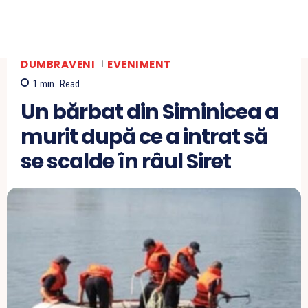
DUMBRAVENI
EVENIMENT
1
min.
Read
Un bărbat din Siminicea a
murit după ce a intrat să
se scalde în râul Siret